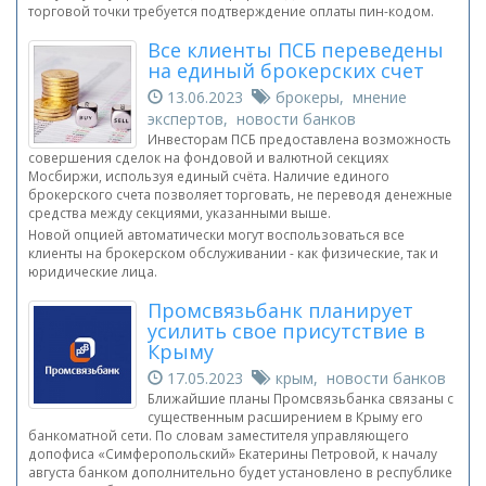
торговой точки требуется подтверждение оплаты пин-кодом.
Все клиенты ПСБ переведены
на единый брокерских счет
13.06.2023
брокеры, мнение
экспертов, новости банков
Инвесторам ПСБ предоставлена возможность
совершения сделок на фондовой и валютной секциях
Мосбиржи, используя единый счёта. Наличие единого
брокерского счета позволяет торговать, не переводя денежные
средства между секциями, указанными выше.
Новой опцией автоматически могут воспользоваться все
клиенты на брокерском обслуживании - как физические, так и
юридические лица.
Промсвязьбанк планирует
усилить свое присутствие в
Крыму
17.05.2023
крым, новости банков
Ближайшие планы Промсвязьбанка связаны с
существенным расширением в Крыму его
банкоматной сети. По словам заместителя управляющего
допофиса «Симферопольский» Екатерины Петровой, к началу
августа банком дополнительно будет установлено в республике