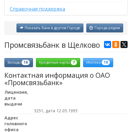
Справочная поддержка
Показать банк в другом Городе
Города рядом
Промсвязьбанк в Щелково
16
7
16
Вклады
Кредитные карты
Ипотека
Контактная информация о ОАО
«Промсвязьбанк»
Лицензия,
дата
выдачи
3251, дата
12.05.1995
Адрес
головного
офиса