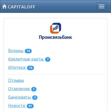
CAPITALOFF
Вклады
16
Кредитные карты
7
Ипотека
16
Отзывы
Отделения
1
Банкоматы
3
Новости
91