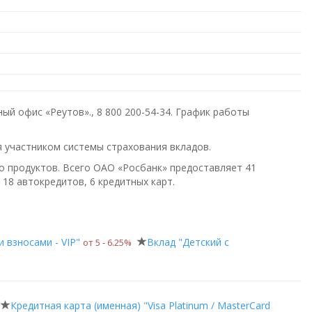
ный офис «Реутов».,
8 800 200-54-34
. График работы
я участником системы страхования вкладов.
го продуктов. Всего
ОАО «Росбанк»
предоставляет 41
 18 автокредитов, 6 кредитных карт.
 взносами - VIP"
Вклад "Детский с
от 5 ‑ 6.25%
Кредитная карта (именная) "Visa Platinum / MasterCard