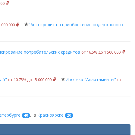
000
"Автокредит на приобретение подержанного
5 000 000
сирование потребительских кредитов
от 16.5% до 1 500 000
 5"
Ипотека "Апартаменты"
от 10.75% до 15 000 000
от
етербурге
,
в
Красноярске
40
20