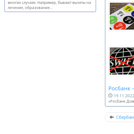
многих случаях. Например, бывают вычеты на
лечение, образование...
Росбанк 
19.11.20
«Росбанк Дом
Сбербан