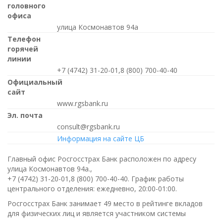
головного
офиса
улица Космонавтов 94а
Телефон
горячей
линии
+7 (4742) 31-20-01,8 (800) 700-40-40
Официальный
сайт
www.rgsbank.ru
Эл. почта
consult@rgsbank.ru
Информация на сайте ЦБ
Главный офис Росгосстрах Банк расположен по адресу
улица Космонавтов 94а.,
+7 (4742) 31-20-01,8 (800) 700-40-40
. График работы
центрального отделения:
ежедневно, 20:00-01:00
.
Росгосстрах Банк занимает 49 место в рейтинге вкладов
для физических лиц и является участником системы