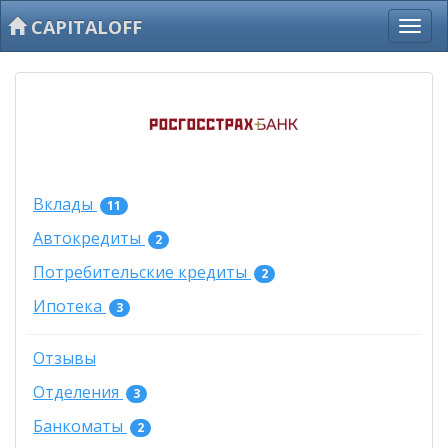
CAPITALOFF
Вклады
11
Автокредиты
2
Потребительские кредиты
2
Ипотека
3
Отзывы
Отделения
3
Банкоматы
2