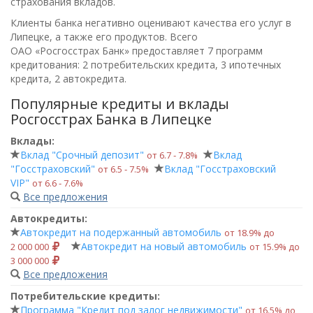
страхования вкладов.
Клиенты банка негативно оценивают качества его услуг в
Липецке, а также его продуктов. Всего
ОАО «Росгосстрах Банк»
предоставляет 7 программ
кредитования: 2 потребительских кредита, 3 ипотечных
кредита, 2 автокредита.
Популярные кредиты и вклады
Росгосстрах Банка в Липецке
Вклады:
Вклад "Срочный депозит"
Вклад
от 6.7 ‑ 7.8%
"Госстраховский"
Вклад "Госстраховский
от 6.5 ‑ 7.5%
VIP"
от 6.6 ‑ 7.6%
Все предложения
Автокредиты:
Автокредит на подержанный автомобиль
от 18.9% до
Автокредит на новый автомобиль
2 000 000
от 15.9% до
3 000 000
Все предложения
Потребительские кредиты:
Программа "Кредит под залог недвижимости"
от 16.5% до