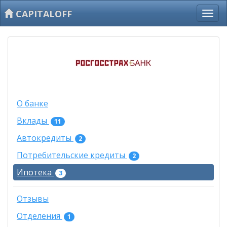
CAPITALOFF
О банке
Вклады
11
Автокредиты
2
Потребительские кредиты
2
Ипотека
3
Отзывы
Отделения
1