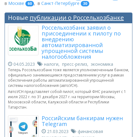
в
Москве
,
в
Санкт-Петербурге
60
30
Новые
публикации о Россельхозбанке
Россельхозбанк заявил о
присоединении к пилоту по
внедрению
автоматизированной
упрощенной системы
налогообложения
04.05.2023
налоги, пресс-релиз, экономика
Теперь Россельхозбанк тоже является уполномоченным банком,
официально занимающимся предоставлением услуг в рамках
обеспечения работы автоматизированной упрощенной
системы налогообложения (автоУСН).
АвтоУСН представляет собой пилот, который ФНС реализует с 1
июля 2022 г. по 31 декабря 2027 г. на территории Москвы,
Московской области, Калужской области и Республики
Татарстан.
Российским банкирам нужен
Telegram
21.03.2023
финансовая