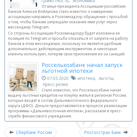
грамотность, экономика
От вице-президента Ассоциации российских
банков Алексея Войлукова стало известно о намерении
ассоциации направить в Роскомнадзор обращение с просьбой
о том, чтобы банкам запрещали оказание ими услуг через
мессенджер Telegram.
Со стороны Ассоциации Роскомнадзору будет изложена ее
позиция по Telegram и просьба отказаться от запрета на работу
банков в этом мессенджере, поскольку он является удобным
дополнительно действующим инструментом, и некоторые
клиенты используют, потеряв свои приложения из-за санкций.
Россельхозбанк начал запуск
льготной ипотеки
07.03.2020
ипотека, льготы,
пресс-релиз
Стало известно, что Россельхозбанк начал
выдачу льготных кредитов на покупку жилья в регионах России,
которые входят в состав Дальневосточного федерального
округа (ДФО). Деньги предоставляются в процессе реализации
программы «Дальневосточная ипотека», рассказали в пресс-
службе финансового учреждения.
Сбербанк России
Росгосстрах Банк