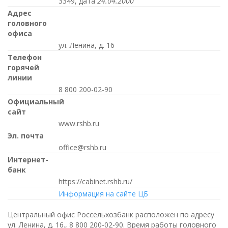
3349, дата
24.04.2000
Адрес
головного
офиса
ул. Ленина, д. 16
Телефон
горячей
линии
8 800 200-02-90
Официальный
сайт
www.rshb.ru
Эл. почта
office@rshb.ru
Интернет-
банк
https://cabinet.rshb.ru/
Информация на сайте ЦБ
Центральный офис Россельхозбанк расположен по адресу
ул. Ленина, д. 16.,
8 800 200-02-90
. Время работы головного