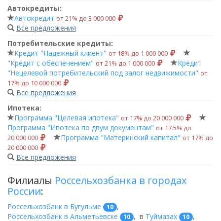
Автокредиты:
Автокредит
от 21% до 3 000 000
Все предложения
Потребительские кредиты:
Кредит "Надежный клиент"
от 18% до 1 000 000
"Кредит с обеспечением"
Кредит
от 21% до 1 000 000
"Нецелевой потребительский под залог недвижимости"
от
17% до 10 000 000
Все предложения
Ипотека:
Программа "Целевая ипотека"
от 17% до 20 000 000
Программа "Ипотека по двум документам"
от 17.5% до
Программа "Материнский капитал"
20 000 000
от 17% до
20 000 000
Все предложения
Филиалы
Россельхозбанка в городах
России
:
Россельхозбанк в Бугульме
,
10
Россельхозбанк в Альметьевске
,
в
Туймазах
,
10
10