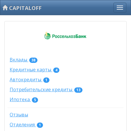
CAPITALOFF
Вклады
38
Кредитные карты
4
Автокредиты
1
Потребительские кредиты
13
Ипотека
5
Отзывы
Отделения
1