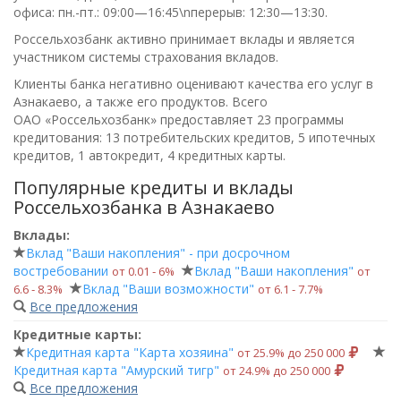
офиса:
пн.-пт.: 09:00—16:45\nперерыв: 12:30—13:30
.
Россельхозбанк активно принимает вклады и является
участником системы страхования вкладов.
Клиенты банка негативно оценивают качества его услуг в
Азнакаево, а также его продуктов. Всего
ОАО «Россельхозбанк»
предоставляет 23 программы
кредитования: 13 потребительских кредитов, 5 ипотечных
кредитов, 1 автокредит, 4 кредитных карты.
Популярные кредиты и вклады
Россельхозбанка в Азнакаево
Вклады:
Вклад "Ваши накопления" - при досрочном
востребовании
Вклад "Ваши накопления"
от 0.01 ‑ 6%
от
Вклад "Ваши возможности"
6.6 ‑ 8.3%
от 6.1 ‑ 7.7%
Все предложения
Кредитные карты:
Кредитная карта "Карта хозяина"
от 25.9% до 250 000
Кредитная карта "Амурский тигр"
от 24.9% до 250 000
Все предложения