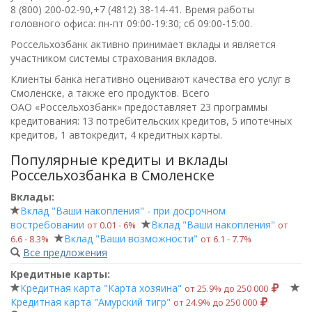
8 (800) 200-02-90,+7 (4812) 38-14-41
. Время работы
головного офиса:
пн-пт 09:00-19:30; сб 09:00-15:00
.
Россельхозбанк активно принимает вклады и является
участником системы страхования вкладов.
Клиенты банка негативно оценивают качества его услуг в
Смоленске, а также его продуктов. Всего
ОАО «Россельхозбанк»
предоставляет 23 программы
кредитования: 13 потребительских кредитов, 5 ипотечных
кредитов, 1 автокредит, 4 кредитных карты.
Популярные кредиты и вклады
Россельхозбанка в Смоленске
Вклады:
Вклад "Ваши накопления" - при досрочном
востребовании
Вклад "Ваши накопления"
от 0.01 ‑ 6%
от
Вклад "Ваши возможности"
6.6 ‑ 8.3%
от 6.1 ‑ 7.7%
Все предложения
Кредитные карты:
Кредитная карта "Карта хозяина"
от 25.9% до 250 000
Кредитная карта "Амурский тигр"
от 24.9% до 250 000