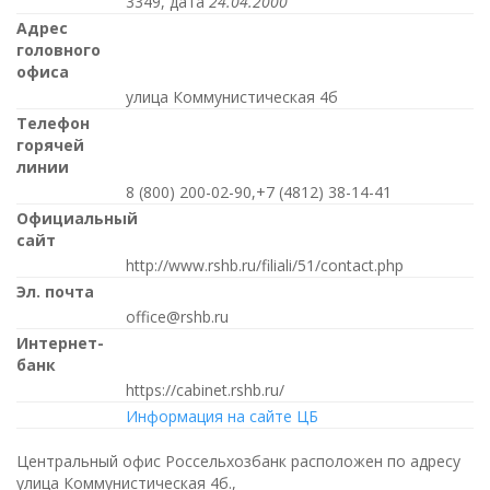
3349, дата
24.04.2000
Адрес
головного
офиса
улица Коммунистическая 4б
Телефон
горячей
линии
8 (800) 200-02-90,+7 (4812) 38-14-41
Официальный
сайт
http://www.rshb.ru/filiali/51/contact.php
Эл. почта
office@rshb.ru
Интернет-
банк
https://cabinet.rshb.ru/
Информация на сайте ЦБ
Центральный офис Россельхозбанк расположен по адресу
улица Коммунистическая 4б.,