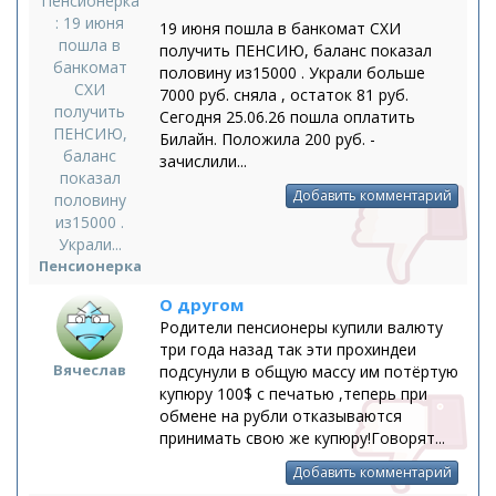
19 июня пошла в банкомат СХИ
получить ПЕНСИЮ, баланс показал
половину из15000 . Украли больше
7000 руб. сняла , остаток 81 руб.
Сегодня 25.06.26 пошла оплатить
Билайн. Положила 200 руб. -
зачислили...
Добавить комментарий
Пенсионерка
О другом
Родители пенсионеры купили валюту
три года назад так эти прохиндеи
Вячеслав
подсунули в общую массу им потёртую
купюру 100$ с печатью ,теперь при
обмене на рубли отказываются
принимать свою же купюру!Говорят...
Добавить комментарий