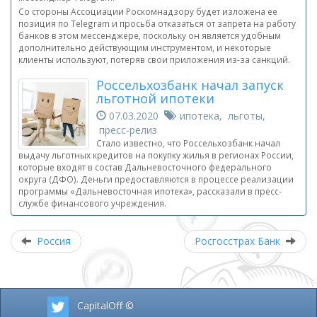
Со стороны Ассоциации Роскомнадзору будет изложена ее
позиция по Telegram и просьба отказаться от запрета на работу
банков в этом мессенджере, поскольку он является удобным
дополнительно действующим инструментом, и некоторые
клиенты используют, потеряв свои приложения из-за санкций.
Россельхозбанк начал запуск
льготной ипотеки
07.03.2020
ипотека, льготы,
пресс-релиз
Стало известно, что Россельхозбанк начал
выдачу льготных кредитов на покупку жилья в регионах России,
которые входят в состав Дальневосточного федерального
округа (ДФО). Деньги предоставляются в процессе реализации
программы «Дальневосточная ипотека», рассказали в пресс-
службе финансового учреждения.
Россия
Росгосстрах Банк
CapitalOff ©