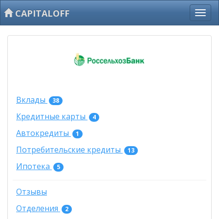
CAPITALOFF
Вклады
38
Кредитные карты
4
Автокредиты
1
Потребительские кредиты
13
Ипотека
5
Отзывы
Отделения
2