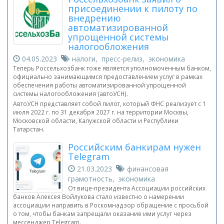
присоединении к пилоту по
внедрению
автоматизированной
упрощенной системы
налогообложения
04.05.2023
налоги, пресс-релиз, экономика
Теперь Россельхозбанк тоже является уполномоченным банком,
официально занимающимся предоставлением услуг в рамках
обеспечения работы автоматизированной упрощенной
системы налогообложения (автоУСН).
АвтоУСН представляет собой пилот, который ФНС реализует с 1
июля 2022 г. по 31 декабря 2027 г. на территории Москвы,
Московской области, Калужской области и Республики
Татарстан.
Российским банкирам нужен
Telegram
21.03.2023
финансовая
грамотность, экономика
От вице-президента Ассоциации российских
банков Алексея Войлукова стало известно о намерении
ассоциации направить в Роскомнадзор обращение с просьбой
о том, чтобы банкам запрещали оказание ими услуг через
мессенджер Telegram.