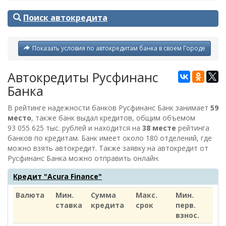
Поиск автокредита
Показать условия по автокредитам банка в своем Городе
Автокредиты Русфинанс
Банка
В рейтинге надежности банков Русфинанс Банк занимает
59
место
, также банк выдал кредитов, общим объемом
93 055 625 тыс. рублей
и находится на
38 месте
рейтинга
банков по кредитам. Банк имеет около 180 отделений, где
можно взять автокредит. Также заявку на автокредит от
Русфинанс Банка
можно отправить онлайн.
Кредит "Acura Finance"
Валюта
Мин.
Сумма
Макс.
Мин.
ставка
кредита
срок
перв.
взнос.