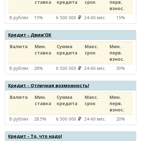
ставка
кредита
срок
перв.
взнос.
В рублях
15%
6 500 000
24‑60 мес.
15%
Кредит - Движ’ОК
Валюта
Мин.
Сумма
Макс.
Мин.
ставка
кредита
срок
перв.
взнос.
В рублях
28%
6 500 000
24‑60 мес.
30%
Кредит - Отличная возможность!
Валюта
Мин.
Сумма
Макс.
Мин.
ставка
кредита
срок
перв.
взнос.
В рублях
28.5%
6 500 000
24‑60 мес.
20%
Кредит - То, что надо!