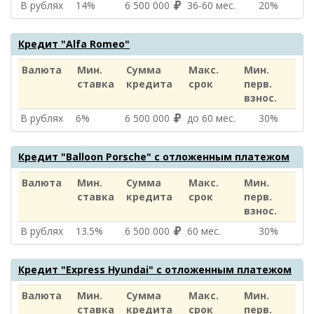
В рублях
14%
6 500 000
36‑60 мес.
20%
Кредит "Alfa Romeo"
Валюта
Мин.
Сумма
Макс.
Мин.
ставка
кредита
срок
перв.
взнос.
В рублях
6%
6 500 000
до 60 мес.
30%
Кредит "Balloon Porsche" с отложенным платежом
Валюта
Мин.
Сумма
Макс.
Мин.
ставка
кредита
срок
перв.
взнос.
В рублях
13.5%
6 500 000
60 мес.
30%
Кредит "Express Hyundai" с отложенным платежом
Валюта
Мин.
Сумма
Макс.
Мин.
ставка
кредита
срок
перв.