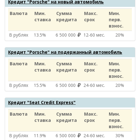
Кредит "Porsche" на новый автомобиль
Валюта
Мин.
Сумма
Макс.
Мин.
ставка
кредита
срок
перв.
взнос.
В рублях
13.5%
6 500 000
12‑60 мес.
20%
Кредит "Porsche" на подержанный автомобиль
Валюта
Мин.
Сумма
Макс.
Мин.
ставка
кредита
срок
перв.
взнос.
В рублях
15.5%
6 500 000
24‑60 мес.
20%
Кредит "Seat Credit Express"
Валюта
Мин.
Сумма
Макс.
Мин.
ставка
кредита
срок
перв.
взнос.
В рублях
11.9%
6 500 000
24‑60 мес.
30%