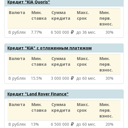
Кредит "KIA Quoris"
Валюта
Мин.
Сумма
Макс.
Мин.
ставка
кредита
срок
перв.
взнос.
В рублях
7.77%
6 500 000
до 36 мес.
30%
Кредит "KIA" с отложенным платежом
Валюта
Мин.
Сумма
Макс.
Мин.
ставка
кредита
срок
перв.
взнос.
В рублях
15.5%
3 000 000
до 60 мес.
30%
Кредит "Land Rover Finance"
Валюта
Мин.
Сумма
Макс.
Мин.
ставка
кредита
срок
перв.
взнос.
В рублях
13%
6 500 000
до 60 мес.
20%