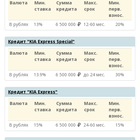
Валюта
Мин.
Сумма
Макс.
Мин.
ставка
кредита
срок
перв.
взнос.
В рублях
13%
6 500 000
12‑60 мес.
20%
Кредит "KIA Express Special"
Валюта
Мин.
Сумма
Макс.
Мин.
ставка
кредита
срок
перв.
взнос.
В рублях
13.9%
6 500 000
до 24 мес.
30%
Кредит "KIA Express"
Валюта
Мин.
Сумма
Макс.
Мин.
ставка
кредита
срок
перв.
взнос.
В рублях
15%
6 500 000
24‑60 мес.
15%