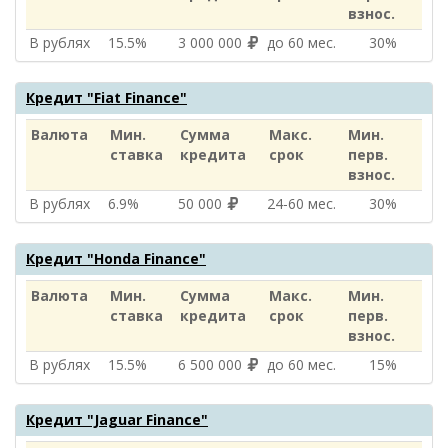
взнос.
В рублях
15.5%
3 000 000
до 60 мес.
30%
Кредит "Fiat Finance"
Валюта
Мин.
Сумма
Макс.
Мин.
ставка
кредита
срок
перв.
взнос.
В рублях
6.9%
50 000
24‑60 мес.
30%
Кредит "Honda Finance"
Валюта
Мин.
Сумма
Макс.
Мин.
ставка
кредита
срок
перв.
взнос.
В рублях
15.5%
6 500 000
до 60 мес.
15%
Кредит "Jaguar Finance"