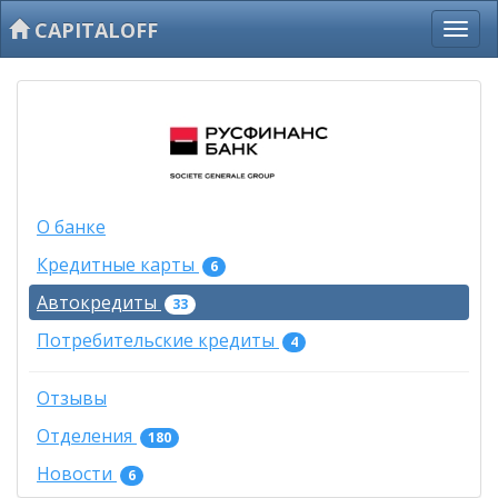
CAPITALOFF
О банке
Кредитные карты
6
Автокредиты
33
Потребительские кредиты
4
Отзывы
Отделения
180
Новости
6