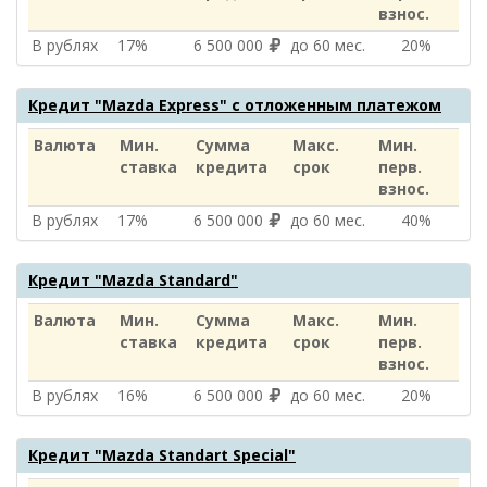
взнос.
В рублях
17%
6 500 000
до 60 мес.
20%
Кредит "Mazda Express" с отложенным платежом
Валюта
Мин.
Сумма
Макс.
Мин.
ставка
кредита
срок
перв.
взнос.
В рублях
17%
6 500 000
до 60 мес.
40%
Кредит "Mazda Standard"
Валюта
Мин.
Сумма
Макс.
Мин.
ставка
кредита
срок
перв.
взнос.
В рублях
16%
6 500 000
до 60 мес.
20%
Кредит "Mazda Standart Special"