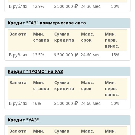
В рублях
12.9%
6 500 000
24‑36 мес.
50%
Кредит "ГАЗ" коммерческое авто
Валюта
Мин.
Сумма
Макс.
Мин.
ставка
кредита
срок
перв.
взнос.
В рублях
13.5%
6 500 000
24‑60 мес.
15%
Кредит "ПРОМО" на УАЗ
Валюта
Мин.
Сумма
Макс.
Мин.
ставка
кредита
срок
перв.
взнос.
В рублях
16%
6 500 000
24‑60 мес.
50%
Кредит "УАЗ"
Валюта
Мин.
Сумма
Макс.
Мин.