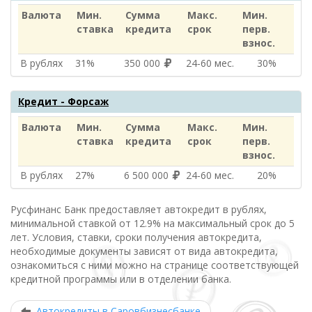
Валюта
Мин.
Сумма
Макс.
Мин.
ставка
кредита
срок
перв.
взнос.
В рублях
31%
350 000
24‑60 мес.
30%
Кредит - Форсаж
Валюта
Мин.
Сумма
Макс.
Мин.
ставка
кредита
срок
перв.
взнос.
В рублях
27%
6 500 000
24‑60 мес.
20%
Русфинанс Банк предоставляет автокредит в рублях,
минимальной ставкой от 12.9% на максимальный срок до 5
лет. Условия, ставки, сроки получения автокредита,
необходимые документы зависят от вида автокредита,
ознакомиться с ними можно на странице соответствующей
кредитной программы или в отделении банка.
Автокредиты в Саровбизнесбанке