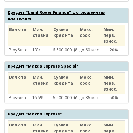
Кредит "Land Rover Finance" с отложенным
платежом
Валюта
Мин.
Сумма
Макс.
Мин.
ставка
кредита
срок
перв.
взнос.
В рублях
13%
6 500 000
до 60 мес.
20%
Кредит "Mazda Express Special"
Валюта
Мин.
Сумма
Макс.
Мин.
ставка
кредита
срок
перв.
взнос.
В рублях
16.5%
6 500 000
до 36 мес.
50%
Кредит "Mazda Express"
Валюта
Мин.
Сумма
Макс.
Мин.
ставка
кредита
срок
перв.