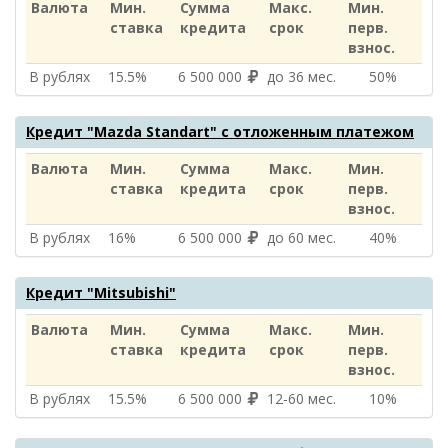
Валюта
Мин.
Сумма
Макс.
Мин.
ставка
кредита
срок
перв.
взнос.
В рублях
15.5%
6 500 000
до 36 мес.
50%
Кредит "Mazda Standart" с отложенным платежом
Валюта
Мин.
Сумма
Макс.
Мин.
ставка
кредита
срок
перв.
взнос.
В рублях
16%
6 500 000
до 60 мес.
40%
Кредит "Mitsubishi"
Валюта
Мин.
Сумма
Макс.
Мин.
ставка
кредита
срок
перв.
взнос.
В рублях
15.5%
6 500 000
12‑60 мес.
10%