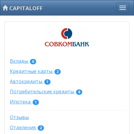
CAPITALOFF
Вклады
6
Кредитные карты
2
Автокредиты
1
Потребительские кредиты
8
Ипотека
1
Отзывы
Отделения
2