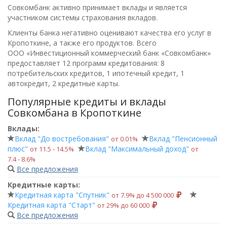
Совкомбанк активно принимает вклады и является
участником системы страхования вкладов.
Клиенты банка негативно оценивают качества его услуг в
Кропоткине, а также его продуктов. Всего
ООО «Инвестиционный коммерческий банк «Совкомбанк»
предоставляет 12 программ кредитования: 8
потребительских кредитов, 1 ипотечный кредит, 1
автокредит, 2 кредитные карты.
Популярные кредиты и вклады
Совкомбана в Кропоткине
Вклады:
Вклад "До востребования"
Вклад "Пенсионный
от 0.01%
плюс"
Вклад "Максимальный доход"
от 11.5 ‑ 14.5%
от
7.4 ‑ 8.6%
Все предложения
Кредитные карты:
Кредитная карта "Спутник"
от 7.9% до 4 500 000
Кредитная карта "Старт"
от 29% до 60 000
Все предложения