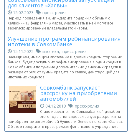
для клиентов «Халвы»
15.02.2023
пресс-релиз
Период проведения акции «Дарите подарки любимым с
Халвой» - 13 февраля - 8 марта, участвовать в ней могут все
зарегистрированные владельцы этой карты.
Улучшение программ рефинансирования
ипотеки в Совкомбанке
15.11.2022
ипотека, пресс-релиз
Заемщикам, имеющим ипотечные и другие кредиты сторонних
банков, будет доступно их рефинансирование в один кредит в
Совкомбанке и получение дополнительно денежных средств в
размере от 50% от суммы кредита по ставке, действующей для
ипотечных кредитов.
Совкомбанк запускает
рассрочку на приобретении
автомобилей
04.12.2019
пресс-релиз
Стало известно, что Совкомбанк с 1 декабря
этого года анонсировал запуск рассрочки на
приобретение автомобилей Hyundai и Genesis по карте «Халва».
Об этом говорится в пресс-релизе финансового учреждения.