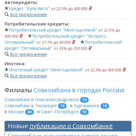
Автокредиты:
Кредит "Купи Авто"
от 22.5% до 400 000
Все предложения
Потребительские кредиты:
Потребительский кредит "Многоцелевой"
от 22.5% до
Потребительский кредит "Экспресс
400 000
Оптимальный"
Потребительский
от 37.7% до 40 000
кредит "Оптимальный"
от 33% до 250 000
Все предложения
Ипотека:
Ипотечный кредит "Многоцелевой"
от 22.5% до 400 000
Все предложения
Филиалы
Совкомбана в городах России
:
Совкомбанк в Новоалександровске
,
10
Совкомбанк в Тихорецке
,
в
Курганинске
,
10
10
в
Москве
,
в
Санкт-Петербурге
80
50
Новые
публикации о Совкомбанке
Совкомбанк анонсировал запуск акции