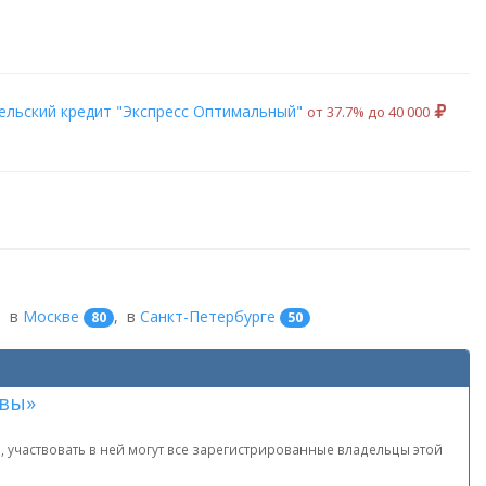
льский кредит "Экспресс Оптимальный"
от 37.7% до 40 000
,
в
Москве
,
в
Санкт-Петербурге
80
50
лвы»
 участвовать в ней могут все зарегистрированные владельцы этой