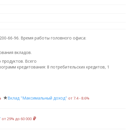
 200-66-96
. Время работы головного офиса:
ования вкладов.
о продуктов. Всего
ограмм кредитования: 8 потребительских кредитов, 1
Вклад "Максимальный доход"
%
от 7.4 ‑ 8.6%
"
от 29% до 60 000