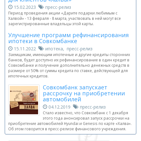
15.02.2023
пресс-релиз
Период проведения акции «Дарите подарки любимым с
Халвой» - 13 февраля - 8 марта, участвовать в ней могут все
зарегистрированные владельцы этой карты.
Улучшение программ рефинансирования
ипотеки в Совкомбанке
15.11.2022
ипотека, пресс-релиз
Заемщикам, имеющим ипотечные и другие кредиты сторонних
банков, будет доступно их рефинансирование в один кредит в
Совкомбанке и получение дополнительно денежных средств в
размере от 50% от суммы кредита по ставке, действующей для
ипотечных кредитов.
Совкомбанк запускает
рассрочку на приобретении
автомобилей
04.12.2019
пресс-релиз
Стало известно, что Совкомбанк с 1 декабря
этого года анонсировал запуск рассрочки на
приобретение автомобилей Hyundai и Genesis по карте «Халва».
Об этом говорится в пресс-релизе финансового учреждения.