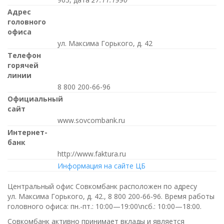
Адрес
головного
офиса
ул. Максима Горького, д. 42
Телефон
горячей
линии
8 800 200-66-96
Официальный
сайт
www.sovcombank.ru
Интернет-
банк
http://www.faktura.ru
Информация на сайте ЦБ
Центральный офис Совкомбанк расположен по адресу
ул. Максима Горького, д. 42.,
8 800 200-66-96
. Время работы
головного офиса:
пн.-пт.: 10:00—19:00\nсб.: 10:00—18:00
.
Совкомбанк активно принимает вклады и является