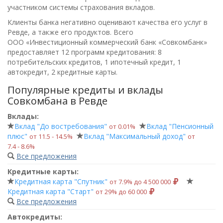
участником системы страхования вкладов.
Клиенты банка негативно оценивают качества его услуг в
Ревде, а также его продуктов. Всего
ООО «Инвестиционный коммерческий банк «Совкомбанк»
предоставляет 12 программ кредитования: 8
потребительских кредитов, 1 ипотечный кредит, 1
автокредит, 2 кредитные карты.
Популярные кредиты и вклады
Совкомбана в Ревде
Вклады:
Вклад "До востребования"
Вклад "Пенсионный
от 0.01%
плюс"
Вклад "Максимальный доход"
от 11.5 ‑ 14.5%
от
7.4 ‑ 8.6%
Все предложения
Кредитные карты:
Кредитная карта "Спутник"
от 7.9% до 4 500 000
Кредитная карта "Старт"
от 29% до 60 000
Все предложения
Автокредиты: