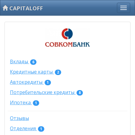
CAPITALOFF
Вклады
6
Кредитные карты
2
Автокредиты
1
Потребительские кредиты
8
Ипотека
1
Отзывы
Отделения
1