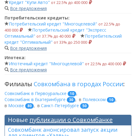
Кредит "Купи Авто"
от 22.5% до 400 000
Все предложения
Потребительские кредиты:
Потребительский кредит "Многоцелевой"
от 22.5% до
Потребительский кредит "Экспресс
400 000
Оптимальный"
Потребительский
от 37.7% до 40 000
кредит "Оптимальный"
от 33% до 250 000
Все предложения
Ипотека:
Ипотечный кредит "Многоцелевой"
от 22.5% до 400 000
Все предложения
Филиалы
Совкомбана в городах России
:
Совкомбанк в Первоуральске
,
10
Совкомбанк в Екатеринбурге
,
в
Полевском
,
30
10
в
Москве
,
в
Санкт-Петербурге
80
50
Новые
публикации о Совкомбанке
Совкомбанк анонсировал запуск акции
для клиентов «Халвы»