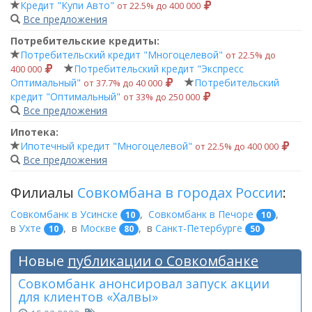
Кредит "Купи Авто"
от 22.5% до 400 000
Все предложения
Потребительские кредиты:
Потребительский кредит "Многоцелевой"
от 22.5% до
Потребительский кредит "Экспресс
400 000
Оптимальный"
Потребительский
от 37.7% до 40 000
кредит "Оптимальный"
от 33% до 250 000
Все предложения
Ипотека:
Ипотечный кредит "Многоцелевой"
от 22.5% до 400 000
Все предложения
Филиалы
Совкомбана в городах России
:
Совкомбанк в Усинске
,
Совкомбанк в Печоре
,
10
10
в
Ухте
,
в
Москве
,
в
Санкт-Петербурге
10
80
50
Новые
публикации о Совкомбанке
Совкомбанк анонсировал запуск акции
для клиентов «Халвы»