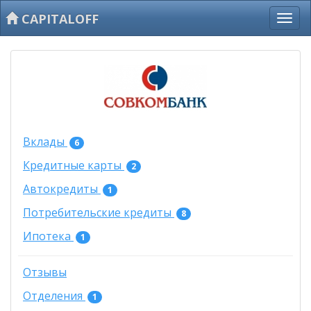
CAPITALOFF
Вклады
6
Кредитные карты
2
Автокредиты
1
Потребительские кредиты
8
Ипотека
1
Отзывы
Отделения
1