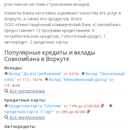
участником системы страхования вкладов.
Клиенты банка негативно оценивают качества его услуг в
Воркуте, а также его продуктов. Всего
ООО «Инвестиционный коммерческий банк «Совкомбанк»
предоставляет 12 программ кредитования: 8
потребительских кредитов, 1 ипотечный кредит, 1
автокредит, 2 кредитные карты.
Популярные кредиты и вклады
Совкомбана в Воркуте
Вклады:
Вклад "До востребования"
Вклад "Пенсионный
от 0.01%
плюс"
Вклад "Максимальный доход"
от 11.5 ‑ 14.5%
от
7.4 ‑ 8.6%
Все предложения
Кредитные карты:
Кредитная карта "Спутник"
от 7.9% до 4 500 000
Кредитная карта "Старт"
от 29% до 60 000
Все предложения
Автокредиты: