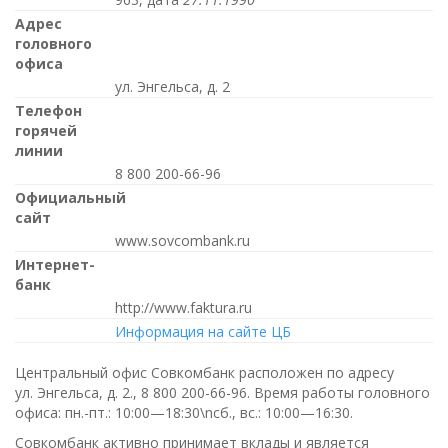
Адрес
головного
офиса
ул. Энгельса, д. 2
Телефон
горячей
линии
8 800 200-66-96
Официальный
сайт
www.sovcombank.ru
Интернет-
банк
http://www.faktura.ru
Информация на сайте ЦБ
Центральный офис Совкомбанк расположен по адресу
ул. Энгельса, д. 2.,
8 800 200-66-96
. Время работы головного
офиса:
пн.-пт.: 10:00—18:30\nсб., вс.: 10:00—16:30
.
Совкомбанк активно принимает вклады и является