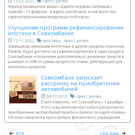
15.02.2023
пресс-релиз
Период проведения акции «Дарите подарки любимым с
Халвой» - 13 февраля - 8 марта, участвовать в ней могут все
зарегистрированные владельцы этой карты.
Улучшение программ рефинансирования
ипотеки в Совкомбанке
15.11.2022
ипотека, пресс-релиз
Заемщикам, имеющим ипотечные и другие кредиты сторонних
банков, будет доступно их рефинансирование в один кредит в
Совкомбанке и получение дополнительно денежных средств в
размере от 50% от суммы кредита по ставке, действующей для
ипотечных кредитов.
Совкомбанк запускает
рассрочку на приобретении
автомобилей
04.12.2019
пресс-релиз
Стало известно, что Совкомбанк с 1 декабря
этого года анонсировал запуск рассрочки на
приобретение автомобилей Hyundai и Genesis по карте «Халва».
Об этом говорится в пресс-релизе финансового учреждения.
ВТБ
СКБ-Банк