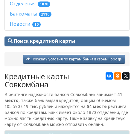
Отделения
1870
Банкоматы
2110
Новости
10
Поиск кредитной карты
Показать условия по картам банка в своем Городе
Кредитные карты
Совкомбана
В рейтинге надежности банков Совкомбанк занимает
41
место
, также банк выдал кредитов, общим объемом
105 590 019 тыс. рублей
и находится на
54 месте
рейтинга
банков по кредитам. Банк имеет около 1870 отделений, где
можно взять кредитную карту. Также заявку на кредитную
карту от
Совкомбана
можно отправить онлайн.