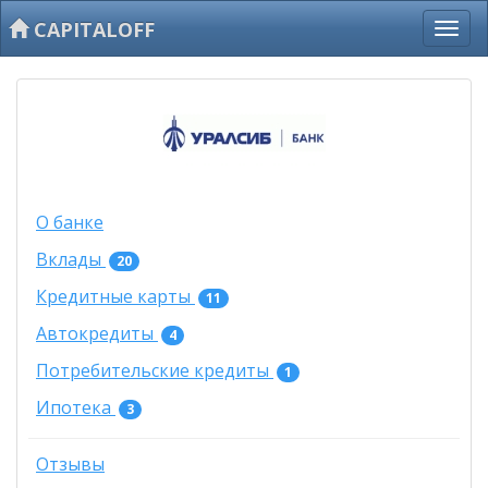
CAPITALOFF
О банке
Вклады
20
Кредитные карты
11
Автокредиты
4
Потребительские кредиты
1
Ипотека
3
Отзывы