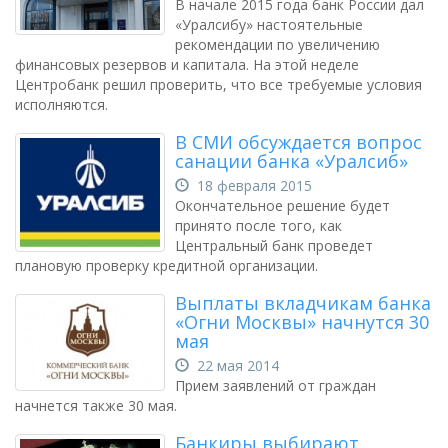
В начале 2015 года банк России дал
«Уралсибу» настоятельные
рекомендации по увеличению
финансовых резервов и капитала. На этой неделе
Центробанк решил проверить, что все требуемые условия
исполняются.
В СМИ обсуждается вопрос
санации банка «Уралсиб»
18 февраля 2015
Окончательное решение будет
принято после того, как
Центральный банк проведет
плановую проверку кредитной организации.
Выплаты вкладчикам банка
«Огни Москвы» начнутся 30
мая
22 мая 2014
Прием заявлений от граждан
начнется также 30 мая.
Банкиры выбирают