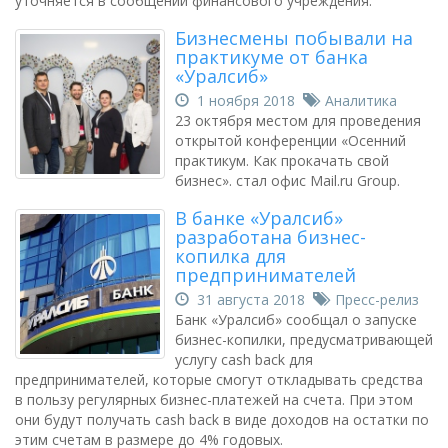
уточняется в сообщении финансового учреждения.
Бизнесмены побывали на
практикуме от банка
«Уралсиб»
1 ноября 2018
Аналитика
23 октября местом для проведения
открытой конференции «Осенний
практикум. Как прокачать свой
бизнес». стал офис Mail.ru Group.
В банке «Уралсиб»
разработана бизнес-
копилка для
предпринимателей
31 августа 2018
Пресс-релиз
Банк «Уралсиб» сообщал о запуске
бизнес-копилки, предусматривающей
услугу cash back для
предпринимателей, которые смогут откладывать средства
в пользу регулярных бизнес-платежей на счета. При этом
они будут получать cash back в виде доходов на остатки по
этим счетам в размере до 4% годовых.