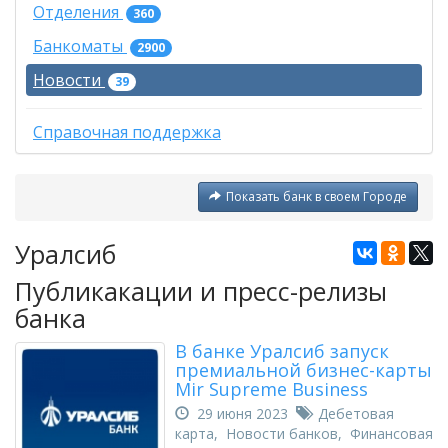
Отделения
360
Банкоматы
2900
Новости
39
Справочная поддержка
Показать банк в своем Городе
Уралсиб
Публикакации и пресс-релизы
банка
В банке Уралсиб запуск
премиальной бизнес-карты
Mir Supreme Business
29 июня 2023
Дебетовая
карта
,
Новости банков
,
Финансовая