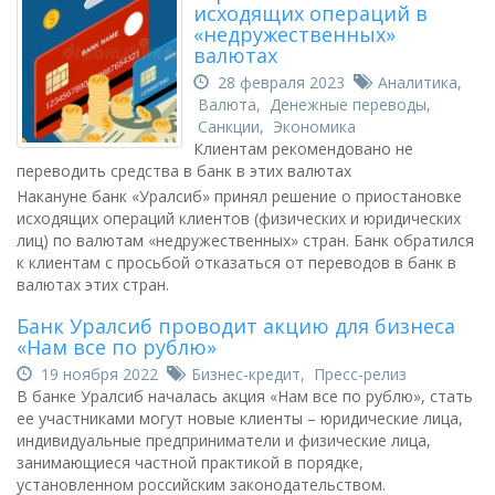
исходящих операций в
«недружественных»
валютах
28 февраля 2023
Аналитика
,
Валюта
,
Денежные переводы
,
Санкции
,
Экономика
Клиентам рекомендовано не
переводить средства в банк в этих валютах
Накануне банк «Уралсиб» принял решение о приостановке
исходящих операций клиентов (физических и юридических
лиц) по валютам «недружественных» стран. Банк обратился
к клиентам с просьбой отказаться от переводов в банк в
валютах этих стран.
Банк Уралсиб проводит акцию для бизнеса
«Нам все по рублю»
19 ноября 2022
Бизнес-кредит
,
Пресс-релиз
В банке Уралсиб началась акция «Нам все по рублю», стать
ее участниками могут новые клиенты – юридические лица,
индивидуальные предприниматели и физические лица,
занимающиеся частной практикой в порядке,
установленном российским законодательством.