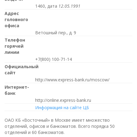
1460, дата
12.05.1991
Адрес
головного
офиса
Ветошный пер., д. 9
Телефон
горячей
линии
+7(800) 100-71-14
Официальный
сайт
http://www.express-bank.ru/moscow/
Интернет-
банк
http://online.express-bank.ru
Информация на сайте ЦБ
ОАО КБ «Восточный» в Москве имеет множество
отделений, офисов и банкоматов. Всего порядка 50
отделений и 60 банкоматов.