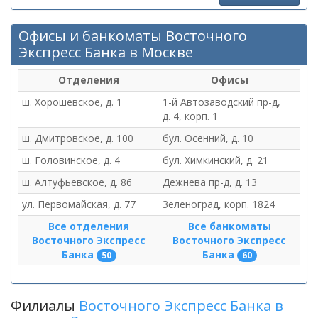
Офисы и банкоматы Восточного
Экспресс Банка в Москве
Отделения
Офисы
ш. Хорошевское, д. 1
1-й Автозаводский пр-д,
д. 4, корп. 1
ш. Дмитровское, д. 100
бул. Осенний, д. 10
ш. Головинское, д. 4
бул. Химкинский, д. 21
ш. Алтуфьевское, д. 86
Дежнева пр-д, д. 13
ул. Первомайская, д. 77
Зеленоград, корп. 1824
Все отделения
Все банкоматы
Восточного Экспресс
Восточного Экспресс
Банка
Банка
50
60
Филиалы
Восточного Экспресс Банка в