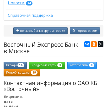
Новости
24
Справочная поддержка
Показать банк в другом Городе
Города рядом
Восточный Экспресс Банк
в Москве
16
3
8
Вклады
Кредитные карты
Автокредиты
19
Потреб. кредиты
Контактная информация о ОАО КБ
«Восточный»
Лицензия,
дата
выдачи