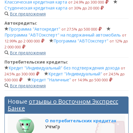
Классическая кредитная карта
от 24.9% до 300 000
Студенческая кредитная карта
от 30% до 20 000
Все предложения
Автокредиты:
Программа "Автокредит"
от 27.5% до 500 000
Программа "АВТОэксперт" на подержанный автомобиль
от
Программа "АВТОэксперт"
12.99% до 2 000 000
от 12% до
2 000 000
Все предложения
Потребительские кредиты:
Кредит "Индивидуальный" без подтверждения дохода
от
Кредит "Индивидуальный"
24.5% до 300 000
от 24.5% до
Кредит "Наличные"
500 000
от 14.9% до 500 000
Все предложения
Новые
отзывы о Восточном Экспресс
Банке
О потребительских кредитах
УЧгмГр
...