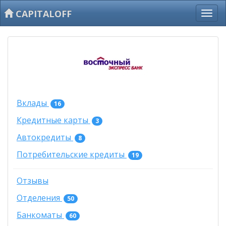
CAPITALOFF
Вклады
16
Кредитные карты
3
Автокредиты
8
Потребительские кредиты
19
Отзывы
Отделения
50
Банкоматы
60