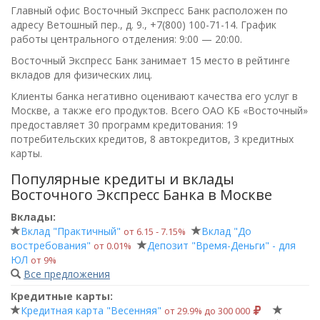
Главный офис Восточный Экспресс Банк расположен по
адресу Ветошный пер., д. 9.,
+7(800) 100-71-14
. График
работы центрального отделения:
9:00 — 20:00
.
Восточный Экспресс Банк занимает 15 место в рейтинге
вкладов для физических лиц.
Клиенты банка негативно оценивают качества его услуг в
Москве, а также его продуктов. Всего
ОАО КБ «Восточный»
предоставляет 30 программ кредитования: 19
потребительских кредитов, 8 автокредитов, 3 кредитных
карты.
Популярные кредиты и вклады
Восточного Экспресс Банка в Москве
Вклады:
Вклад "Практичный"
Вклад "До
от 6.15 ‑ 7.15%
востребования"
Депозит "Время-Деньги" - для
от 0.01%
ЮЛ
от 9%
Все предложения
Кредитные карты:
Кредитная карта "Весенняя"
от 29.9% до 300 000