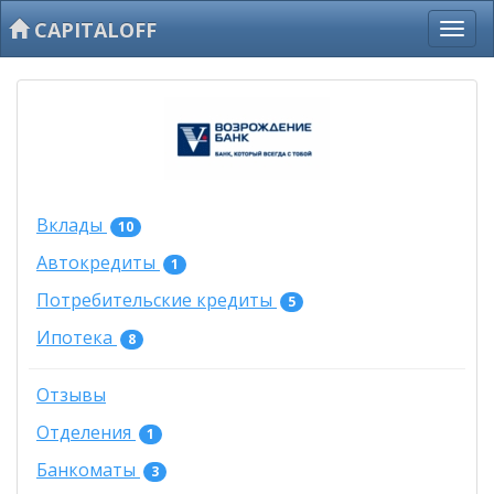
CAPITALOFF
Вклады
10
Автокредиты
1
Потребительские кредиты
5
Ипотека
8
Отзывы
Отделения
1
Банкоматы
3