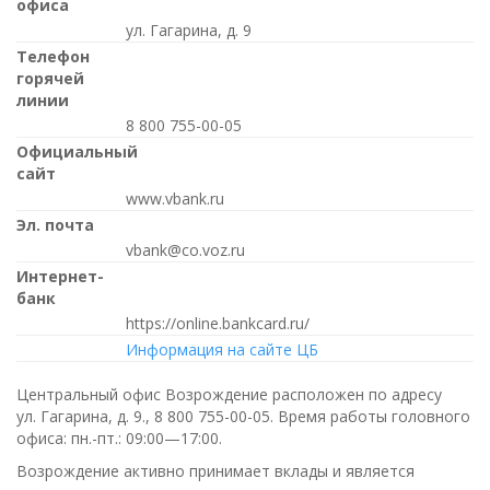
офиса
ул. Гагарина, д. 9
Телефон
горячей
линии
8 800 755-00-05
Официальный
сайт
www.vbank.ru
Эл. почта
vbank@co.voz.ru
Интернет-
банк
https://online.bankcard.ru/
Информация на сайте ЦБ
Центральный офис Возрождение расположен по адресу
ул. Гагарина, д. 9.,
8 800 755-00-05
. Время работы головного
офиса:
пн.-пт.: 09:00—17:00
.
Возрождение активно принимает вклады и является