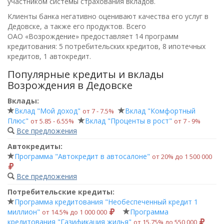
участником системы страхования вкладов.
Клиенты банка негативно оценивают качества его услуг в
Дедовске, а также его продуктов. Всего
ОАО «Возрождение»
предоставляет 14 программ
кредитования: 5 потребительских кредитов, 8 ипотечных
кредитов, 1 автокредит.
Популярные кредиты и вклады
Возрождения в Дедовске
Вклады:
Вклад "Мой доход"
Вклад "Комфортный
от 7 ‑ 7.5%
Плюс"
Вклад "Проценты в рост"
от 5.85 ‑ 6.55%
от 7 ‑ 9%
Все предложения
Автокредиты:
Программа "Автокредит в автосалоне"
от 20% до 1 500 000
Все предложения
Потребительские кредиты:
Программа кредитования "Необеспеченный кредит 1
миллион"
Программа
от 14.5% до 1 000 000
кредитования "Газификация жилья"
от 15.75% до 550 000