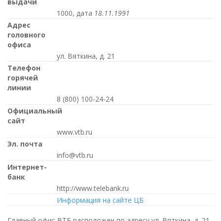
выдачи
1000, дата
18.11.1991
Адрес
головного
офиса
ул. Вяткина, д. 21
Телефон
горячей
линии
8 (800) 100-24-24
Официальный
сайт
www.vtb.ru
Эл. почта
info@vtb.ru
Интернет-
банк
http://www.telebank.ru
Информация на сайте ЦБ
Главный офис ВТБ расположен по адресу ул. Вяткина, д. 21.,