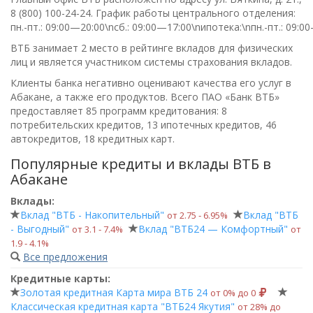
8 (800) 100-24-24
. График работы центрального отделения:
пн.-пт.: 09:00—20:00\nсб.: 09:00—17:00\nипотека:\nпн.-пт.: 09:0
ВТБ занимает 2 место в рейтинге вкладов для физических
лиц и является участником системы страхования вкладов.
Клиенты банка негативно оценивают качества его услуг в
Абакане, а также его продуктов. Всего
ПАО «Банк ВТБ»
предоставляет 85 программ кредитования: 8
потребительских кредитов, 13 ипотечных кредитов, 46
автокредитов, 18 кредитных карт.
Популярные кредиты и вклады ВТБ в
Абакане
Вклады:
Вклад "ВТБ - Накопительный"
Вклад "ВТБ
от 2.75 ‑ 6.95%
- Выгодный"
Вклад "ВТБ24 — Комфортный"
от 3.1 ‑ 7.4%
от
1.9 ‑ 4.1%
Все предложения
Кредитные карты:
Золотая кредитная Карта мира ВТБ 24
от 0% до 0
Классическая кредитная карта "ВТБ24 Якутия"
от 28% до