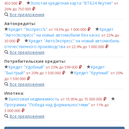
Золотая кредитная карта "ВТБ24 Якутия"
450 000
от
26% до 750 000
Все предложения
Автокредиты:
Кредит "ЭкспрессЪ"
Кредит
от 19.5% до 1 000 000
"АвтоЭкспресс" на новые автомобили без каско
от 22% до
Кредит "АвтоЭкспресс" на новый автомобиль
30 000
отечественного производства
от 22.9% до 1 000 000
Все предложения
Потребительские кредиты:
Кредит "Удобный"
Кредит
от 23% до 599 000
"Быстрый"
Кредит "Крупный"
от 20% до 1 500 000
от 20%
до 1 500 000
Все предложения
Ипотека:
Залоговая недвижимость
от 15.95% до 75 000 000
Программа "Победа над формальностями"
от 11% до
3 000 000
Все предложения