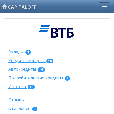
CAPITALOFF
Вклады
3
Кредитные карты
18
Автокредиты
46
Потребительские кредиты
8
Ипотека
13
Отзывы
Отделения
1