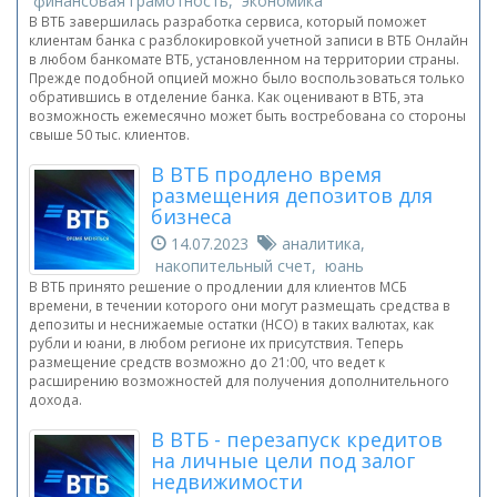
финансовая грамотность, экономика
В ВТБ завершилась разработка сервиса, который поможет
клиентам банка с разблокировкой учетной записи в ВТБ Онлайн
в любом банкомате ВТБ, установленном на территории страны.
Прежде подобной опцией можно было воспользоваться только
обратившись в отделение банка. Как оценивают в ВТБ, эта
возможность ежемесячно может быть востребована со стороны
свыше 50 тыс. клиентов.
В ВТБ продлено время
размещения депозитов для
бизнеса
14.07.2023
аналитика,
накопительный счет, юань
В ВТБ принято решение о продлении для клиентов МСБ
времени, в течении которого они могут размещать средства в
депозиты и неснижаемые остатки (НСО) в таких валютах, как
рубли и юани, в любом регионе их присутствия. Теперь
размещение средств возможно до 21:00, что ведет к
расширению возможностей для получения дополнительного
дохода.
В ВТБ - перезапуск кредитов
на личные цели под залог
недвижимости