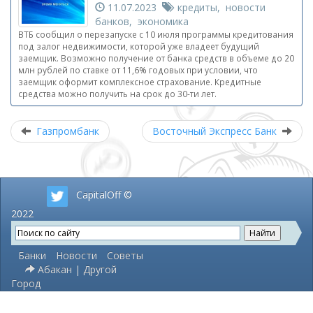
11.07.2023
кредиты, новости
банков, экономика
ВТБ сообщил о перезапуске с 10 июля программы кредитования
под залог недвижимости, которой уже владеет будущий
заемщик. Возможно получение от банка средств в объеме до 20
млн рублей по ставке от 11,6% годовых при условии, что
заемщик оформит комплексное страхование. Кредитные
средства можно получить на срок до 30-ти лет.
Газпромбанк
Восточный Экспресс Банк
CapitalOff ©
2022
Банки
Новости
Советы
Абакан | Другой
Город