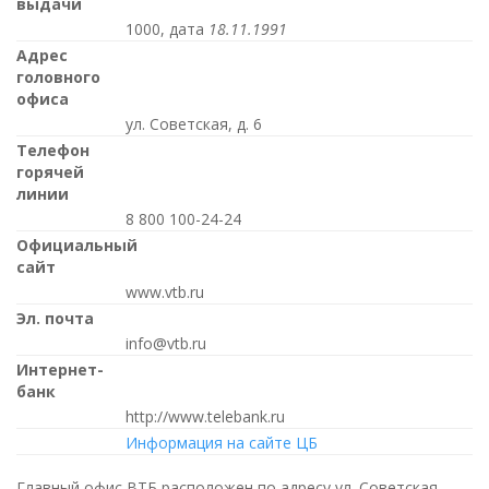
выдачи
1000, дата
18.11.1991
Адрес
головного
офиса
ул. Советская, д. 6
Телефон
горячей
линии
8 800 100-24-24
Официальный
сайт
www.vtb.ru
Эл. почта
info@vtb.ru
Интернет-
банк
http://www.telebank.ru
Информация на сайте ЦБ
Главный офис ВТБ расположен по адресу ул. Советская,