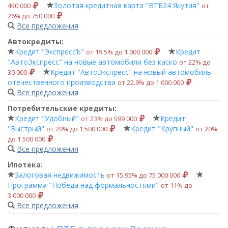
Золотая кредитная карта "ВТБ24 Якутия"
450 000
от
26% до 750 000
Все предложения
Автокредиты:
Кредит "ЭкспрессЪ"
Кредит
от 19.5% до 1 000 000
"АвтоЭкспресс" на новые автомобили без каско
от 22% до
Кредит "АвтоЭкспресс" на новый автомобиль
30 000
отечественного производства
от 22.9% до 1 000 000
Все предложения
Потребительские кредиты:
Кредит "Удобный"
Кредит
от 23% до 599 000
"Быстрый"
Кредит "Крупный"
от 20% до 1 500 000
от 20%
до 1 500 000
Все предложения
Ипотека:
Залоговая недвижимость
от 15.95% до 75 000 000
Программа "Победа над формальностями"
от 11% до
3 000 000
Все предложения