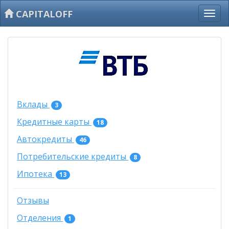
CAPITALOFF
Вклады
3
Кредитные карты
18
Автокредиты
46
Потребительские кредиты
8
Ипотека
13
Отзывы
Отделения
1