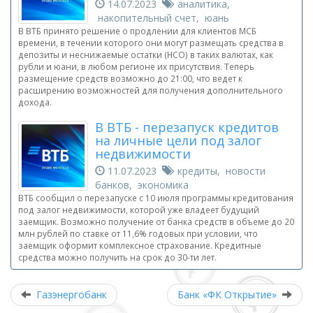
14.07.2023
аналитика,
накопительный счет, юань
В ВТБ принято решение о продлении для клиентов МСБ
времени, в течении которого они могут размещать средства в
депозиты и неснижаемые остатки (НСО) в таких валютах, как
рубли и юани, в любом регионе их присутствия. Теперь
размещение средств возможно до 21:00, что ведет к
расширению возможностей для получения дополнительного
дохода.
В ВТБ - перезапуск кредитов
на личные цели под залог
недвижимости
11.07.2023
кредиты, новости
банков, экономика
ВТБ сообщил о перезапуске с 10 июля программы кредитования
под залог недвижимости, которой уже владеет будущий
заемщик. Возможно получение от банка средств в объеме до 20
млн рублей по ставке от 11,6% годовых при условии, что
заемщик оформит комплексное страхование. Кредитные
средства можно получить на срок до 30-ти лет.
Газэнергобанк
Банк «ФК Открытие»