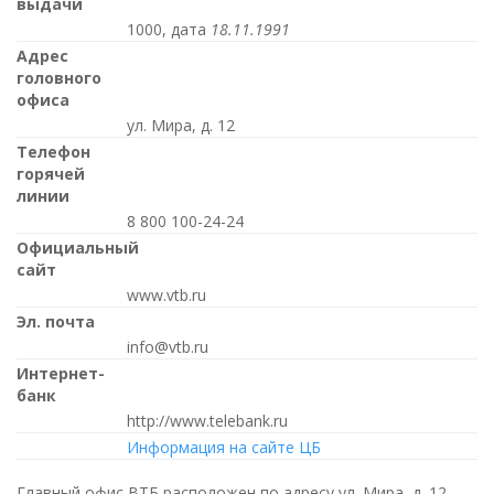
выдачи
1000, дата
18.11.1991
Адрес
головного
офиса
ул. Мира, д. 12
Телефон
горячей
линии
8 800 100-24-24
Официальный
сайт
www.vtb.ru
Эл. почта
info@vtb.ru
Интернет-
банк
http://www.telebank.ru
Информация на сайте ЦБ
Главный офис ВТБ расположен по адресу ул. Мира, д. 12.,