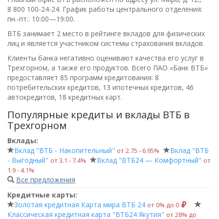
8 800 100-24-24
. График работы центрального отделения:
пн.-пт.: 10:00—19:00
.
ВТБ занимает 2 место в рейтинге вкладов для физических
лиц и является участником системы страхования вкладов.
Клиенты банка негативно оценивают качества его услуг в
Трехгорном, а также его продуктов. Всего
ПАО «Банк ВТБ»
предоставляет 85 программ кредитования: 8
потребительских кредитов, 13 ипотечных кредитов, 46
автокредитов, 18 кредитных карт.
Популярные кредиты и вклады ВТБ в
Трехгорном
Вклады:
Вклад "ВТБ - Накопительный"
Вклад "ВТБ
от 2.75 ‑ 6.95%
- Выгодный"
Вклад "ВТБ24 — Комфортный"
от 3.1 ‑ 7.4%
от
1.9 ‑ 4.1%
Все предложения
Кредитные карты:
Золотая кредитная Карта мира ВТБ 24
от 0% до 0
Классическая кредитная карта "ВТБ24 Якутия"
от 28% до