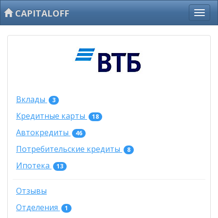
CAPITALOFF
Вклады
3
Кредитные карты
18
Автокредиты
46
Потребительские кредиты
8
Ипотека
13
Отзывы
Отделения
1