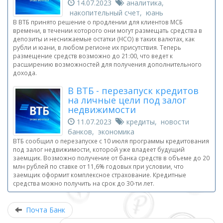
14.07.2023
аналитика,
накопительный счет, юань
В ВТБ принято решение о продлении для клиентов МСБ
времени, в течении которого они могут размещать средства в
депозиты и неснижаемые остатки (НСО) в таких валютах, как
рубли и юани, в любом регионе их присутствия. Теперь
размещение средств возможно до 21:00, что ведет к
расширению возможностей для получения дополнительного
дохода.
В ВТБ - перезапуск кредитов
на личные цели под залог
недвижимости
11.07.2023
кредиты, новости
банков, экономика
ВТБ сообщил о перезапуске с 10 июля программы кредитования
под залог недвижимости, которой уже владеет будущий
заемщик. Возможно получение от банка средств в объеме до 20
млн рублей по ставке от 11,6% годовых при условии, что
заемщик оформит комплексное страхование. Кредитные
средства можно получить на срок до 30-ти лет.
Почта Банк