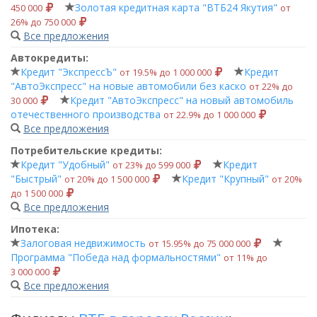
Золотая кредитная карта "ВТБ24 Якутия"
450 000
от
26% до 750 000
Все предложения
Автокредиты:
Кредит "ЭкспрессЪ"
Кредит
от 19.5% до 1 000 000
"АвтоЭкспресс" на новые автомобили без каско
от 22% до
Кредит "АвтоЭкспресс" на новый автомобиль
30 000
отечественного производства
от 22.9% до 1 000 000
Все предложения
Потребительские кредиты:
Кредит "Удобный"
Кредит
от 23% до 599 000
"Быстрый"
Кредит "Крупный"
от 20% до 1 500 000
от 20%
до 1 500 000
Все предложения
Ипотека:
Залоговая недвижимость
от 15.95% до 75 000 000
Программа "Победа над формальностями"
от 11% до
3 000 000
Все предложения