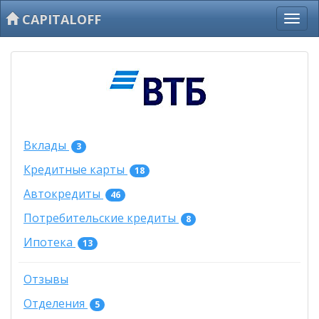
CAPITALOFF
Вклады
3
Кредитные карты
18
Автокредиты
46
Потребительские кредиты
8
Ипотека
13
Отзывы
Отделения
5