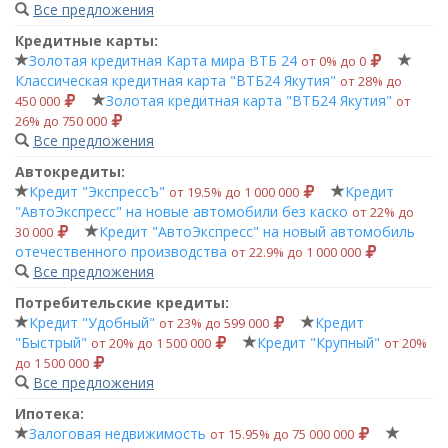
Все предложения
Кредитные карты:
Золотая кредитная Карта мира ВТБ 24
от 0% до 0
Классическая кредитная карта "ВТБ24 Якутия"
от 28% до
Золотая кредитная карта "ВТБ24 Якутия"
450 000
от
26% до 750 000
Все предложения
Автокредиты:
Кредит "ЭкспрессЪ"
Кредит
от 19.5% до 1 000 000
"АвтоЭкспресс" на новые автомобили без каско
от 22% до
Кредит "АвтоЭкспресс" на новый автомобиль
30 000
отечественного производства
от 22.9% до 1 000 000
Все предложения
Потребительские кредиты:
Кредит "Удобный"
Кредит
от 23% до 599 000
"Быстрый"
Кредит "Крупный"
от 20% до 1 500 000
от 20%
до 1 500 000
Все предложения
Ипотека:
Залоговая недвижимость
от 15.95% до 75 000 000