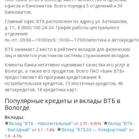
офисов и банкоматов. Всего порядка 5 отделений и 50
банкоматов.
Главный офис ВТБ расположен по адресу ул. Батюшкова,
д. 11.,
8 (800) 100-24-24
. График работы центрального
отделения:
пн.-пт.: 09:00—19:00\nсб.: 10:00—17:00\nипотека и автокредито
ВТБ занимает 2 место в рейтинге вкладов для физических
лиц и является участником системы страхования вкладов.
Клиенты банка негативно оценивают качества его услуг в
Вологде, а также его продуктов. Всего
ПАО «Банк ВТБ»
предоставляет 85 программ кредитования: 8
потребительских кредитов, 13 ипотечных кредитов, 46
автокредитов, 18 кредитных карт.
Популярные кредиты и вклады ВТБ в
Вологде
Вклады:
Вклад "ВТБ - Накопительный"
Вклад "ВТБ
от 2.75 ‑ 6.95%
- Выгодный"
Вклад "ВТБ24 — Комфортный"
от 3.1 ‑ 7.4%
от
1.9 ‑ 4.1%