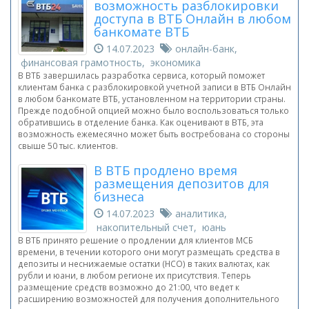
возможность разблокировки
доступа в ВТБ Онлайн в любом
банкомате ВТБ
14.07.2023
онлайн-банк,
финансовая грамотность, экономика
В ВТБ завершилась разработка сервиса, который поможет
клиентам банка с разблокировкой учетной записи в ВТБ Онлайн
в любом банкомате ВТБ, установленном на территории страны.
Прежде подобной опцией можно было воспользоваться только
обратившись в отделение банка. Как оценивают в ВТБ, эта
возможность ежемесячно может быть востребована со стороны
свыше 50 тыс. клиентов.
В ВТБ продлено время
размещения депозитов для
бизнеса
14.07.2023
аналитика,
накопительный счет, юань
В ВТБ принято решение о продлении для клиентов МСБ
времени, в течении которого они могут размещать средства в
депозиты и неснижаемые остатки (НСО) в таких валютах, как
рубли и юани, в любом регионе их присутствия. Теперь
размещение средств возможно до 21:00, что ведет к
расширению возможностей для получения дополнительного