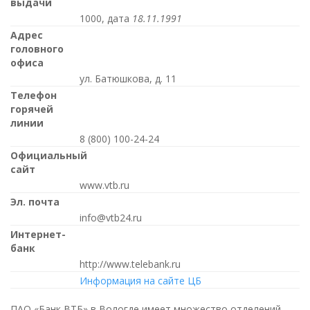
выдачи
1000, дата
18.11.1991
Адрес
головного
офиса
ул. Батюшкова, д. 11
Телефон
горячей
линии
8 (800) 100-24-24
Официальный
сайт
www.vtb.ru
Эл. почта
info@vtb24.ru
Интернет-
банк
http://www.telebank.ru
Информация на сайте ЦБ
ПАО «Банк ВТБ» в Вологде имеет множество отделений,