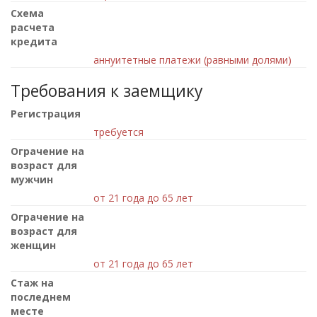
Схема
расчета
кредита
аннуитетные платежи (равными долями)
Требования к заемщику
Регистрация
требуется
Ограчение на
возраст для
мужчин
от 21 года до 65 лет
Ограчение на
возраст для
женщин
от 21 года до 65 лет
Стаж на
последнем
месте