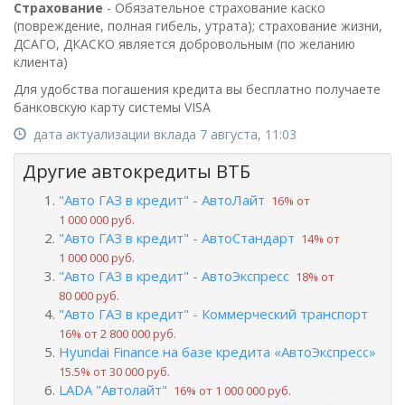
Страхование
- Обязательное страхование каско
(повреждение, полная гибель, утрата); страхование жизни,
ДСАГО, ДКАСКО является добровольным (по желанию
клиента)
Для удобства погашения кредита вы бесплатно получаете
банковскую карту системы VISA
дата актуализации вклада 7 августа, 11:03
Другие автокредиты ВТБ
"Авто ГАЗ в кредит" - АвтоЛайт
16% от
1 000 000 руб.
"Авто ГАЗ в кредит" - АвтоСтандарт
14% от
1 000 000 руб.
"Авто ГАЗ в кредит" - АвтоЭкспресс
18% от
80 000 руб.
"Авто ГАЗ в кредит" - Коммерческий транспорт
16% от 2 800 000 руб.
Hyundai Finance на базе кредита «АвтоЭкспресс»
15.5% от 30 000 руб.
LADA "Автолайт"
16% от 1 000 000 руб.