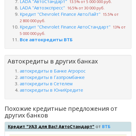
LADA "АвтоСтандарт"
13.5% от 5 000 000 руб.
LADA "Автоэкспресс"
16.5% от 30 000 руб.
Кредит "Chevrolet Finance АвтоЛайт"
15.5% от
2 800 000 руб.
Кредит "Chevrolet Finance АвтоСтандарт"
13% от
5 000 000 руб.
Все автокредиты ВТБ
Автокредиты в других банках
автокредиты в Банке Агророс
автокредиты в Газпромбанке
автокредиты в Сетелем
автокредиты в ЮниКредите
Похожие кредитные предложения от
других банков
Кредит "УАЗ для Вас! АвтоСтандарт"
от
ВТБ