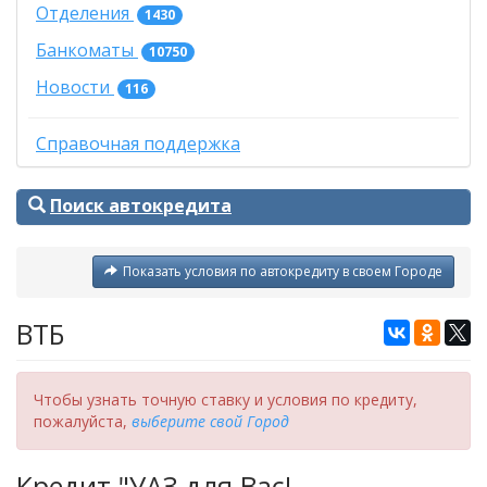
Отделения
1430
Банкоматы
10750
Новости
116
Справочная поддержка
Поиск автокредита
Показать условия по автокредиту в своем Городе
ВТБ
Чтобы узнать точную ставку и условия по кредиту,
пожалуйста,
выберите свой Город
Кредит "УАЗ для Вас!