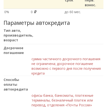
срок
перв.
взнос.
0%
0
до 60 мес.
Параметры автокредита
Тип авто,
производитель,
возраст
Досрочное
погашение
сумма частичного досрочного погашения
не ограничена; досрочное погашение
возможно с первого дня после получения
кредита
Способы
оплаты
автокредита
офисы банка, банкоматы, платежные
терминалы, безналичный платеж или
перевод, отделения «Почты России»