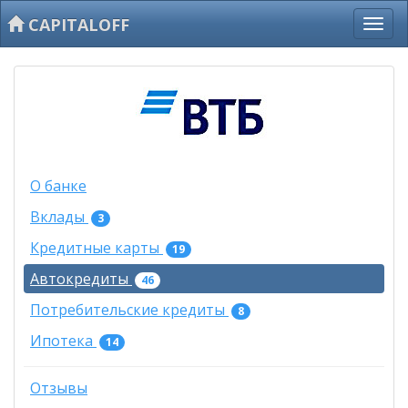
CAPITALOFF
О банке
Вклады
3
Кредитные карты
19
Автокредиты
46
Потребительские кредиты
8
Ипотека
14
Отзывы