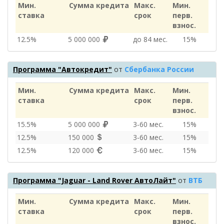
Мин.
Сумма кредита
Макс.
Мин.
ставка
срок
перв.
взнос.
12.5%
5 000 000
до 84 мес.
15%
Программа "Автокредит"
от
Сбербанка России
Мин.
Сумма кредита
Макс.
Мин.
ставка
срок
перв.
взнос.
15.5%
5 000 000
3‑60 мес.
15%
12.5%
150 000
3‑60 мес.
15%
12.5%
120 000
3‑60 мес.
15%
Программа "Jaguar - Land Rover АвтоЛайт"
от
ВТБ
Мин.
Сумма кредита
Макс.
Мин.
ставка
срок
перв.
взнос.