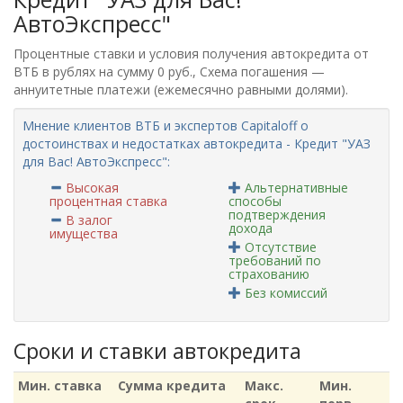
АвтоЭкспресс"
Процентные ставки и условия получения автокредита от
ВТБ в рублях на сумму 0 руб., Схема погашения —
аннуитетные платежи (ежемесячно равными долями).
Мнение клиентов ВТБ и экспертов Capitaloff о
достоинствах и недостатках автокредита - Кредит "УАЗ
для Вас! АвтоЭкспресс":
Высокая
Альтернативные
процентная ставка
способы
подтверждения
В залог
дохода
имущества
Отсутствие
требований по
страхованию
Без комиссий
Сроки и ставки автокредита
Мин. ставка
Сумма кредита
Макс.
Мин.