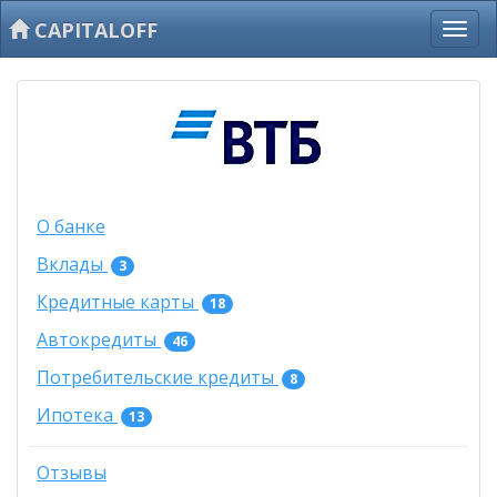
CAPITALOFF
О банке
Вклады
3
Кредитные карты
18
Автокредиты
46
Потребительские кредиты
8
Ипотека
13
Отзывы