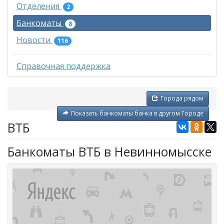
Отделения
2
Банкоматы
8
Новости
116
Справочная поддержка
Города рядом
Показать банкоматы банка в другом Городе
ВТБ
Банкоматы ВТБ в Невинномысске