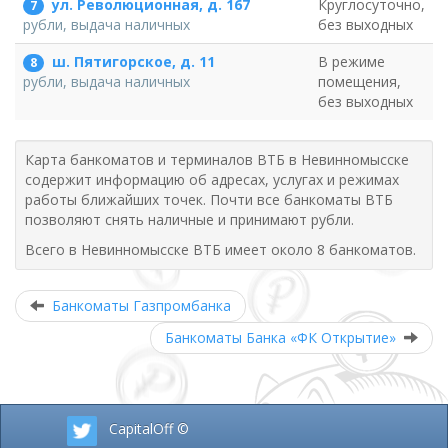
ул. Революционная, д. 167
Круглосуточно,
7
без выходных
рубли, выдача наличных
ш. Пятигорское, д. 11
В режиме
8
помещения,
рубли, выдача наличных
без выходных
Карта банкоматов и терминалов ВТБ в Невинномысске
содержит информацию об адресах, услугах и режимах
работы ближайших точек. Почти все банкоматы ВТБ
позволяют снять наличные и принимают рубли.
Всего в Невинномысске ВТБ имеет около 8 банкоматов.
Банкоматы Газпромбанка
Банкоматы Банка «ФК Открытие»
CapitalOff ©