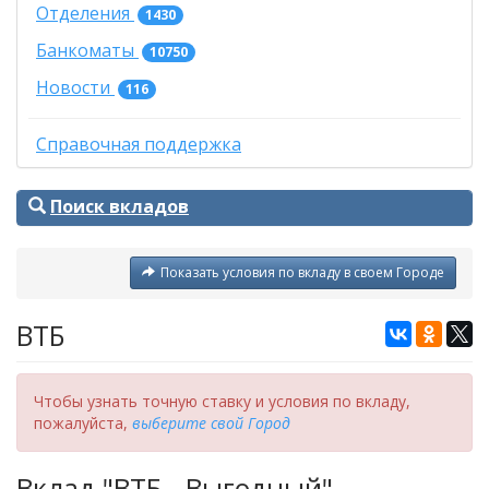
Отделения
1430
Банкоматы
10750
Новости
116
Справочная поддержка
Поиск вкладов
Показать условия по вкладу в своем Городе
ВТБ
Чтобы узнать точную ставку и условия по вкладу,
пожалуйста,
выберите свой Город
Вклад "ВТБ - Выгодный"