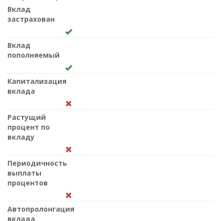
Вклад
застрахован
Вклад
пополняемый
Капитализация
вклада
Растущий
процент по
вкладу
Периодичность
выплаты
процентов
Автопролонгация
вклада