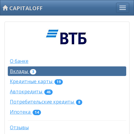
CAPITALOFF
О банке
Вклады
3
Кредитные карты
19
Автокредиты
46
Потребительские кредиты
8
Ипотека
14
Отзывы