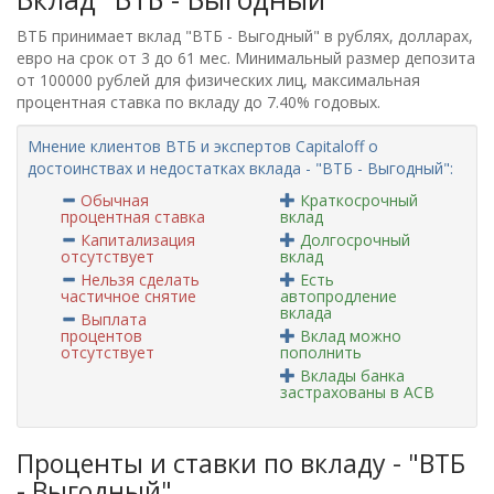
ВТБ принимает вклад "ВТБ - Выгодный" в рублях, долларах,
евро на срок от 3 до 61 мес. Минимальный размер депозита
от 100000 рублей для физических лиц, максимальная
процентная ставка по вкладу до 7.40% годовых.
Мнение клиентов ВТБ и экспертов Capitaloff о
достоинствах и недостатках вклада - "ВТБ - Выгодный":
Обычная
Краткосрочный
процентная ставка
вклад
Капитализация
Долгосрочный
отсутствует
вклад
Нельзя сделать
Есть
частичное снятие
автопродление
вклада
Выплата
процентов
Вклад можно
отсутствует
пополнить
Вклады банка
застрахованы в АСВ
Проценты и ставки по вкладу - "ВТБ
- Выгодный"