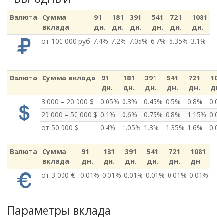
Валюта
Сумма
91
181
391
541
721
1081
вклада
дн.
дн.
дн.
дн.
дн.
дн.
от 100 000 руб
7.4%
7.2%
7.05%
6.7%
6.35%
3.1%
Валюта
Сумма вклада
91
181
391
541
721
1
дн.
дн.
дн.
дн.
дн.
д
3 000 – 20 000 $
0.05%
0.3%
0.45%
0.5%
0.8%
0.
20 000 – 50 000 $
0.1%
0.6%
0.75%
0.8%
1.15%
0.
от 50 000 $
0.4%
1.05%
1.3%
1.35%
1.6%
0.
Валюта
Сумма
91
181
391
541
721
1081
вклада
дн.
дн.
дн.
дн.
дн.
дн.
от 3 000 €
0.01%
0.01%
0.01%
0.01%
0.01%
0.01%
Параметры вклада