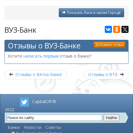
Показать банк в своем Городе
ВУЗ-Банк
Отзывы о ВУЗ-Банке
Добавить отзыв
Хотите
написать первым
отзыв о банке?
Отзывы о Вятка-Банке
Отзывы о ВТБ
CapitalOff ©
2022
Банки
Новости
Советы