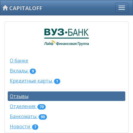
CAPITALOFF
О банке
Вклады
9
Кредитные карты
1
Отзывы
Отделения
70
Банкоматы
90
Новости
7