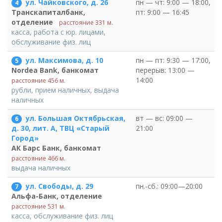
ул. Чайковского, д. 26
пн — чт: 9:00 — 18:00,
4
пт: 9:00 — 16:45
Транскапиталбанк,
отделение
расстояние 331 м.
касса, работа с юр. лицами,
обслуживание физ. лиц
ул. Максимова, д. 10
пн — пт: 9:30 — 17:00,
5
перерыв: 13:00 —
Nordea Bank, банкомат
14:00
расстояние 456 м.
рубли, прием наличных, выдача
наличных
ул. Большая Октябрьская,
вт — вс: 09:00 —
6
21:00
д. 30, лит. А, ТВЦ «Старый
Город»
АК Барс Банк, банкомат
расстояние 466 м.
выдача наличных
ул. Свободы, д. 29
пн.-сб.: 09:00—20:00
7
Альфа-Банк, отделение
расстояние 531 м.
касса, обслуживание физ. лиц