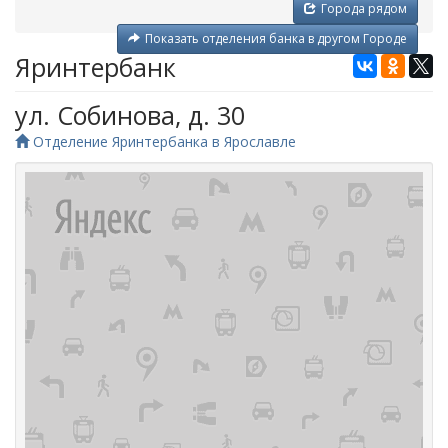
Города рядом
Показать отделения банка в другом Городе
Яринтербанк
ул. Собинова, д. 30
Отделение Яринтербанка в Ярославле