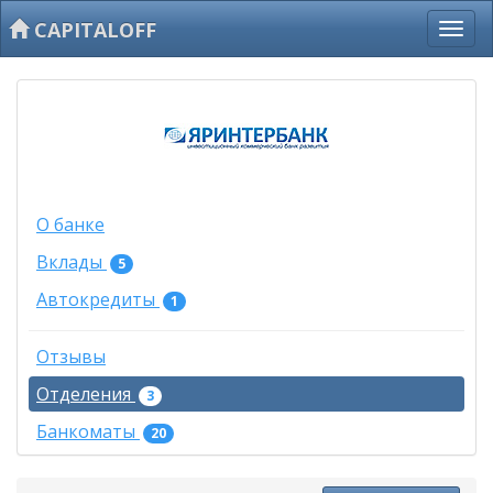
CAPITALOFF
О банке
Вклады
5
Автокредиты
1
Отзывы
Отделения
3
Банкоматы
20