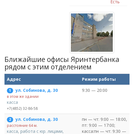
Есть
Ближайшие офисы Яринтербанка
рядом c этим отделением
Адрес
Режим работы
ул. Собинова, д. 30
9:30 — 20:00
1
в этом же здании
касса
+7(4852) 32-86-58
ул. Собинова, д. 30
пн — чт: 9:00 — 18:00,
2
пт: 9:00 — 17:00;
расстояние 64 м.
касса:пн — чт: 9:30 —
касса, работа с юр. лицами,