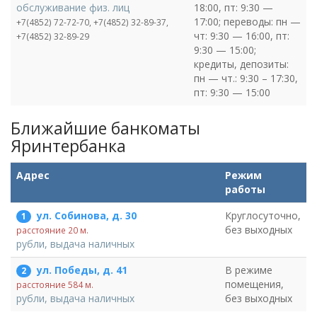
18:00, пт: 9:30 —
обслуживание физ. лиц
17:00; переводы: пн —
+7(4852) 72-72-70, +7(4852) 32-89-37,
чт: 9:30 — 16:00, пт:
+7(4852) 32-89-29
9:30 — 15:00;
кредиты, депозиты:
пн — чт.: 9:30 – 17:30,
пт: 9:30 — 15:00
Ближайшие банкоматы
Яринтербанка
Адрес
Режим
работы
ул. Собинова, д. 30
Круглосуточно,
1
без выходных
расстояние 20 м.
рубли, выдача наличных
ул. Победы, д. 41
В режиме
2
помещения,
расстояние 584 м.
без выходных
рубли, выдача наличных