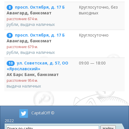
просп. Октября, д. 17 Б
Круглосуточно, без
8
выходных
Авангард, банкомат
расстояние 674 м.
рубли, выдача наличных
просп. Октября, д. 17 Б
Круглосуточно
9
Авангард, банкомат
расстояние 679 м.
рубли, выдача наличных
ул. Советская, д. 57, ОО
09:00 — 18:00
10
«Ярославский»
АК Барс Банк, банкомат
расстояние 954 м.
выдача наличных
CapitalOff ©
2022