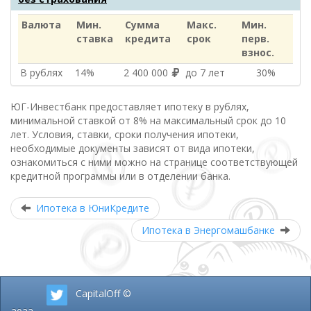
Валюта
Мин.
Сумма
Макс.
Мин.
ставка
кредита
срок
перв.
взнос.
В рублях
14%
2 400 000
до 7 лет
30%
ЮГ-Инвестбанк предоставляет ипотеку в рублях,
минимальной ставкой от 8% на максимальный срок до 10
лет. Условия, ставки, сроки получения ипотеки,
необходимые документы зависят от вида ипотеки,
ознакомиться с ними можно на странице соответствующей
кредитной программы или в отделении банка.
Ипотека в ЮниКредите
Ипотека в Энергомашбанке
CapitalOff ©