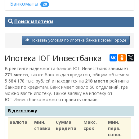
Банкоматы
20
Поиск ипотеки
Показать условия по ипотеке банка в своем Городе
Ипотека ЮГ-Инвестбанка
В рейтинге надежности банков ЮГ-Инвестбанк занимает
271 место
, также банк выдал кредитов, общим объемом
5 684 178 тыс. рублей
и находится на
218 месте
рейтинга
банков по кредитам. Банк имеет около 50 отделений, где
можно взять ипотеку. Также заявку на ипотеку от
ЮГ-Инвестбанка
можно отправить онлайн.
В десяточку
Валюта
Мин.
Сумма
Макс.
Мин.
ставка
кредита
срок
перв.
взнос.