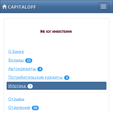
CAPITALOFF
О банке
Вклады
22
Автокредиты
4
Потребительские кредиты
3
Ипотека
7
Отзывы
Отделения
50