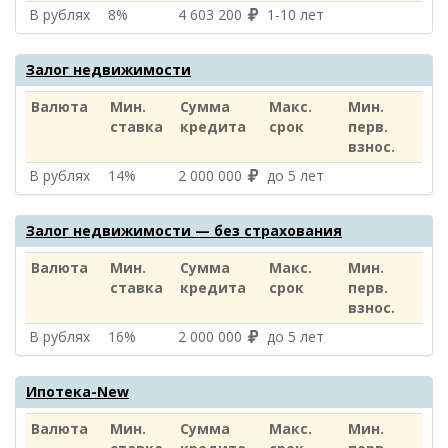
В рублях
8%
4 603 200
1‑10 лет
Залог недвижимости
Валюта
Мин.
Сумма
Макс.
Мин.
ставка
кредита
срок
перв.
взнос.
В рублях
14%
2 000 000
до 5 лет
Залог недвижимости — без страхования
Валюта
Мин.
Сумма
Макс.
Мин.
ставка
кредита
срок
перв.
взнос.
В рублях
16%
2 000 000
до 5 лет
Ипотека-New
Валюта
Мин.
Сумма
Макс.
Мин.