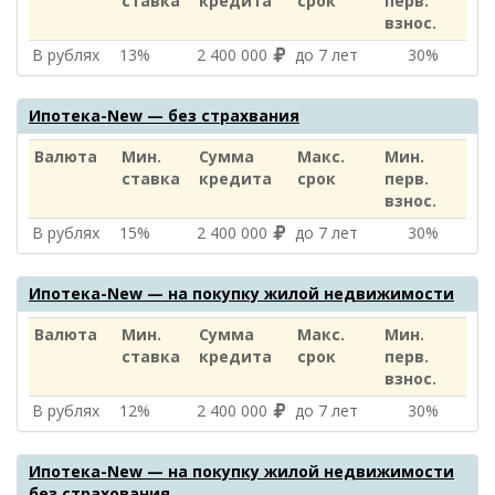
ставка
кредита
срок
перв.
взнос.
В рублях
13%
2 400 000
до 7 лет
30%
Ипотека-New — без страхвания
Валюта
Мин.
Сумма
Макс.
Мин.
ставка
кредита
срок
перв.
взнос.
В рублях
15%
2 400 000
до 7 лет
30%
Ипотека-New — на покупку жилой недвижимости
Валюта
Мин.
Сумма
Макс.
Мин.
ставка
кредита
срок
перв.
взнос.
В рублях
12%
2 400 000
до 7 лет
30%
Ипотека-New — на покупку жилой недвижимости
без страхования