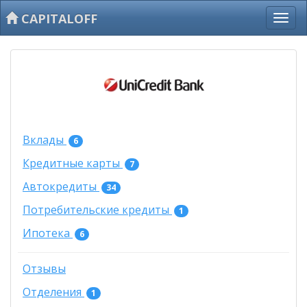
CAPITALOFF
Вклады
6
Кредитные карты
7
Автокредиты
34
Потребительские кредиты
1
Ипотека
6
Отзывы
Отделения
1