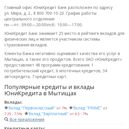
Главный офис ЮниКредит Банк расположен по адресу
ул. Мира, д. 2.,
8 800 700-10-20
. График работы
центрального отделения:
пн.—пт.: 09:00—20:00\nсб.: 10:00—17:00
.
ЮниКредит Банк занимает 25 место в рейтинге вкладов для
физических лиц и является участником системы
страхования вкладов.
Клиенты банка негативно оценивают качества его услуг в
Мытищах, а также его продуктов. Всего
ЗАО «ЮниКредит»
предоставляет 48 программ кредитования: 1
потребительский кредит, 6 ипотечных кредитов, 34
автокредита, 7 кредитных карт.
Популярные кредиты и вклады
ЮниКредита в Мытищах
Вклады:
Вклад "Первоклассный"
Вклад "PRIME"
от 7%
от
Вклад "Зарплатный"
7.25 ‑ 7.5%
от 6.5 ‑ 7%
Все предложения
Кредитные карты: