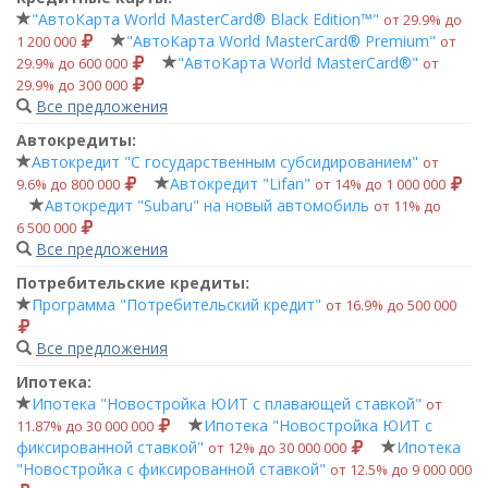
"АвтоКарта World MasterCard® Black Edition™"
от 29.9% до
"АвтоКарта World MasterCard® Premium"
1 200 000
от
"АвтоКарта World MasterCard®"
29.9% до 600 000
от
29.9% до 300 000
Все предложения
Автокредиты:
Автокредит "С государственным субсидированием"
от
Автокредит "Lifan"
9.6% до 800 000
от 14% до 1 000 000
Автокредит "Subaru" на новый автомобиль
от 11% до
6 500 000
Все предложения
Потребительские кредиты:
Программа "Потребительский кредит"
от 16.9% до 500 000
Все предложения
Ипотека:
Ипотека "Новостройка ЮИТ с плавающей ставкой"
от
Ипотека "Новостройка ЮИТ с
11.87% до 30 000 000
фиксированной ставкой"
Ипотека
от 12% до 30 000 000
"Новостройка с фиксированной ставкой"
от 12.5% до 9 000 000