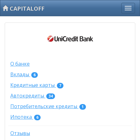
CAPITALOFF
О банке
Вклады
6
Кредитные карты
7
Автокредиты
34
Потребительские кредиты
1
Ипотека
6
Отзывы