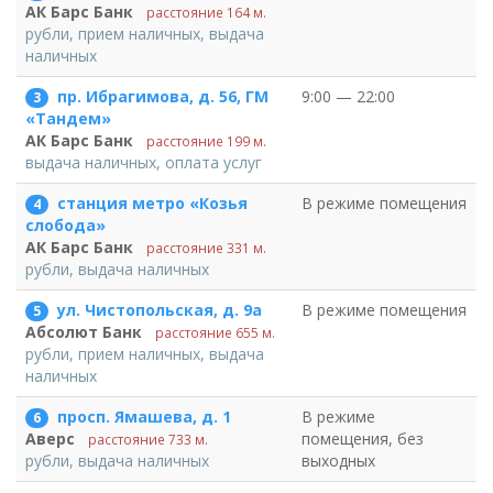
АК Барс Банк
расстояние 164 м.
рубли, прием наличных, выдача
наличных
пр. Ибрагимова, д. 56, ГМ
9:00 — 22:00
3
«Тандем»
АК Барс Банк
расстояние 199 м.
выдача наличных, оплата услуг
станция метро «Козья
В режиме помещения
4
слобода»
АК Барс Банк
расстояние 331 м.
рубли, выдача наличных
ул. Чистопольская, д. 9а
В режиме помещения
5
Абсолют Банк
расстояние 655 м.
рубли, прием наличных, выдача
наличных
просп. Ямашева, д. 1
В режиме
6
помещения, без
Аверс
расстояние 733 м.
выходных
рубли, выдача наличных