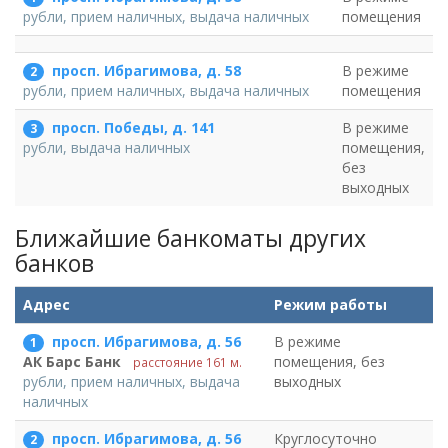
помещения
рубли, прием наличных, выдача наличных
просп. Ибрагимова, д. 58
В режиме
2
помещения
рубли, прием наличных, выдача наличных
просп. Победы, д. 141
В режиме
3
помещения,
рубли, выдача наличных
без
выходных
Ближайшие банкоматы других
банков
Адрес
Режим работы
просп. Ибрагимова, д. 56
В режиме
1
помещения, без
АК Барс Банк
расстояние 161 м.
выходных
рубли, прием наличных, выдача
наличных
просп. Ибрагимова, д. 56
Круглосуточно
2