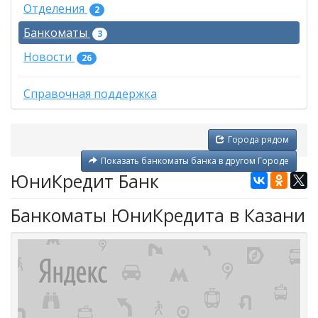
Отделения
2
Банкоматы
3
Новости
26
Справочная поддержка
Города рядом
Показать банкоматы банка в другом Городе
ЮниКредит Банк
Банкоматы ЮниКредита в Казани