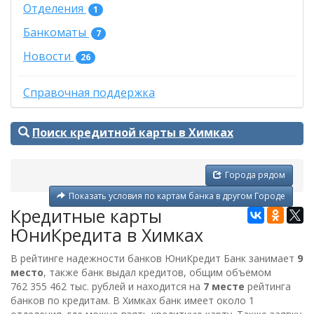
Отделения
1
Банкоматы
7
Новости
26
Справочная поддержка
Поиск кредитной карты в Химках
Города рядом
Показать условия по картам банка в другом Городе
Кредитные карты
ЮниКредита в Химках
В рейтинге надежности банков ЮниКредит Банк занимает
9
место
, также банк выдал кредитов, общим объемом
762 355 462 тыс. рублей
и находится на
7 месте
рейтинга
банков по кредитам. В Химках банк имеет около 1