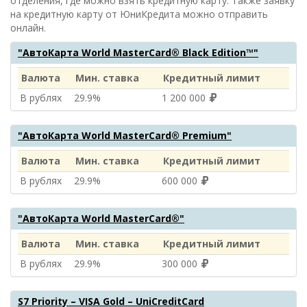
отделения, где можно взять кредитную карту. Также заявку
на кредитную карту от
ЮниКредита
можно отправить
онлайн.
"АвтоКарта World MasterCard® Black Edition™"
Валюта
Мин. ставка
Кредитный лимит
В рублях
29.9%
1 200 000
"АвтоКарта World MasterCard® Premium"
Валюта
Мин. ставка
Кредитный лимит
В рублях
29.9%
600 000
"АвтоКарта World MasterCard®"
Валюта
Мин. ставка
Кредитный лимит
В рублях
29.9%
300 000
S7 Priority – VISA Gold – UniCreditCard