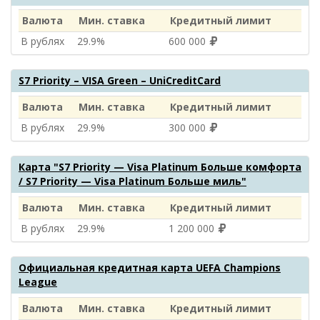
Валюта
Мин. ставка
Кредитный лимит
В рублях
29.9%
600 000
S7 Priority – VISA Green – UniCreditCard
Валюта
Мин. ставка
Кредитный лимит
В рублях
29.9%
300 000
Карта "S7 Priority — Visa Platinum Больше комфорта
/ S7 Priority — Visa Platinum Больше миль"
Валюта
Мин. ставка
Кредитный лимит
В рублях
29.9%
1 200 000
Официальная кредитная карта UEFA Champions
League
Валюта
Мин. ставка
Кредитный лимит