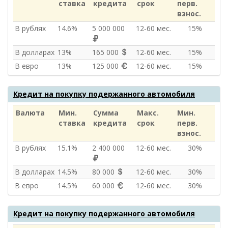
ставка
кредита
срок
перв.
взнос.
В рублях
14.6%
5 000 000
12‑60 мес.
15%
В долларах
13%
165 000
12‑60 мес.
15%
В евро
13%
125 000
12‑60 мес.
15%
Кредит на покупку подержанного автомобиля
Валюта
Мин.
Сумма
Макс.
Мин.
ставка
кредита
срок
перв.
взнос.
В рублях
15.1%
2 400 000
12‑60 мес.
30%
В долларах
14.5%
80 000
12‑60 мес.
30%
В евро
14.5%
60 000
12‑60 мес.
30%
Кредит на покупку подержанного автомобиля