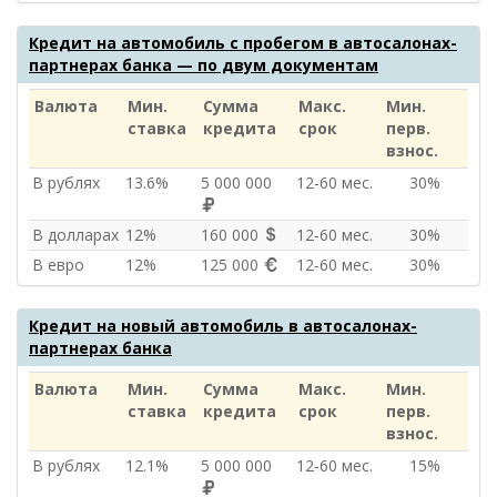
Кредит на автомобиль с пробегом в автосалонах-
партнерах банка — по двум документам
Валюта
Мин.
Сумма
Макс.
Мин.
ставка
кредита
срок
перв.
взнос.
В рублях
13.6%
5 000 000
12‑60 мес.
30%
В долларах
12%
160 000
12‑60 мес.
30%
В евро
12%
125 000
12‑60 мес.
30%
Кредит на новый автомобиль в автосалонах-
партнерах банка
Валюта
Мин.
Сумма
Макс.
Мин.
ставка
кредита
срок
перв.
взнос.
В рублях
12.1%
5 000 000
12‑60 мес.
15%