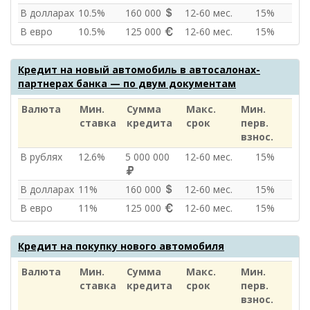
В долларах
10.5%
160 000
12‑60 мес.
15%
В евро
10.5%
125 000
12‑60 мес.
15%
Кредит на новый автомобиль в автосалонах-
партнерах банка — по двум документам
Валюта
Мин.
Сумма
Макс.
Мин.
ставка
кредита
срок
перв.
взнос.
В рублях
12.6%
5 000 000
12‑60 мес.
15%
В долларах
11%
160 000
12‑60 мес.
15%
В евро
11%
125 000
12‑60 мес.
15%
Кредит на покупку нового автомобиля
Валюта
Мин.
Сумма
Макс.
Мин.
ставка
кредита
срок
перв.
взнос.