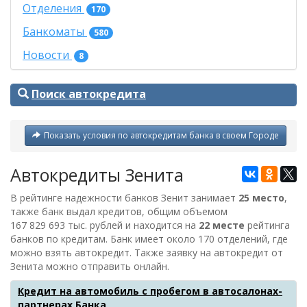
Отделения
170
Банкоматы
580
Новости
8
Поиск автокредита
Показать условия по автокредитам банка в своем Городе
Автокредиты Зенита
В рейтинге надежности банков Зенит занимает
25 место
,
также банк выдал кредитов, общим объемом
167 829 693 тыс. рублей
и находится на
22 месте
рейтинга
банков по кредитам. Банк имеет около 170 отделений, где
можно взять автокредит. Также заявку на автокредит от
Зенита
можно отправить онлайн.
Кредит на автомобиль с пробегом в автосалонах-
партнерах Банка