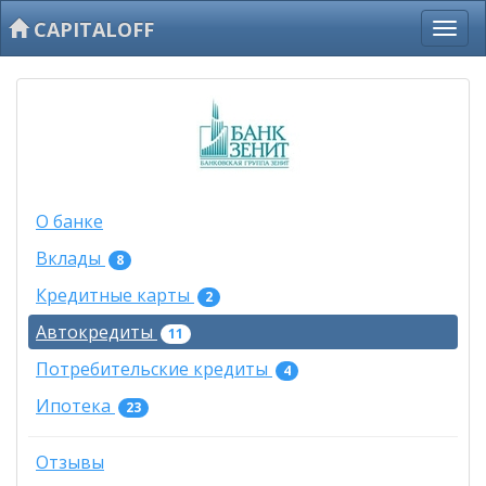
CAPITALOFF
О банке
Вклады
8
Кредитные карты
2
Автокредиты
11
Потребительские кредиты
4
Ипотека
23
Отзывы