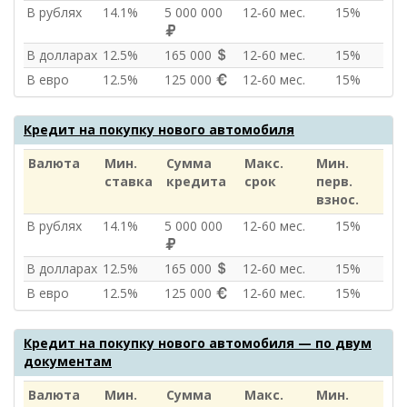
В рублях
14.1%
5 000 000
12‑60 мес.
15%
В долларах
12.5%
165 000
12‑60 мес.
15%
В евро
12.5%
125 000
12‑60 мес.
15%
Кредит на покупку нового автомобиля
Валюта
Мин.
Сумма
Макс.
Мин.
ставка
кредита
срок
перв.
взнос.
В рублях
14.1%
5 000 000
12‑60 мес.
15%
В долларах
12.5%
165 000
12‑60 мес.
15%
В евро
12.5%
125 000
12‑60 мес.
15%
Кредит на покупку нового автомобиля — по двум
документам
Валюта
Мин.
Сумма
Макс.
Мин.