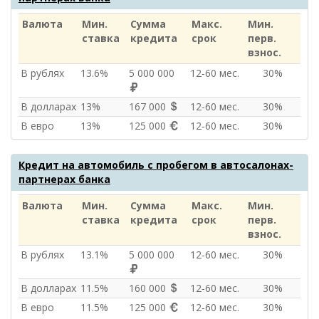
Валюта
Мин.
Сумма
Макс.
Мин.
ставка
кредита
срок
перв.
взнос.
В рублях
13.6%
5 000 000
12‑60 мес.
30%
В долларах
13%
167 000
12‑60 мес.
30%
В евро
13%
125 000
12‑60 мес.
30%
Кредит на автомобиль с пробегом в автосалонах-
партнерах банка
Валюта
Мин.
Сумма
Макс.
Мин.
ставка
кредита
срок
перв.
взнос.
В рублях
13.1%
5 000 000
12‑60 мес.
30%
В долларах
11.5%
160 000
12‑60 мес.
30%
В евро
11.5%
125 000
12‑60 мес.
30%