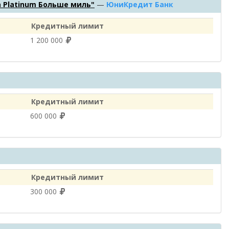
sa Platinum Больше миль"
—
ЮниКредит Банк
Кредитный лимит
1 200 000
Кредитный лимит
600 000
Кредитный лимит
300 000