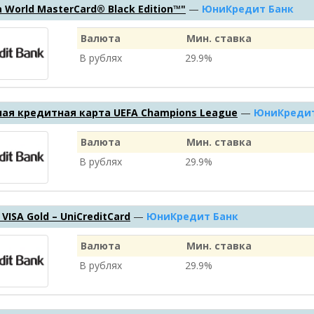
 World MasterCard® Black Edition™"
—
ЮниКредит Банк
Валюта
Мин. ставка
В рублях
29.9%
ая кредитная карта UEFA Champions League
—
ЮниКредит
Валюта
Мин. ставка
В рублях
29.9%
– VISA Gold – UniCreditCard
—
ЮниКредит Банк
Валюта
Мин. ставка
В рублях
29.9%