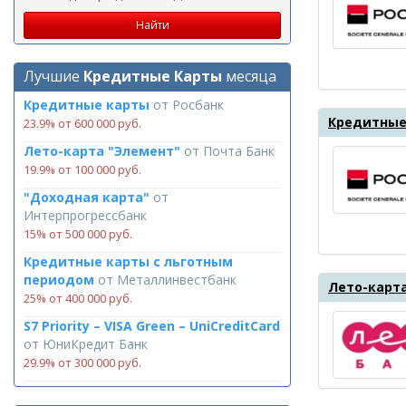
Лучшие
Кредитные Карты
месяца
Кредитные карты
от
Росбанк
Кредитные
23.9% от 600 000 руб.
Лето-карта "Элемент"
от
Почта Банк
19.9% от 100 000 руб.
"Доходная карта"
от
Интерпрогрессбанк
15% от 500 000 руб.
Кредитные карты с льготным
периодом
от
Металлинвестбанк
Лето-карт
25% от 400 000 руб.
S7 Priority – VISA Green – UniCreditCard
от
ЮниКредит Банк
29.9% от 300 000 руб.