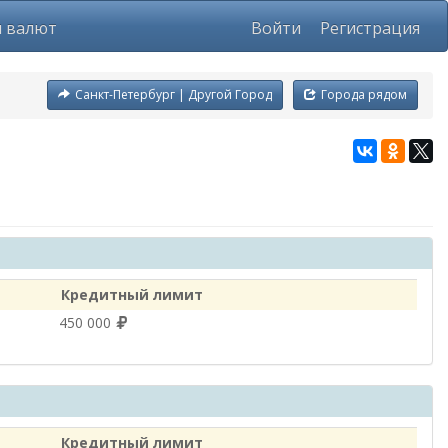
ы валют
Войти
Регистрация
Санкт-Петербург | Другой Город
Города рядом
Кредитный лимит
450 000
Кредитный лимит