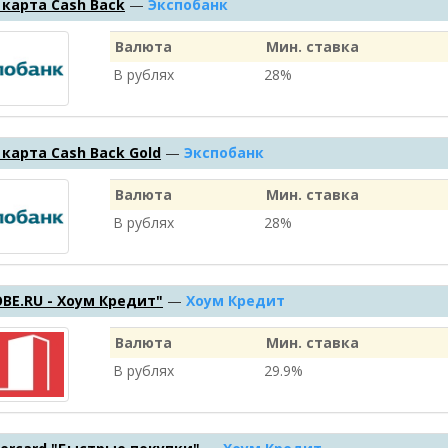
карта Cash Back
—
Экспобанк
Валюта
Мин. ставка
В рублях
28%
карта Cash Back Gold
—
Экспобанк
Валюта
Мин. ставка
В рублях
28%
OBE.RU - Хоум Кредит"
—
Хоум Кредит
Валюта
Мин. ставка
В рублях
29.9%