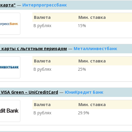
 карта"
—
Интерпрогрессбанк
Валюта
Мин. ставка
В рублях
15%
 карты с льготным периодом
—
Металлинвестбанк
Валюта
Мин. ставка
В рублях
25%
– VISA Green – UniCreditCard
—
ЮниКредит Банк
Валюта
Мин. ставка
В рублях
29.9%