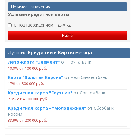
Не имеет значения
Условия кредитной карты
C подтверждением НДФЛ-2
Лучшие
Кредитные Карты
месяца
Лето-карта "Элемент"
от
Почта Банк
19.9% от 100 000 руб.
Карта "Золотая Корона"
от
Челябинвестбанк
17% от 300 000 руб.
Кредитная карта "Спутник"
от
Совкомбанк
7.9% от 4 500 000 руб.
Кредитная карта - "Молодежная"
от
Сбербанк
России
33.9% от 200 000 руб.