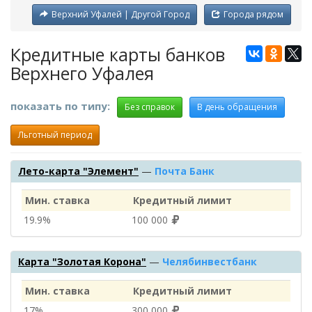
Верхний Уфалей | Другой Город
Города рядом
Кредитные карты банков
Верхнего Уфалея
показать по типу:
Без справок
В день обращения
Льготный период
Лето-карта "Элемент"
—
Почта Банк
Мин. ставка
Кредитный лимит
19.9%
100 000
Карта "Золотая Корона"
—
Челябинвестбанк
Мин. ставка
Кредитный лимит
17%
300 000