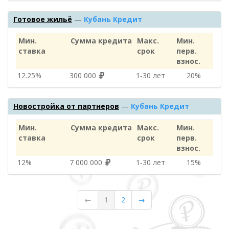
Готовое жильё
—
Кубань Кредит
Мин.
Сумма кредита
Макс.
Мин.
ставка
срок
перв.
взнос.
12.25%
300 000
1‑30 лет
20%
Новостройка от партнеров
—
Кубань Кредит
Мин.
Сумма кредита
Макс.
Мин.
ставка
срок
перв.
взнос.
12%
7 000 000
1‑30 лет
15%
←
1
2
→