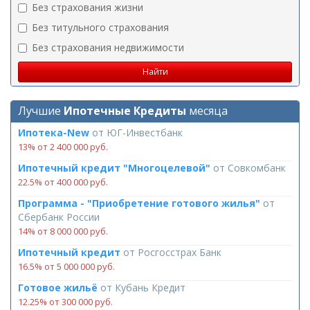
Без страхования жизни
Без титульного страхования
Без страхования недвижимости
Лучшие
Ипотечные Кредиты
месяца
Ипотека-New
от
ЮГ-Инвестбанк
13% от 2 400 000 руб.
Ипотечный кредит "Многоцелевой"
от
Совкомбанк
22.5% от 400 000 руб.
Программа - "Приобретение готового жилья"
от
Сбербанк России
14% от 8 000 000 руб.
Ипотечный кредит
от
Росгосстрах Банк
16.5% от 5 000 000 руб.
Готовое жильё
от
Кубань Кредит
12.25% от 300 000 руб.