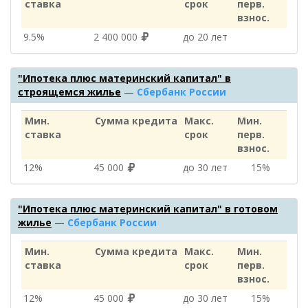
ставка
срок
перв.
взнос.
9.5%
2 400 000
до 20 лет
"Ипотека плюс материнский капитал" в
строящемся жилье
—
Сбербанк России
Мин.
Сумма кредита
Макс.
Мин.
ставка
срок
перв.
взнос.
12%
45 000
до 30 лет
15%
"Ипотека плюс материнский капитал" в готовом
жилье
—
Сбербанк России
Мин.
Сумма кредита
Макс.
Мин.
ставка
срок
перв.
взнос.
12%
45 000
до 30 лет
15%