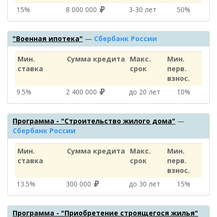
15%
8 000 000
3‑30 лет
50%
"Военная ипотека"
—
Сбербанк России
Мин.
Сумма кредита
Макс.
Мин.
ставка
срок
перв.
взнос.
9.5%
2 400 000
до 20 лет
10%
Программа - "Строительство жилого дома"
—
Сбербанк России
Мин.
Сумма кредита
Макс.
Мин.
ставка
срок
перв.
взнос.
13.5%
300 000
до 30 лет
15%
Программа - "Приобретение строящегося жилья"