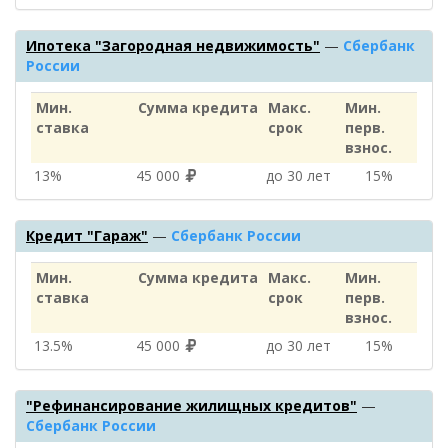
Ипотека "Загородная недвижимость"
—
Сбербанк
России
Мин.
Сумма кредита
Макс.
Мин.
ставка
срок
перв.
взнос.
13%
45 000
до 30 лет
15%
Кредит "Гараж"
—
Сбербанк России
Мин.
Сумма кредита
Макс.
Мин.
ставка
срок
перв.
взнос.
13.5%
45 000
до 30 лет
15%
"Рефинансирование жилищных кредитов"
—
Сбербанк России