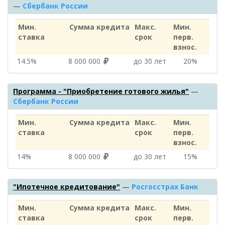
—
Сбербанк России
Мин.
Сумма кредита
Макс.
Мин.
ставка
срок
перв.
взнос.
14.5%
8 000 000
до 30 лет
20%
Программа - "Приобретение готового жилья"
—
Сбербанк России
Мин.
Сумма кредита
Макс.
Мин.
ставка
срок
перв.
взнос.
14%
8 000 000
до 30 лет
15%
"Ипотечное кредитование"
—
Росгосстрах Банк
Мин.
Сумма кредита
Макс.
Мин.
ставка
срок
перв.