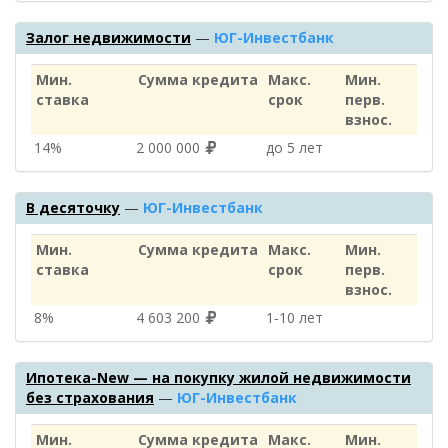
Залог недвижимости
—
ЮГ-Инвестбанк
Мин.
Сумма кредита
Макс.
Мин.
ставка
срок
перв.
взнос.
14%
2 000 000
до 5 лет
В десяточку
—
ЮГ-Инвестбанк
Мин.
Сумма кредита
Макс.
Мин.
ставка
срок
перв.
взнос.
8%
4 603 200
1‑10 лет
Ипотека-New — на покупку жилой недвижимости
без страхования
—
ЮГ-Инвестбанк
Мин.
Сумма кредита
Макс.
Мин.