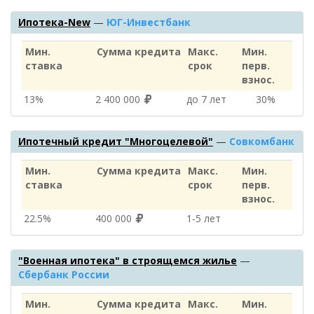
Ипотека-New
—
ЮГ-Инвестбанк
Мин.
Сумма кредита
Макс.
Мин.
ставка
срок
перв.
взнос.
13%
2 400 000
до 7 лет
30%
Ипотечный кредит "Многоцелевой"
—
Совкомбанк
Мин.
Сумма кредита
Макс.
Мин.
ставка
срок
перв.
взнос.
22.5%
400 000
1‑5 лет
"Военная ипотека" в строящемся жилье
—
Сбербанк России
Мин.
Сумма кредита
Макс.
Мин.