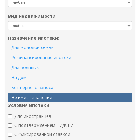
Вид недвижимости
Назначение ипотеки:
Для молодой семьи
Рефинансирование ипотеки
Для военных
На дом
Без первого взноса
Не имеет значения
Условия ипотеки
Для иностранцев
C подтверждением НДФЛ-2
C фиксированной ставкой