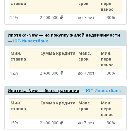
ставка
срок
перв.
взнос.
14%
2 400 000
до 7 лет
30%
Ипотека-New — на покупку жилой недвижимости
—
ЮГ-Инвестбанк
Мин.
Сумма кредита
Макс.
Мин.
ставка
срок
перв.
взнос.
12%
2 400 000
до 7 лет
30%
Ипотека-New — без страхвания
—
ЮГ-Инвестбанк
Мин.
Сумма кредита
Макс.
Мин.
ставка
срок
перв.
взнос.
15%
2 400 000
до 7 лет
30%