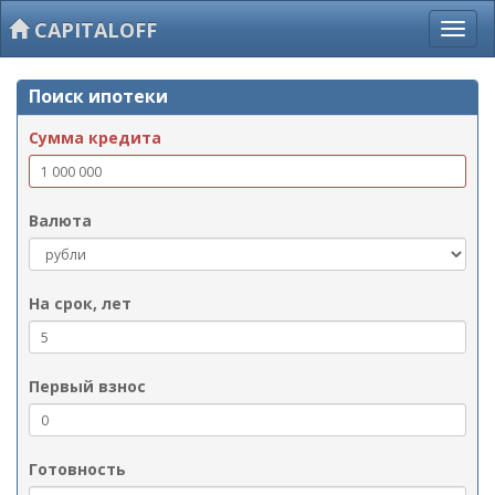
CAPITALOFF
Поиск ипотеки
Сумма кредита
Валюта
На срок, лет
Первый взнос
Готовность