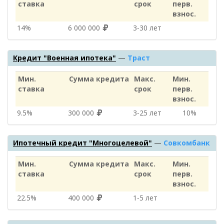
ставка
срок
перв.
взнос.
14%
6 000 000
3‑30 лет
Кредит "Военная ипотека"
—
Траст
Мин.
Сумма кредита
Макс.
Мин.
ставка
срок
перв.
взнос.
9.5%
300 000
3‑25 лет
10%
Ипотечный кредит "Многоцелевой"
—
Совкомбанк
Мин.
Сумма кредита
Макс.
Мин.
ставка
срок
перв.
взнос.
22.5%
400 000
1‑5 лет