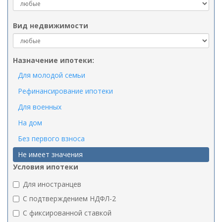
Вид недвижимости
Назначение ипотеки:
Для молодой семьи
Рефинансирование ипотеки
Для военных
На дом
Без первого взноса
Не имеет значения
Условия ипотеки
Для иностранцев
C подтверждением НДФЛ-2
C фиксированной ставкой