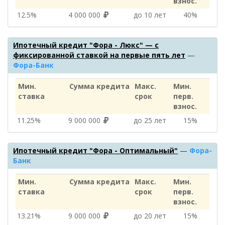
взнос.
12.5%
4 000 000
до 10 лет
40%
Ипотечный кредит "Фора - Люкс" — с
фиксированной ставкой на первые пять лет
—
Фора-Банк
Мин.
Сумма кредита
Макс.
Мин.
ставка
срок
перв.
взнос.
11.25%
9 000 000
до 25 лет
15%
Ипотечный кредит "Фора - Оптимальный"
—
Фора-
Банк
Мин.
Сумма кредита
Макс.
Мин.
ставка
срок
перв.
взнос.
13.21%
9 000 000
до 20 лет
15%