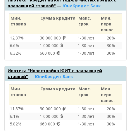
плавающей ставкой"
—
ЮниКредит Банк
Мин.
Сумма кредита
Макс.
Мин.
ставка
срок
перв.
взнос.
12.37%
30 000 000
1‑30 лет
20%
6.6%
1 000 000
1‑30 лет
30%
6.32%
660 000
1‑30 лет
30%
Ипотека "Новостройка ЮИТ с плавающей
ставкой"
—
ЮниКредит Банк
Мин.
Сумма кредита
Макс.
Мин.
ставка
срок
перв.
взнос.
11.87%
30 000 000
1‑30 лет
20%
6.1%
1 000 000
1‑30 лет
30%
5.82%
660 000
1‑30 лет
30%