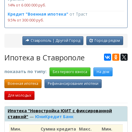
14% от 6 000 000 руб.
Кредит "Военная ипотека"
от
Траст
9.5% от 300 000 руб.
Ставрополь | Другой Город
Города рядом
Ипотека в Ставрополе
показать по типу:
Без первого взноса
На дом
Военная ипотека
Рефинансирование ипотеки
Для молодых
Ипотека "Новостройка ЮИТ с фиксированной
ставкой"
—
ЮниКредит Банк
Мин.
Сумма кредита
Макс.
Мин.