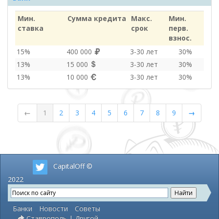
Мин.
Сумма кредита
Макс.
Мин.
ставка
срок
перв.
взнос.
15%
400 000
3‑30 лет
30%
13%
15 000
3‑30 лет
30%
13%
10 000
3‑30 лет
30%
←
1
2
3
4
5
6
7
8
9
→
CapitalOff ©
2022
Банки
Новости
Советы
Ставрополь | Другой