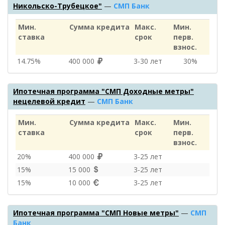
Никольско-Трубецкое"
—
СМП Банк
Мин.
Сумма кредита
Макс.
Мин.
ставка
срок
перв.
взнос.
14.75%
400 000
3‑30 лет
30%
Ипотечная программа "СМП Доходные метры"
нецелевой кредит
—
СМП Банк
Мин.
Сумма кредита
Макс.
Мин.
ставка
срок
перв.
взнос.
20%
400 000
3‑25 лет
15%
15 000
3‑25 лет
15%
10 000
3‑25 лет
Ипотечная программа "СМП Новые метры"
—
СМП
Банк