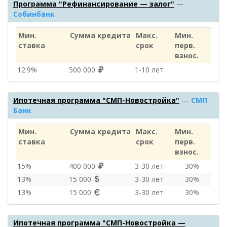
Программа "Рефинансирование — залог"
—
Собинбанк
Мин.
Сумма кредита
Макс.
Мин.
ставка
срок
перв.
взнос.
12.9%
500 000
1‑10 лет
Ипотечная программа "СМП-Новостройка"
—
СМП
Банк
Мин.
Сумма кредита
Макс.
Мин.
ставка
срок
перв.
взнос.
15%
400 000
3‑30 лет
30%
13%
15 000
3‑30 лет
30%
13%
15 000
3‑30 лет
30%
Ипотечная программа "СМП-Новостройка —