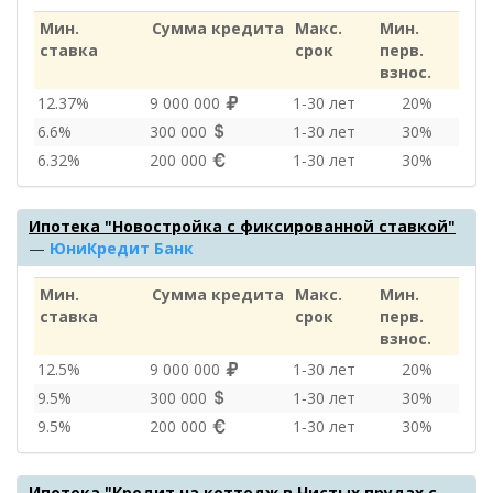
Мин.
Сумма кредита
Макс.
Мин.
ставка
срок
перв.
взнос.
12.37%
9 000 000
1‑30 лет
20%
6.6%
300 000
1‑30 лет
30%
6.32%
200 000
1‑30 лет
30%
Ипотека "Новостройка с фиксированной ставкой"
—
ЮниКредит Банк
Мин.
Сумма кредита
Макс.
Мин.
ставка
срок
перв.
взнос.
12.5%
9 000 000
1‑30 лет
20%
9.5%
300 000
1‑30 лет
30%
9.5%
200 000
1‑30 лет
30%
Ипотека "Кредит на коттедж в Чистых прудах с