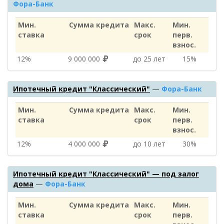
Фора-Банк
Мин.
Сумма кредита
Макс.
Мин.
ставка
срок
перв.
взнос.
12%
9 000 000
до 25 лет
15%
Ипотечный кредит "Классический"
—
Фора-Банк
Мин.
Сумма кредита
Макс.
Мин.
ставка
срок
перв.
взнос.
12%
4 000 000
до 10 лет
30%
Ипотечный кредит "Классический" — под залог
дома
—
Фора-Банк
Мин.
Сумма кредита
Макс.
Мин.
ставка
срок
перв.