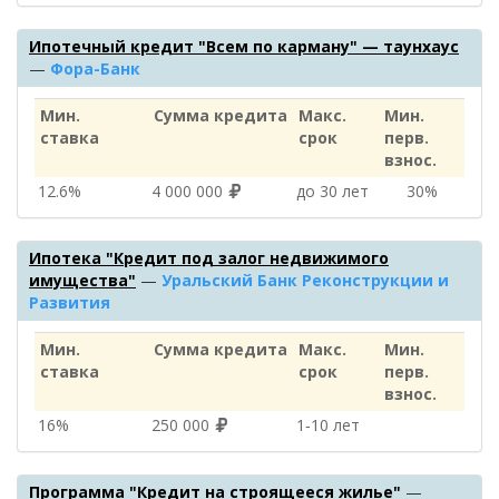
Ипотечный кредит "Всем по карману" — таунхаус
—
Фора-Банк
Мин.
Сумма кредита
Макс.
Мин.
ставка
срок
перв.
взнос.
12.6%
4 000 000
до 30 лет
30%
Ипотека "Кредит под залог недвижимого
имущества"
—
Уральский Банк Реконструкции и
Развития
Мин.
Сумма кредита
Макс.
Мин.
ставка
срок
перв.
взнос.
16%
250 000
1‑10 лет
Программа "Кредит на строящееся жилье"
—