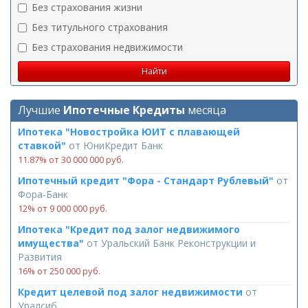
Без страхования жизни
Без титульного страхования
Без страхования недвижимости
Лучшие
Ипотечные Кредиты
месяца
Ипотека "Новостройка ЮИТ с плавающей
ставкой"
от
ЮниКредит Банк
11.87% от 30 000 000 руб.
Ипотечный кредит "Фора - Стандарт Рублевый"
от
Фора-Банк
12% от 9 000 000 руб.
Ипотека "Кредит под залог недвижимого
имущества"
от
Уральский Банк Реконструкции и
Развития
16% от 250 000 руб.
Кредит целевой под залог недвижимости
от
Уралсиб