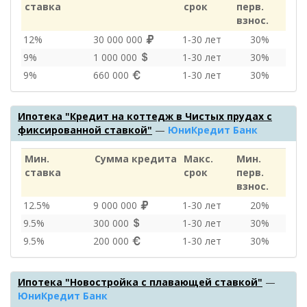
ставка
срок
перв.
взнос.
12%
30 000 000
1‑30 лет
30%
9%
1 000 000
1‑30 лет
30%
9%
660 000
1‑30 лет
30%
Ипотека "Кредит на коттедж в Чистых прудах с
фиксированной ставкой"
—
ЮниКредит Банк
Мин.
Сумма кредита
Макс.
Мин.
ставка
срок
перв.
взнос.
12.5%
9 000 000
1‑30 лет
20%
9.5%
300 000
1‑30 лет
30%
9.5%
200 000
1‑30 лет
30%
Ипотека "Новостройка с плавающей ставкой"
—
ЮниКредит Банк