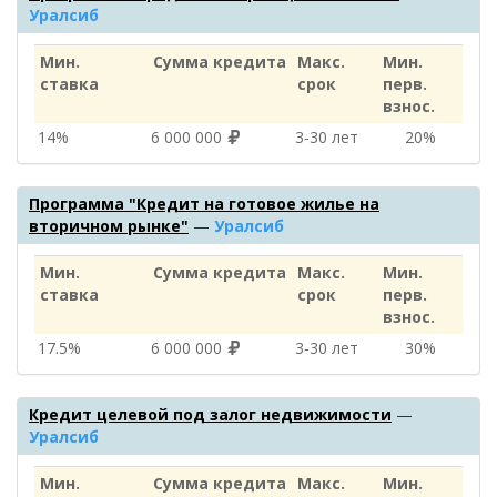
Уралсиб
Мин.
Сумма кредита
Макс.
Мин.
ставка
срок
перв.
взнос.
14%
6 000 000
3‑30 лет
20%
Программа "Кредит на готовое жилье на
вторичном рынке"
—
Уралсиб
Мин.
Сумма кредита
Макс.
Мин.
ставка
срок
перв.
взнос.
17.5%
6 000 000
3‑30 лет
30%
Кредит целевой под залог недвижимости
—
Уралсиб
Мин.
Сумма кредита
Макс.
Мин.