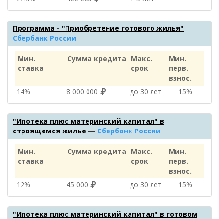
Программа - "Приобретение готового жилья"
—
Сбербанк России
Мин.
Сумма кредита
Макс.
Мин.
ставка
срок
перв.
взнос.
14%
8 000 000
до 30 лет
15%
"Ипотека плюс материнский капитал" в
строящемся жилье
—
Сбербанк России
Мин.
Сумма кредита
Макс.
Мин.
ставка
срок
перв.
взнос.
12%
45 000
до 30 лет
15%
"Ипотека плюс материнский капитал" в готовом