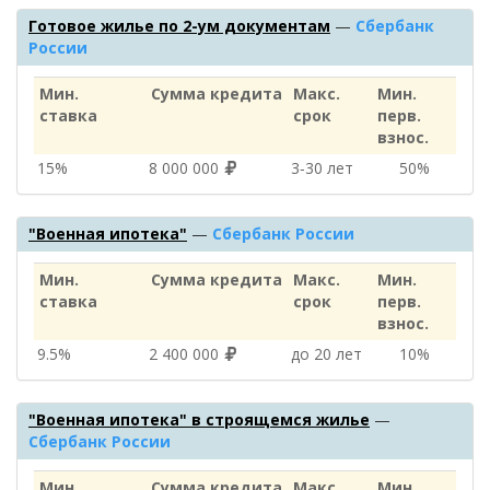
Готовое жилье по 2-ум документам
—
Сбербанк
России
Мин.
Сумма кредита
Макс.
Мин.
ставка
срок
перв.
взнос.
15%
8 000 000
3‑30 лет
50%
"Военная ипотека"
—
Сбербанк России
Мин.
Сумма кредита
Макс.
Мин.
ставка
срок
перв.
взнос.
9.5%
2 400 000
до 20 лет
10%
"Военная ипотека" в строящемся жилье
—
Сбербанк России
Мин.
Сумма кредита
Макс.
Мин.