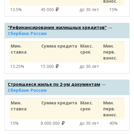
взнос.
13.5%
45 000
до 30 лет
15%
"Рефинансирование жилищных кредитов"
—
Сбербанк России
Мин.
Сумма кредита
Макс.
Мин.
ставка
срок
перв.
взнос.
13.25%
15 000
до 30 лет
Строящееся жилье по 2-ум документам
—
Сбербанк России
Мин.
Сумма кредита
Макс.
Мин.
ставка
срок
перв.
взнос.
15%
8 000 000
до 30 лет
40%