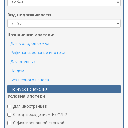
Вид недвижимости
Назначение ипотеки:
Для молодой семьи
Рефинансирование ипотеки
Для военных
На дом
Без первого взноса
Не имеет значения
Условия ипотеки
Для иностранцев
C подтверждением НДФЛ-2
C фиксированной ставкой