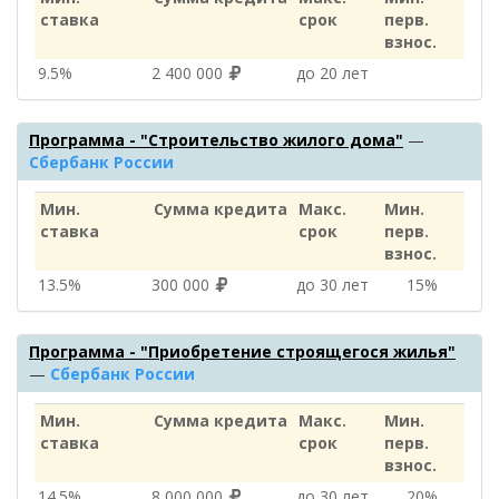
ставка
срок
перв.
взнос.
9.5%
2 400 000
до 20 лет
Программа - "Строительство жилого дома"
—
Сбербанк России
Мин.
Сумма кредита
Макс.
Мин.
ставка
срок
перв.
взнос.
13.5%
300 000
до 30 лет
15%
Программа - "Приобретение строящегося жилья"
—
Сбербанк России
Мин.
Сумма кредита
Макс.
Мин.
ставка
срок
перв.
взнос.
14.5%
8 000 000
до 30 лет
20%