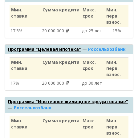
Мин.
Сумма кредита
Макс.
Мин.
ставка
срок
перв.
взнос.
17.5%
20 000 000
до 25 лет
15%
Программа "Целевая ипотека"
—
Россельхозбанк
Мин.
Сумма кредита
Макс.
Мин.
ставка
срок
перв.
взнос.
17%
20 000 000
до 30 лет
Программа "Ипотечное жилищное кредитование"
—
Россельхозбанк
Мин.
Сумма кредита
Макс.
Мин.
ставка
срок
перв.
взнос.