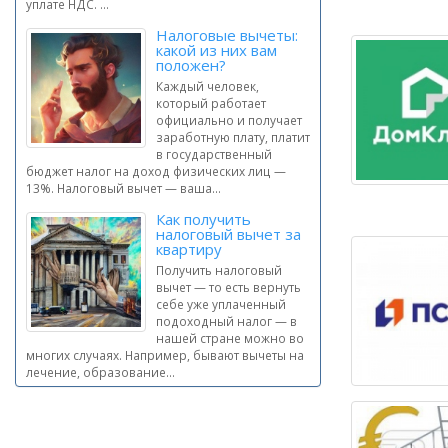
уплате НДС. ...
Налоговые вычеты:
какой из них вам
положен?
Каждый человек,
который работает
официально и получает
заработную плату, платит
в государственный
бюджет налог на доход физических лиц —
13%. Налоговый вычет — ваша...
Как получить
налоговый вычет за
квартиру
Получить налоговый
вычет — то есть вернуть
себе уже уплаченный
подоходный налог — в
нашей стране можно во
многих случаях. Например, бывают вычеты на
лечение, образование...