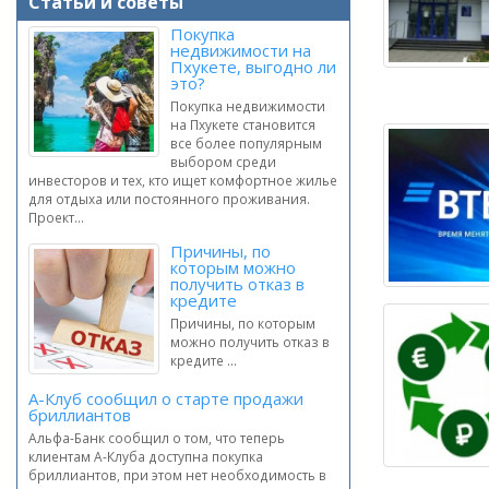
Статьи и советы
Покупка
недвижимости на
Пхукете, выгодно ли
это?
Покупка недвижимости
на Пхукете становится
все более популярным
выбором среди
инвесторов и тех, кто ищет комфортное жилье
для отдыха или постоянного проживания.
Проект...
Причины, по
которым можно
получить отказ в
кредите
Причины, по которым
можно получить отказ в
кредите ...
А-Клуб сообщил о старте продажи
бриллиантов
Альфа-Банк сообщил о том, что теперь
клиентам А-Клуба доступна покупка
бриллиантов, при этом нет необходимость в