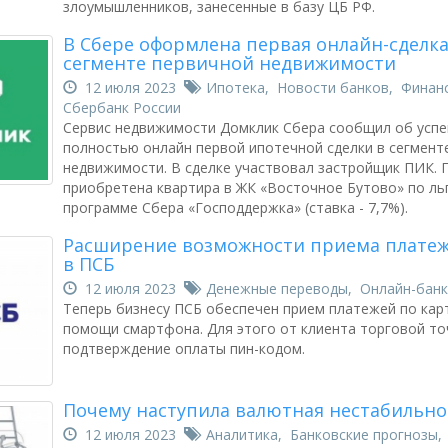
злоумышленников, занесенные в базу ЦБ РФ.
В Сбере оформлена первая онлайн-сделка
сегменте первичной недвижимости
12 июля 2023
Ипотека
,
Новости банков
,
Финан
Сбербанк России
Сервис недвижимости Домклик Сбера сообщил об усп
полностью онлайн первой ипотечной сделки в сегмент
недвижимости. В сделке участвовал застройщик ПИК. 
приобретена квартира в ЖК «Восточное Бутово» по ль
программе Сбера «Господдержка» (ставка - 7,7%).
Расширение возможности приема платеж
в ПСБ
12 июля 2023
Денежные переводы
,
Онлайн-банк
Теперь бизнесу ПСБ обеспечен прием платежей по кар
помощи смартфона. Для этого от клиента торговой то
подтверждение оплаты пин-кодом.
Почему наступила валютная нестабильно
12 июля 2023
Аналитика
,
Банковские прогнозы