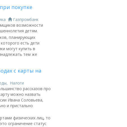
 при покупке
ика
Газпромбанк
аемщиков возможности
шеннолетия детям.
ков, планирующих
 которого есть дети
ки могут купить в
ринадлежать тем же
одах с карты на
оды
,
Налоги
ольшинство рассказов про
карту можно назвать
ссии Ивана Соловьева,
ьно и пристально
ртами физических лиц, то
это ограничение статус