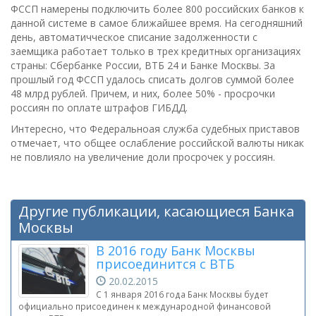
ФССП намерены подключить более 800 российских банков к
данной системе в самое ближайшее время. На сегодняшний
день, автоматичческое списание задолженности с
заемщика работает только в трех кредитных организациях
страны: Сбербанке России, ВТБ 24 и Банке Москвы. За
прошлый год ФССП удалось списать долгов суммой более
48 млрд рублей. Причем, и них, более 50% - просрочки
россиян по оплате штрафов ГИБДД.
Интересно, что Федеральноая служба судебных приставов
отмечает, что общее ослабление российской валюты никак
не повлияло на увеличение доли просрочек у россиян.
Другие публикации, касающиеся Банка
Москвы
В 2016 году Банк Москвы
присоединится с ВТБ
20.02.2015
С 1 января 2016 года Банк Москвы будет
официально присоединен к международной финансовой