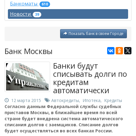
Банкоматы
610
Новости
39
Показать банк в своем Городе
Банк Москвы
Банки будут
списывать долги по
кредитам
автоматически
12 марта 2015
Автокредиты
,
Ипотека
,
Кредиты
Согласно данным Федеральной службы судебных
приставов Москвы, в ближайшее время по всей
стране будет внедрена система автоматического
списания долгов с заемщиков. Списание долгов
будет осуществляться во всех банках России.