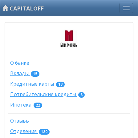
CAPITALOFF
О банке
Вклады
15
Кредитные карты
13
Потребительские кредиты
3
Ипотека
22
Отзывы
Отделения
180