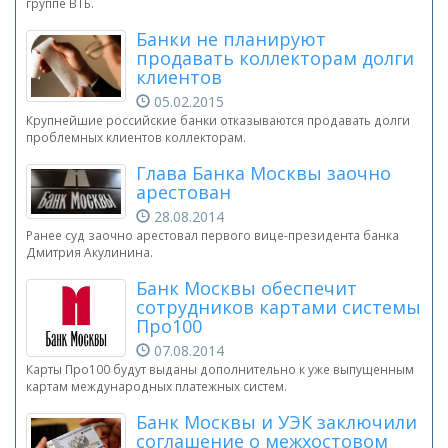
группе ВТБ.
Банки не планируют
продавать коллекторам долги
клиентов
05.02.2015
Крупнейшие российские банки отказываются продавать долги
проблемных клиентов коллекторам.
Глава Банка Москвы заочно
арестован
28.08.2014
Ранее суд заочно арестовал первого вице-президента банка
Дмитрия Акулинина.
Банк Москвы обеспечит
сотрудников картами системы
Про100
07.08.2014
Карты Про100 будут выданы дополнительно к уже выпущенным
картам международных платежных систем.
Банк Москвы и УЭК заключили
соглашение о межхостовом