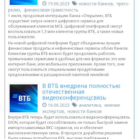
19.06.2023
новости банков, пресс-
релиз, финансовая грамотность
1 июля, продолжая интеграцию банка «Открытие», ВТБ
осуществит запуск нового цифрового сервиса для
обслуживания клиентов МСБ. Цифровой платформой смогут
воспользоваться 1,3 млн клиентов группы ВТБ, а также новые
пользователи.
На новой цифровой платформе будут объединены лучшие
финансовые продукты и нефинансовые сервисы обоих банков.
Клиентам группы ВТБ можно будет продолжить работать
привычными сервисами в удобных для них форматах: это или
интернет-банк, или мобильное приложение. Кроме того, они
смогут пользоваться специальными продуктовыми
предложениями и расширенной пакетной линейкой.
В ВТБ внедрена полностью
отечественная
видеоконференцсвязь
16.06.2023
аналитика, мнение
экспертов, новости банков
Внутри ВТБ теперь будет использоваться видеоконференцсвязь
DION, которая будет способствовать не только быстрой замене
импортозависимых ВКС-сервисов, но и обеспечит
высококачественную связь. В процессе доработки решения
были учтены потребности ВТБ, высокие требования к