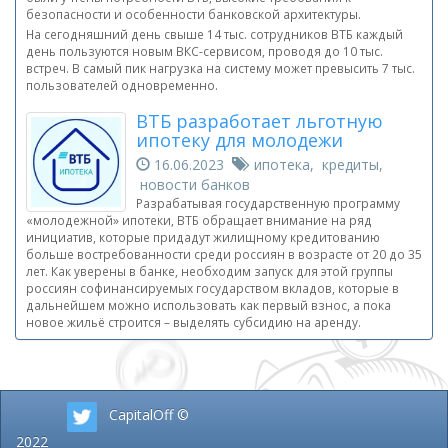
безопасности и особенности банковской архитектуры.
На сегодняшний день свыше 14 тыс. сотрудников ВТБ каждый
день пользуются новым ВКС-сервисом, проводя до 10 тыс.
встреч. В самый пик нагрузка на систему может превысить 7 тыс.
пользователей одновременно.
ВТБ разработает льготную
ипотеку для молодежи
16.06.2023
ипотека, кредиты,
новости банков
Разрабатывая государственную программу
«молодежной» ипотеки, ВТБ обращает внимание на ряд
инициатив, которые придадут жилищному кредитованию
больше востребованности среди россиян в возрасте от 20 до 35
лет. Как уверены в банке, необходим запуск для этой группы
россиян софинансируемых государством вкладов, которые в
дальнейшем можно использовать как первый взнос, а пока
новое жильё строится – выделять субсидию на аренду.
CapitalOff ©
2022