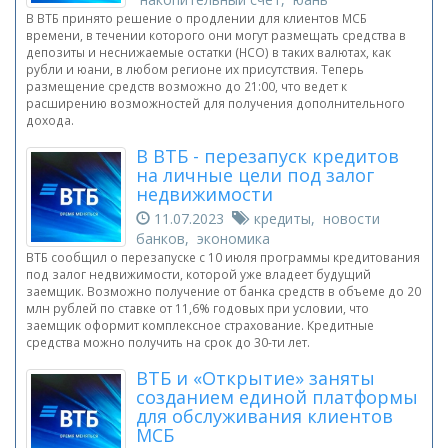
В ВТБ принято решение о продлении для клиентов МСБ
времени, в течении которого они могут размещать средства в
депозиты и неснижаемые остатки (НСО) в таких валютах, как
рубли и юани, в любом регионе их присутствия. Теперь
размещение средств возможно до 21:00, что ведет к
расширению возможностей для получения дополнительного
дохода.
В ВТБ - перезапуск кредитов
на личные цели под залог
недвижимости
11.07.2023
кредиты, новости
банков, экономика
ВТБ сообщил о перезапуске с 10 июля программы кредитования
под залог недвижимости, которой уже владеет будущий
заемщик. Возможно получение от банка средств в объеме до 20
млн рублей по ставке от 11,6% годовых при условии, что
заемщик оформит комплексное страхование. Кредитные
средства можно получить на срок до 30-ти лет.
ВТБ и «Открытие» заняты
созданием единой платформы
для обслуживания клиентов
МСБ