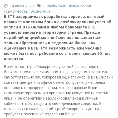
14 июля 2023
Онлайн-банк
,
Финансовая
грамотность
,
Экономика
В ВТБ завершилась разработка сервиса, который
поможет клиентам банка с разблокировкой учетной
записи в ВТБ Онлайн в любом банкомате ВТБ,
установленном на территории страны. Прежде
подобной опцией можно было воспользоваться
только обратившись в отделение банка. Как
оценивают в ВТБ, эта возможность ежемесячно
может быть востребована со стороны свыше 50 тыс.
клиентов.
Возможность разблокировки учетной записи через
банкомат появляется именно тогда, когда пользователь
самостоятельно заблокировал ее, например, в ВТБ Онлайн,
контакт-центре или офисе банка. Допустим, у человека
появилось подозрение в том, что его данные были
скомпрометированы и в приложение могут войти третьи
лица, и он оперативно заблокировал вход в личный
кабинет, чтобы защитить свои денежные средства. В
остальных ситуациях, чтобы разблокировать доступ,
требуется посещение отделения банка.