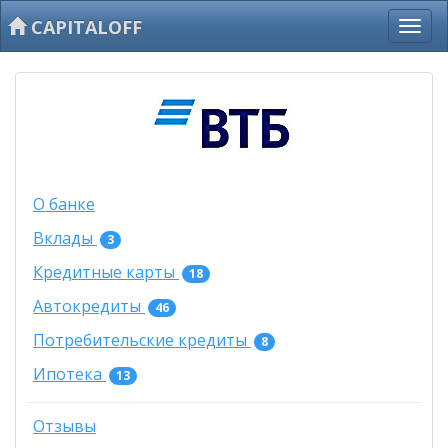
CAPITALOFF
О банке
Вклады
3
Кредитные карты
18
Автокредиты
46
Потребительские кредиты
8
Ипотека
13
Отзывы