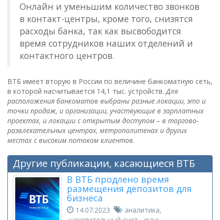
Онлайн и уменьшим количество звонков
в контакт-центры, кроме того, снизятся
расходы банка, так как высвободится
время сотрудников наших отделений и
контактного центров.
ВТБ имеет вторую в России по величине банкоматную сеть,
в которой насчитывается 14,1 тыс. устройств.
Для
расположения банкоматов выбраны разные локации, это и
точки продаж, и организации, участвующие в зарплатных
проектах, и локации с открытым доступом – в торгово-
развлекательных центрах, метрополитенах и других
местах с высоким потоком клиентов.
Другие публикации, касающиеся ВТБ
В ВТБ продлено время
размещения депозитов для
бизнеса
14.07.2023
аналитика,
накопительный счет, юань