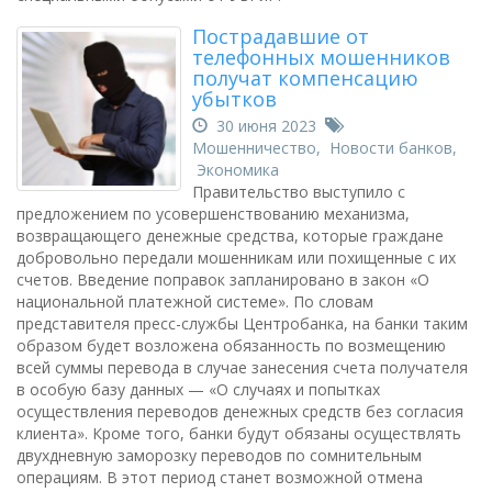
Пострадавшие от
телефонных мошенников
получат компенсацию
убытков
30 июня 2023
Мошенничество
,
Новости банков
,
Экономика
Правительство выступило с
предложением по усовершенствованию механизма,
возвращающего денежные средства, которые граждане
добровольно передали мошенникам или похищенные с их
счетов. Введение поправок запланировано в закон «О
национальной платежной системе». По словам
представителя пресс-службы Центробанка, на банки таким
образом будет возложена обязанность по возмещению
всей суммы перевода в случае занесения счета получателя
в особую базу данных — «О случаях и попытках
осуществления переводов денежных средств без согласия
клиента». Кроме того, банки будут обязаны осуществлять
двухдневную заморозку переводов по сомнительным
операциям. В этот период станет возможной отмена