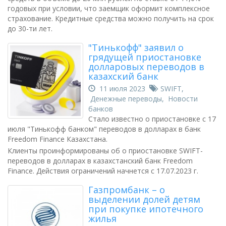
годовых при условии, что заемщик оформит комплексное
страхование. Кредитные средства можно получить на срок
до 30-ти лет.
"Тинькофф" заявил о
грядущей приостановке
долларовых переводов в
казахский банк
11 июля 2023
SWIFT
,
Денежные переводы
,
Новости
банков
Стало известно о приостановке с 17
июля "Тинькофф банком" переводов в долларах в банк
Freedom Finance Казахстана.
Клиенты проинформированы об о приостановке SWIFT-
переводов в долларах в казахстанский банк Freedom
Finance. Действия ограничений начнется с 17.07.2023 г.
Газпромбанк – о
выделении долей детям
при покупке ипотечного
жилья