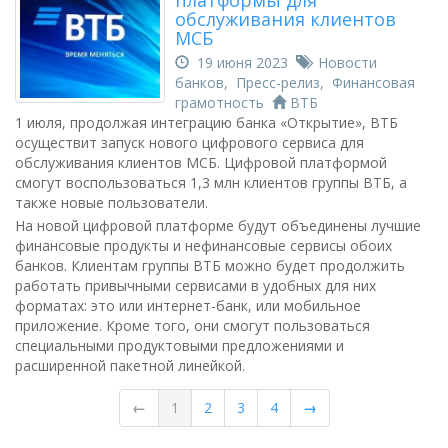
платформы для
обслуживания клиентов
МСБ
19 июня 2023
Новости
банков
,
Пресс-релиз
,
Финансовая
грамотность
ВТБ
1 июля, продолжая интеграцию банка «Открытие», ВТБ
осуществит запуск нового цифрового сервиса для
обслуживания клиентов МСБ. Цифровой платформой
смогут воспользоваться 1,3 млн клиентов группы ВТБ, а
также новые пользователи.
На новой цифровой платформе будут объединены лучшие
финансовые продукты и нефинансовые сервисы обоих
банков. Клиентам группы ВТБ можно будет продолжить
работать привычными сервисами в удобных для них
форматах: это или интернет-банк, или мобильное
приложение. Кроме того, они смогут пользоваться
специальными продуктовыми предложениями и
расширенной пакетной линейкой.
←
1
2
3
4
→