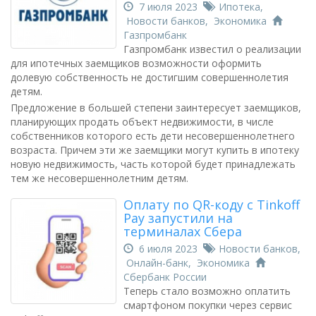
7 июля 2023
Ипотека
,
Новости банков
,
Экономика
Газпромбанк
Газпромбанк известил о реализации
для ипотечных заемщиков возможности оформить
долевую собственность не достигшим совершеннолетия
детям.
Предложение в большей степени заинтересует заемщиков,
планирующих продать объект недвижимости, в числе
собственников которого есть дети несовершеннолетнего
возраста. Причем эти же заемщики могут купить в ипотеку
новую недвижимость, часть которой будет принадлежать
тем же несовершеннолетним детям.
Оплату по QR-коду с Tinkoff
Pay запустили на
терминалах Сбера
6 июля 2023
Новости банков
,
Онлайн-банк
,
Экономика
Сбербанк России
Теперь стало возможно оплатить
смартфоном покупки через сервис