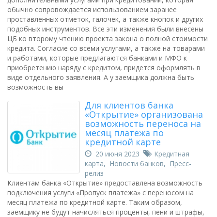
обычно сопровождается использованием заранее
проставленных отметок, галочек, а также кнопок и других
подобных инструментов. Все эти изменения были внесены
ЦБ ко второму чтению проекта закона о полной стоимости
кредита. Согласие со всеми услугами, а также на товарами
и работами, которые предлагаются банками и МФО к
приобретению наряду с кредитом, придется оформлять в
виде отдельного заявления. А у заемщика должна быть
возможность вы
Для клиентов банка
«Открытие» организована
возможность переноса на
месяц платежа по
кредитной карте
20 июня 2023
Кредитная
карта
,
Новости банков
,
Пресс-
релиз
Клиентам банка «Открытие» предоставлена возможность
подключения услуги «Пропуск платежа» с переносом на
месяц платежа по кредитной карте. Таким образом,
заемщику не будут начисляться проценты, пени и штрафы,