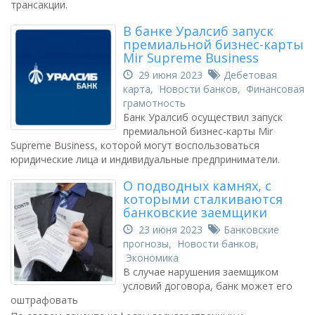
трансакции.
В банке Уралсиб запуск
премиальной бизнес-карты
Mir Supreme Business
29 июня 2023
Дебетовая
карта
,
Новости банков
,
Финансовая
грамотность
Банк Уралсиб осуществил запуск
премиальной бизнес-карты Mir
Supreme Business, которой могут воспользоваться
юридические лица и индивидуальные предприниматели.
О подводных камнях, с
которыми сталкиваются
банковские заемщики
23 июня 2023
Банковские
прогнозы
,
Новости банков
,
Экономика
В случае нарушения заемщиком
условий договора, банк может его
оштрафовать