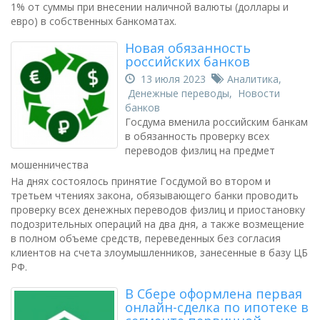
1% от суммы при внесении наличной валюты (доллары и
евро) в собственных банкоматах.
Новая обязанность
российских банков
13 июля 2023
Аналитика
,
Денежные переводы
,
Новости
банков
Госдума вменила российским банкам
в обязанность проверку всех
переводов физлиц на предмет
мошенничества
На днях состоялось принятие Госдумой во втором и
третьем чтениях закона, обязывающего банки проводить
проверку всех денежных переводов физлиц и приостановку
подозрительных операций на два дня, а также возмещение
в полном объеме средств, переведенных без согласия
клиентов на счета злоумышленников, занесенные в базу ЦБ
РФ.
В Сбере оформлена первая
онлайн-сделка по ипотеке в