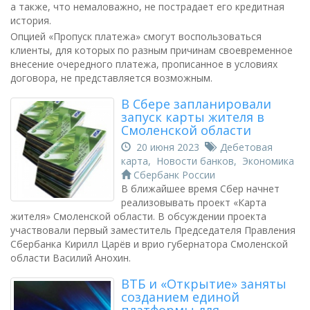
а также, что немаловажно, не пострадает его кредитная
история.
Опцией «Пропуск платежа» смогут воспользоваться
клиенты, для которых по разным причинам своевременное
внесение очередного платежа, прописанное в условиях
договора, не представляется возможным.
В Сбере запланировали
запуск карты жителя в
Смоленской области
20 июня 2023
Дебетовая
карта
,
Новости банков
,
Экономика
Сбербанк России
В ближайшее время Сбер начнет
реализовывать проект «Карта
жителя» Смоленской области. В обсуждении проекта
участвовали первый заместитель Председателя Правления
Сбербанка Кирилл Царёв и врио губернатора Смоленской
области Василий Анохин.
ВТБ и «Открытие» заняты
созданием единой