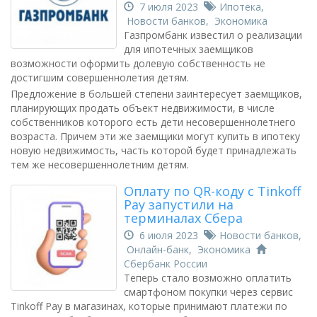
7 июля 2023
Ипотека
,
Новости банков
,
Экономика
Газпромбанк известил о реализации
для ипотечных заемщиков
возможности оформить долевую собственность не
достигшим совершеннолетия детям.
Предложение в большей степени заинтересует заемщиков,
планирующих продать объект недвижимости, в числе
собственников которого есть дети несовершеннолетнего
возраста. Причем эти же заемщики могут купить в ипотеку
новую недвижимость, часть которой будет принадлежать
тем же несовершеннолетним детям.
Оплату по QR-коду с Tinkoff
Pay запустили на
терминалах Сбера
6 июля 2023
Новости банков
,
Онлайн-банк
,
Экономика
Сбербанк России
Теперь стало возможно оплатить
смартфоном покупки через сервис
Tinkoff Pay в магазинах, которые принимают платежи по