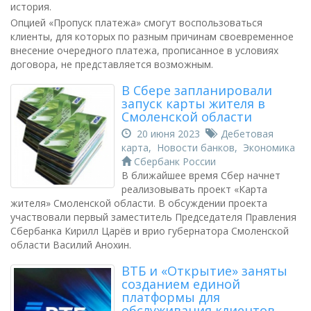
история.
Опцией «Пропуск платежа» смогут воспользоваться
клиенты, для которых по разным причинам своевременное
внесение очередного платежа, прописанное в условиях
договора, не представляется возможным.
В Сбере запланировали
запуск карты жителя в
Смоленской области
20 июня 2023
Дебетовая
карта
,
Новости банков
,
Экономика
Сбербанк России
В ближайшее время Сбер начнет
реализовывать проект «Карта
жителя» Смоленской области. В обсуждении проекта
участвовали первый заместитель Председателя Правления
Сбербанка Кирилл Царёв и врио губернатора Смоленской
области Василий Анохин.
ВТБ и «Открытие» заняты
созданием единой
платформы для
обслуживания клиентов