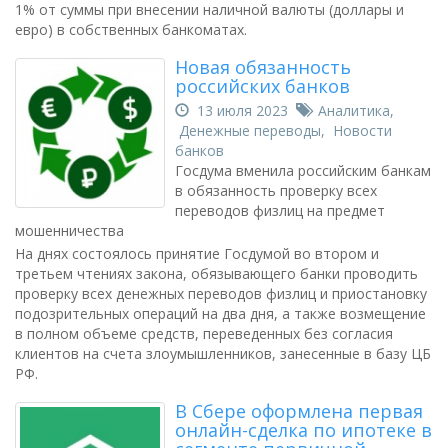
1% от суммы при внесении наличной валюты (доллары и
евро) в собственных банкоматах.
Новая обязанность
российских банков
13 июля 2023
Аналитика
,
Денежные переводы
,
Новости
банков
Госдума вменила российским банкам
в обязанность проверку всех
переводов физлиц на предмет
мошенничества
На днях состоялось принятие Госдумой во втором и
третьем чтениях закона, обязывающего банки проводить
проверку всех денежных переводов физлиц и приостановку
подозрительных операций на два дня, а также возмещение
в полном объеме средств, переведенных без согласия
клиентов на счета злоумышленников, занесенные в базу ЦБ
РФ.
В Сбере оформлена первая
онлайн-сделка по ипотеке в