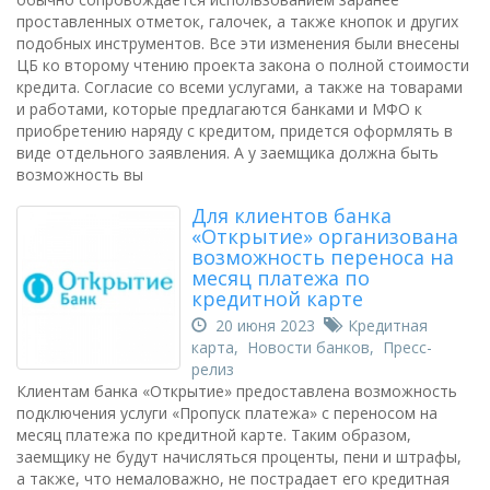
проставленных отметок, галочек, а также кнопок и других
подобных инструментов. Все эти изменения были внесены
ЦБ ко второму чтению проекта закона о полной стоимости
кредита. Согласие со всеми услугами, а также на товарами
и работами, которые предлагаются банками и МФО к
приобретению наряду с кредитом, придется оформлять в
виде отдельного заявления. А у заемщика должна быть
возможность вы
Для клиентов банка
«Открытие» организована
возможность переноса на
месяц платежа по
кредитной карте
20 июня 2023
Кредитная
карта
,
Новости банков
,
Пресс-
релиз
Клиентам банка «Открытие» предоставлена возможность
подключения услуги «Пропуск платежа» с переносом на
месяц платежа по кредитной карте. Таким образом,
заемщику не будут начисляться проценты, пени и штрафы,
а также, что немаловажно, не пострадает его кредитная