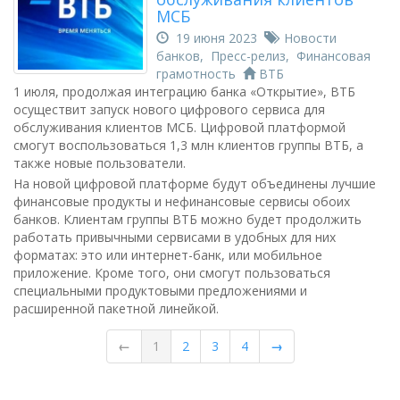
МСБ
19 июня 2023
Новости
банков
,
Пресс-релиз
,
Финансовая
грамотность
ВТБ
1 июля, продолжая интеграцию банка «Открытие», ВТБ
осуществит запуск нового цифрового сервиса для
обслуживания клиентов МСБ. Цифровой платформой
смогут воспользоваться 1,3 млн клиентов группы ВТБ, а
также новые пользователи.
На новой цифровой платформе будут объединены лучшие
финансовые продукты и нефинансовые сервисы обоих
банков. Клиентам группы ВТБ можно будет продолжить
работать привычными сервисами в удобных для них
форматах: это или интернет-банк, или мобильное
приложение. Кроме того, они смогут пользоваться
специальными продуктовыми предложениями и
расширенной пакетной линейкой.
←
1
2
3
4
→