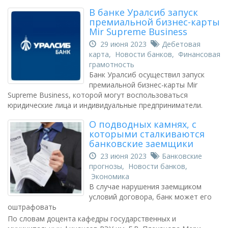
В банке Уралсиб запуск
премиальной бизнес-карты
Mir Supreme Business
29 июня 2023
Дебетовая
карта
,
Новости банков
,
Финансовая
грамотность
Банк Уралсиб осуществил запуск
премиальной бизнес-карты Mir
Supreme Business, которой могут воспользоваться
юридические лица и индивидуальные предприниматели.
О подводных камнях, с
которыми сталкиваются
банковские заемщики
23 июня 2023
Банковские
прогнозы
,
Новости банков
,
Экономика
В случае нарушения заемщиком
условий договора, банк может его
оштрафовать
По словам доцента кафедры государственных и