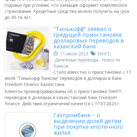
годовых при условии, что заемщик оформит комплексное
страхование. Кредитные средства можно получить на срок
до 30-ти лет.
"Тинькофф" заявил о
грядущей приостановке
долларовых переводов в
казахский банк
11 июля 2023
SWIFT
,
Денежные переводы
,
Новости
банков
Стало известно о приостановке с 17
июля "Тинькофф банком" переводов в долларах в банк
Freedom Finance Казахстана.
Клиенты проинформированы об о приостановке SWIFT-
переводов в долларах в казахстанский банк Freedom
Finance. Действия ограничений начнется с 17.07.2023 г.
Газпромбанк – о
выделении долей детям
при покупке ипотечного
жилья