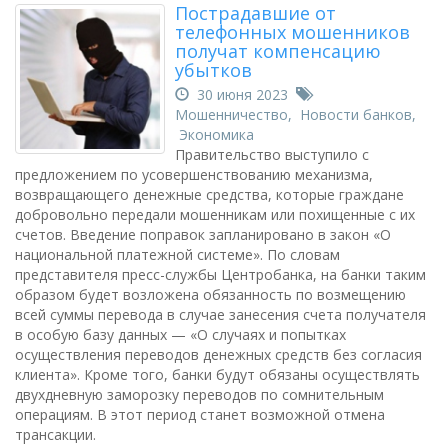
Пострадавшие от
телефонных мошенников
получат компенсацию
убытков
30 июня 2023
Мошенничество
,
Новости банков
,
Экономика
Правительство выступило с
предложением по усовершенствованию механизма,
возвращающего денежные средства, которые граждане
добровольно передали мошенникам или похищенные с их
счетов. Введение поправок запланировано в закон «О
национальной платежной системе». По словам
представителя пресс-службы Центробанка, на банки таким
образом будет возложена обязанность по возмещению
всей суммы перевода в случае занесения счета получателя
в особую базу данных — «О случаях и попытках
осуществления переводов денежных средств без согласия
клиента». Кроме того, банки будут обязаны осуществлять
двухдневную заморозку переводов по сомнительным
операциям. В этот период станет возможной отмена
трансакции.