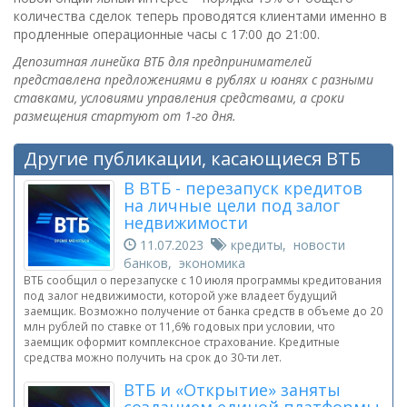
количества сделок теперь проводятся клиентами именно в
продленные операционные часы с 17:00 до 21:00.
Депозитная линейка ВТБ для предпринимателей
представлена предложениями в рублях и юанях c разными
ставками, условиями управления средствами, а сроки
размещения стартуют от 1-го дня.
Другие публикации, касающиеся ВТБ
В ВТБ - перезапуск кредитов
на личные цели под залог
недвижимости
11.07.2023
кредиты, новости
банков, экономика
ВТБ сообщил о перезапуске с 10 июля программы кредитования
под залог недвижимости, которой уже владеет будущий
заемщик. Возможно получение от банка средств в объеме до 20
млн рублей по ставке от 11,6% годовых при условии, что
заемщик оформит комплексное страхование. Кредитные
средства можно получить на срок до 30-ти лет.
ВТБ и «Открытие» заняты