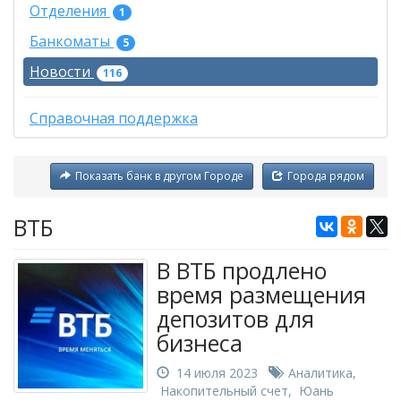
Отделения
1
Банкоматы
5
Новости
116
Справочная поддержка
Показать банк в другом Городе
Города рядом
ВТБ
В ВТБ продлено
время размещения
депозитов для
бизнеса
14 июля 2023
Аналитика
,
Накопительный счет
,
Юань