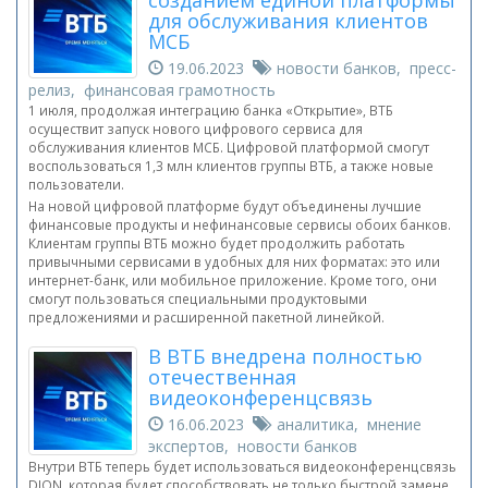
созданием единой платформы
для обслуживания клиентов
МСБ
19.06.2023
новости банков, пресс-
релиз, финансовая грамотность
1 июля, продолжая интеграцию банка «Открытие», ВТБ
осуществит запуск нового цифрового сервиса для
обслуживания клиентов МСБ. Цифровой платформой смогут
воспользоваться 1,3 млн клиентов группы ВТБ, а также новые
пользователи.
На новой цифровой платформе будут объединены лучшие
финансовые продукты и нефинансовые сервисы обоих банков.
Клиентам группы ВТБ можно будет продолжить работать
привычными сервисами в удобных для них форматах: это или
интернет-банк, или мобильное приложение. Кроме того, они
смогут пользоваться специальными продуктовыми
предложениями и расширенной пакетной линейкой.
В ВТБ внедрена полностью
отечественная
видеоконференцсвязь
16.06.2023
аналитика, мнение
экспертов, новости банков
Внутри ВТБ теперь будет использоваться видеоконференцсвязь
DION, которая будет способствовать не только быстрой замене