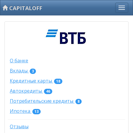
CAPITALOFF
О банке
Вклады
3
Кредитные карты
18
Автокредиты
46
Потребительские кредиты
8
Ипотека
13
Отзывы