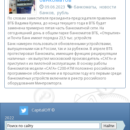
09.06.2023
банкоматы, новости
банков, рубль
По словам заместителя президента-председателя правления
ВТБ Вадима Кулика, до конца текущего года в ВТБ будет
заменена примерно пятая часть банкоматной сети. На
сегодняшний день в общем парке банкоматов ВТБ, «Открытие»
и Почта банк имеют порядка 23,5 тыс. устройств
Банк намерен пользоваться обновленными устройствами,
выпущенными как в России, так и за рубежом. В апреле ВТБ
протестировал банкоматы, имеющие функцию рециркуляции
наличных – их выпустил московский производитель «САГА» и
приступил к их пилотной эксплуатации. В основу работы
банкоматов модели «САГА» С200-АТМ положено российское
программное обеспечение и в прошлом году его первым среди
банкоматных устройств включили в реестр российского
оборудования Минпромторга.
CapitalOff ©
2022