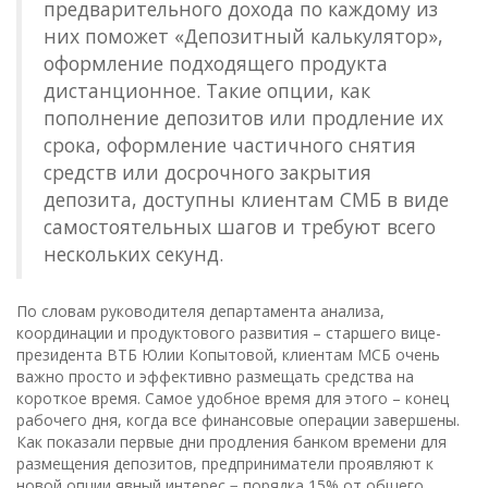
предварительного дохода по каждому из
них поможет «Депозитный калькулятор»,
оформление подходящего продукта
дистанционное. Такие опции, как
пополнение депозитов или продление их
срока, оформление частичного снятия
средств или досрочного закрытия
депозита, доступны клиентам СМБ в виде
самостоятельных шагов и требуют всего
нескольких секунд.
По словам руководителя департамента анализа,
координации и продуктового развития – старшего вице-
президента ВТБ Юлии Копытовой, клиентам МСБ очень
важно просто и эффективно размещать средства на
короткое время. Самое удобное время для этого – конец
рабочего дня, когда все финансовые операции завершены.
Как показали первые дни продления банком времени для
размещения депозитов, предприниматели проявляют к
новой опции явный интерес − порядка 15% от общего