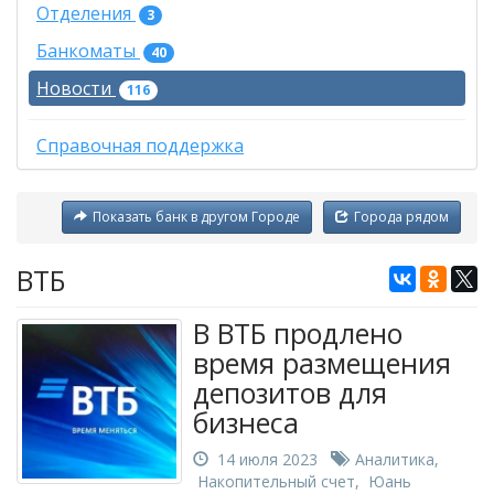
Отделения
3
Банкоматы
40
Новости
116
Справочная поддержка
Показать банк в другом Городе
Города рядом
ВТБ
В ВТБ продлено
время размещения
депозитов для
бизнеса
14 июля 2023
Аналитика
,
Накопительный счет
,
Юань