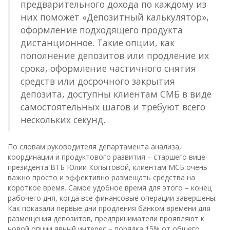
предварительного дохода по каждому из
них поможет «Депозитный калькулятор»,
оформление подходящего продукта
дистанционное. Такие опции, как
пополнение депозитов или продление их
срока, оформление частичного снятия
средств или досрочного закрытия
депозита, доступны клиентам СМБ в виде
самостоятельных шагов и требуют всего
нескольких секунд.
По словам руководителя департамента анализа,
координации и продуктового развития – старшего вице-
президента ВТБ Юлии Копытовой, клиентам МСБ очень
важно просто и эффективно размещать средства на
короткое время. Самое удобное время для этого – конец
рабочего дня, когда все финансовые операции завершены.
Как показали первые дни продления банком времени для
размещения депозитов, предприниматели проявляют к
новой опции явный интерес − порядка 15% от общего