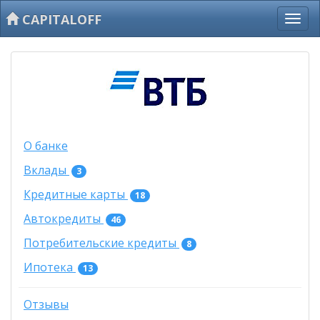
CAPITALOFF
О банке
Вклады
3
Кредитные карты
18
Автокредиты
46
Потребительские кредиты
8
Ипотека
13
Отзывы