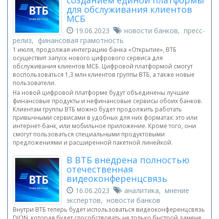
созданием единой платформы
для обслуживания клиентов
МСБ
19.06.2023
новости банков, пресс-
релиз, финансовая грамотность
1 июля, продолжая интеграцию банка «Открытие», ВТБ
осуществит запуск нового цифрового сервиса для
обслуживания клиентов МСБ. Цифровой платформой смогут
воспользоваться 1,3 млн клиентов группы ВТБ, а также новые
пользователи.
На новой цифровой платформе будут объединены лучшие
финансовые продукты и нефинансовые сервисы обоих банков.
Клиентам группы ВТБ можно будет продолжить работать
привычными сервисами в удобных для них форматах: это или
интернет-банк, или мобильное приложение. Кроме того, они
смогут пользоваться специальными продуктовыми
предложениями и расширенной пакетной линейкой.
В ВТБ внедрена полностью
отечественная
видеоконференцсвязь
16.06.2023
аналитика, мнение
экспертов, новости банков
Внутри ВТБ теперь будет использоваться видеоконференцсвязь
DION, которая будет способствовать не только быстрой замене