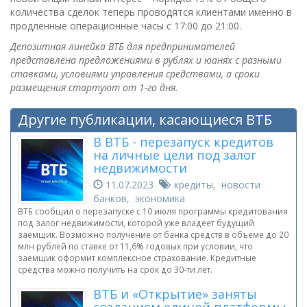
количества сделок теперь проводятся клиентами именно в
продленные операционные часы с 17:00 до 21:00.
Депозитная линейка ВТБ для предпринимателей
представлена предложениями в рублях и юанях c разными
ставками, условиями управления средствами, а сроки
размещения стартуют от 1-го дня.
Другие публикации, касающиеся ВТБ
В ВТБ - перезапуск кредитов
на личные цели под залог
недвижимости
11.07.2023
кредиты, новости
банков, экономика
ВТБ сообщил о перезапуске с 10 июля программы кредитования
под залог недвижимости, которой уже владеет будущий
заемщик. Возможно получение от банка средств в объеме до 20
млн рублей по ставке от 11,6% годовых при условии, что
заемщик оформит комплексное страхование. Кредитные
средства можно получить на срок до 30-ти лет.
ВТБ и «Открытие» заняты