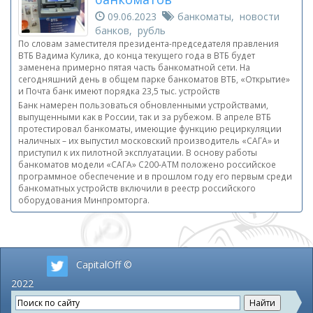
09.06.2023
банкоматы, новости
банков, рубль
По словам заместителя президента-председателя правления
ВТБ Вадима Кулика, до конца текущего года в ВТБ будет
заменена примерно пятая часть банкоматной сети. На
сегодняшний день в общем парке банкоматов ВТБ, «Открытие»
и Почта банк имеют порядка 23,5 тыс. устройств
Банк намерен пользоваться обновленными устройствами,
выпущенными как в России, так и за рубежом. В апреле ВТБ
протестировал банкоматы, имеющие функцию рециркуляции
наличных – их выпустил московский производитель «САГА» и
приступил к их пилотной эксплуатации. В основу работы
банкоматов модели «САГА» С200-АТМ положено российское
программное обеспечение и в прошлом году его первым среди
банкоматных устройств включили в реестр российского
оборудования Минпромторга.
CapitalOff ©
2022