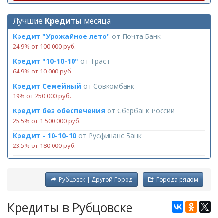
Лучшие
Кредиты
месяца
Кредит "Урожайное лето"
от
Почта Банк
24.9% от 100 000 руб.
Кредит "10-10-10"
от
Траст
64.9% от 10 000 руб.
Кредит Семейный
от
Совкомбанк
19% от 250 000 руб.
Кредит без обеспечения
от
Сбербанк России
25.5% от 1 500 000 руб.
Кредит - 10-10-10
от
Русфинанс Банк
23.5% от 180 000 руб.
Рубцовск | Другой Город
Города рядом
Кредиты в Рубцовске