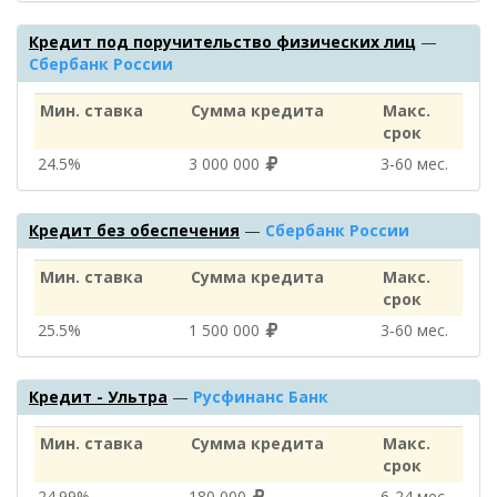
Кредит под поручительство физических лиц
—
Сбербанк России
Мин. ставка
Сумма кредита
Макс.
срок
24.5%
3 000 000
3‑60 мес.
Кредит без обеспечения
—
Сбербанк России
Мин. ставка
Сумма кредита
Макс.
срок
25.5%
1 500 000
3‑60 мес.
Кредит - Ультра
—
Русфинанс Банк
Мин. ставка
Сумма кредита
Макс.
срок
24.99%
180 000
6‑24 мес.