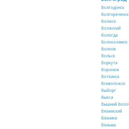
Волгодонск
Волгореченск
Волжск
Волжский
Вологда
Волоколамск
Волхов
Вольск
Воркута
Воронеж
Воткинск
Всеволожск
Выборг
Выкса
Вышний Воло
Вяземский
Вязники
Вязьма