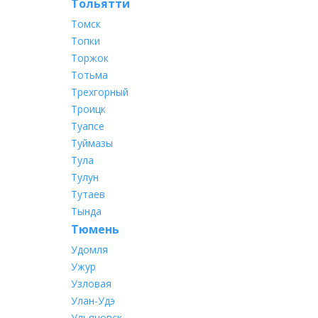
Тольятти
Томск
Топки
Торжок
Тотьма
Трехгорный
Троицк
Туапсе
Туймазы
Тула
Тулун
Тутаев
Тында
Тюмень
Удомля
Ужур
Узловая
Улан-Удэ
Ульяновск