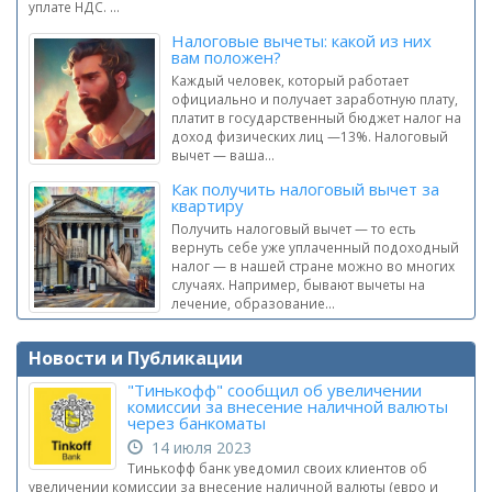
уплате НДС. ...
Налоговые вычеты: какой из них
вам положен?
Каждый человек, который работает
официально и получает заработную плату,
платит в государственный бюджет налог на
доход физических лиц —13%. Налоговый
вычет — ваша...
Как получить налоговый вычет за
квартиру
Получить налоговый вычет — то есть
вернуть себе уже уплаченный подоходный
налог — в нашей стране можно во многих
случаях. Например, бывают вычеты на
лечение, образование...
Новости и Публикации
"Тинькофф" сообщил об увеличении
комиссии за внесение наличной валюты
через банкоматы
14 июля 2023
Тинькофф банк уведомил своих клиентов об
увеличении комиссии за внесение наличной валюты (евро и