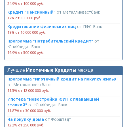
24.9% от 100 000 руб.
Кредит "Пенсионный"
от
Металлинвестбанк
17% от 300 000 руб.
Кредитование физических лиц
от
ПФС-Банк
18% от 10 000 000 руб.
Программа "Потребительский кредит"
от
ЮниКредит Банк
16.9% от 500 000 руб.
Лучшие
Ипотечные Кредиты
месяца
Программа "Ипотечный кредит на покупку жилья"
от
Металлинвестбанк
11.5% от 12 000 000 руб.
Ипотека "Новостройка ЮИТ с плавающей
ставкой"
от
ЮниКредит Банк
11.87% от 30 000 000 руб.
На покупку дома
от
Форштадт
12.2% от 250 000 руб.