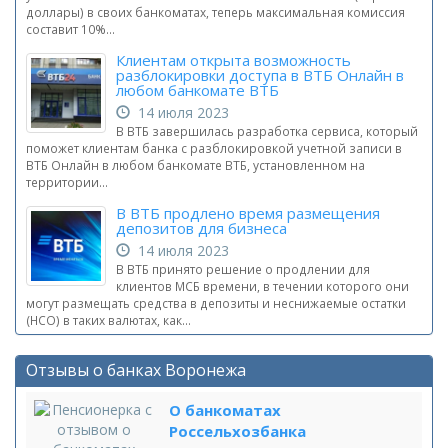
доллары) в своих банкоматах, теперь максимальная комиссия
составит 10%...
Клиентам открыта возможность
разблокировки доступа в ВТБ Онлайн в
любом банкомате ВТБ
14 июля 2023
В ВТБ завершилась разработка сервиса, который
поможет клиентам банка с разблокировкой учетной записи в
ВТБ Онлайн в любом банкомате ВТБ, установленном на
территории...
В ВТБ продлено время размещения
депозитов для бизнеса
14 июля 2023
В ВТБ принято решение о продлении для
клиентов МСБ времени, в течении которого они
могут размещать средства в депозиты и неснижаемые остатки
(НСО) в таких валютах, как...
Отзывы о банках Воронежа
О банкоматах
Россельхозбанка