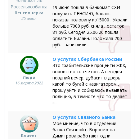
19 июня пошла в банкомат СХИ
Пенсионерка
получить ПЕНСИЮ, баланс
25 июня
показал половину из15000 . Украли
больше 7000 руб. сняла , остаток
81 руб. Сегодня 25.06.26 пошла
оплатить Билайн. Положила 200
руб. - зачислили...
О услугах Сбербанка России
Это грабительские проценты ЖКХ,
воровство со счетов . А сегодня
Люди
поздний вечер, дубасит в дверь
16 марта 2022
какой то бугай с навигатором ,
прошу уйти и собираюсь вызывать
полицию, в темноте что то делает
с...
О услугах Связного Банка
Моё мнение, что в отделении
банка Связной г. Воронеж на
Клиент
Димитрова работают одни