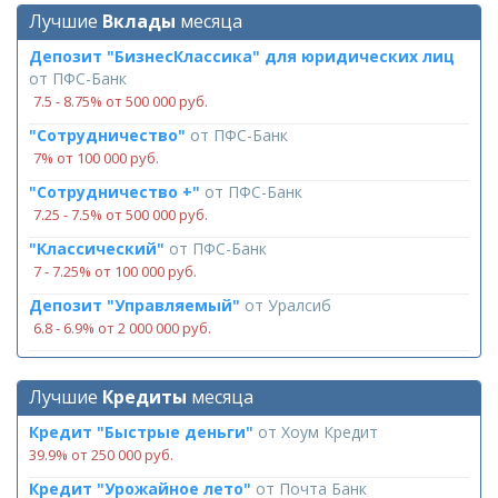
Лучшие
Вклады
месяца
Депозит "БизнесКлассика" для юридических лиц
от
ПФС-Банк
7.5 ‑ 8.75% от 500 000 руб.
"Сотрудничество"
от
ПФС-Банк
7% от 100 000 руб.
"Сотрудничество +"
от
ПФС-Банк
7.25 ‑ 7.5% от 500 000 руб.
"Классический"
от
ПФС-Банк
7 ‑ 7.25% от 100 000 руб.
Депозит "Управляемый"
от
Уралсиб
6.8 ‑ 6.9% от 2 000 000 руб.
Лучшие
Кредиты
месяца
Кредит "Быстрые деньги"
от
Хоум Кредит
39.9% от 250 000 руб.
Кредит "Урожайное лето"
от
Почта Банк