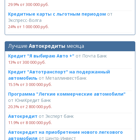
29.9% от 300 000 руб.
Кредитные карты с льготным периодом
от
Экспресс-Волга
24% от 1 000 000 руб.
Лучшие
Автокредиты
месяца
Кредит "Я выбираю Авто +"
от
Почта Банк
13% от 300 000 руб.
Кредит "Автотранспорт" на подержанный
автомобиль
от
Металлинвестбанк
15.5% от 3 000 000 руб.
Программа "Легкие коммерческие автомобили"
от
ЮниКредит Банк
20.3% от 2 800 000 руб.
Автокредит
от
Эксперт банк
11.9% от 8 000 000 руб.
Автокредит на приобретение нового легкового
автомобиля
от
Центр-Инвест