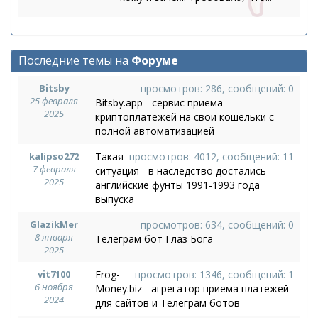
Последние темы на
Форуме
Bitsby
просмотров: 286, сообщений: 0
25 февраля
Bitsby.app - сервис приема
2025
криптоплатежей на свои кошельки с
полной автоматизацией
kalipso272
Такая
просмотров: 4012, сообщений: 11
7 февраля
ситуация - в наследство достались
2025
английские фунты 1991-1993 года
выпуска
GlazikMer
просмотров: 634, сообщений: 0
8 января
Телеграм бот Глаз Бога
2025
vit7100
Frog-
просмотров: 1346, сообщений: 1
6 ноября
Money.biz - агрегатор приема платежей
2024
для сайтов и Телеграм ботов