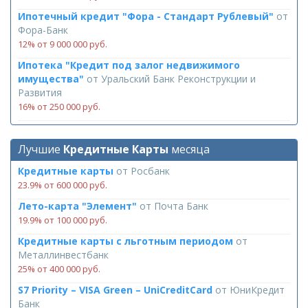
Ипотечный кредит "Фора - Стандарт Рублевый"
от
Фора-Банк
12% от 9 000 000 руб.
Ипотека "Кредит под залог недвижимого
имущества"
от
Уральский Банк Реконструкции и
Развития
16% от 250 000 руб.
Лучшие
Кредитные Карты
месяца
Кредитные карты
от
Росбанк
23.9% от 600 000 руб.
Лето-карта "Элемент"
от
Почта Банк
19.9% от 100 000 руб.
Кредитные карты с льготным периодом
от
Металлинвестбанк
25% от 400 000 руб.
S7 Priority – VISA Green – UniCreditCard
от
ЮниКредит
Банк