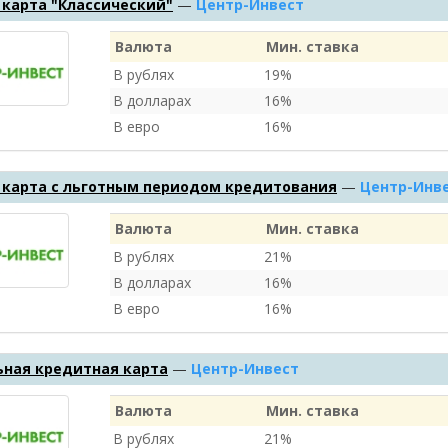
 карта "Классический"
—
Центр-Инвест
Валюта
Мин. ставка
В рублях
19%
В долларах
16%
В евро
16%
 карта с льготным периодом кредитования
—
Центр-Инв
Валюта
Мин. ставка
В рублях
21%
В долларах
16%
В евро
16%
ьная кредитная карта
—
Центр-Инвест
Валюта
Мин. ставка
В рублях
21%