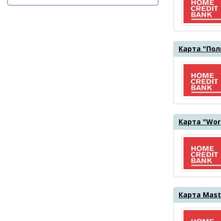
Карта "Пол
Карта "Worl
Карта Mast