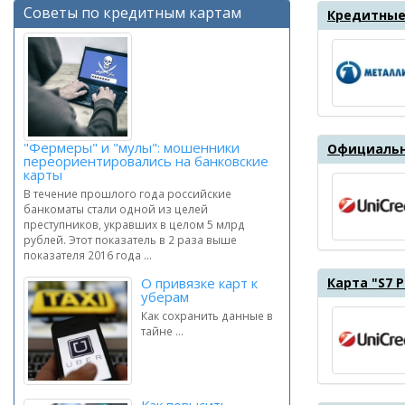
Советы по кредитным картам
Кредитные
"Фермеры" и "мулы": мошенники
Официальн
переориентировались на банковские
карты
В течение прошлого года российские
банкоматы стали одной из целей
преступников, укравших в целом 5 млрд
рублей. Этот показатель в 2 раза выше
показателя 2016 года ...
О привязке карт к
Карта "S7 P
уберам
Как сохранить данные в
тайне ...