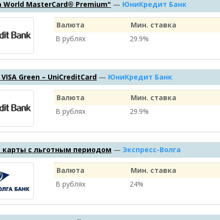
 World MasterCard® Premium"
—
ЮниКредит Банк
Валюта
Мин. ставка
В рублях
29.9%
– VISA Green – UniCreditCard
—
ЮниКредит Банк
Валюта
Мин. ставка
В рублях
29.9%
 карты с льготным периодом
—
Экспресс-Волга
Валюта
Мин. ставка
В рублях
24%