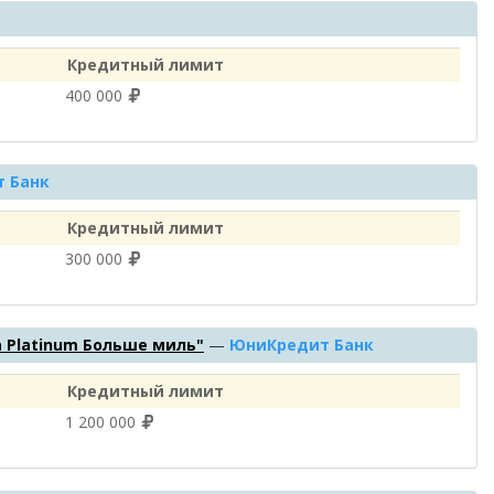
Кредитный лимит
400 000
 Банк
Кредитный лимит
300 000
sa Platinum Больше миль"
—
ЮниКредит Банк
Кредитный лимит
1 200 000