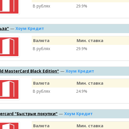
В рублях
29.9%
ьза"
—
Хоум Кредит
Валюта
Мин. ставка
В рублях
29.9%
d MasterСard Black Edition"
—
Хоум Кредит
Валюта
Мин. ставка
В рублях
24.9%
ercard "Быстрые покупки"
—
Хоум Кредит
Валюта
Мин. ставка