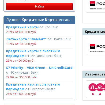
Лучшие
Кредитные Карты
месяца
Кредитные карты
от
Росбанк
Кредитные 
23.9% от 600 000 руб.
Лето-карта "Элемент"
от
Почта Банк
19.9% от 100 000 руб.
Кредитные карты с льготным
периодом
от
Металлинвестбанк
25% от 400 000 руб.
S7 Priority – VISA Green – UniCreditCard
от
ЮниКредит Банк
Лето-карт
29.9% от 300 000 руб.
Кредитные карты с льготным
периодом
от
Экспресс-Волга
24% от 1 000 000 руб.