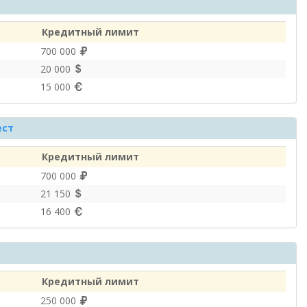
Кредитный лимит
700 000
20 000
15 000
ест
Кредитный лимит
700 000
21 150
16 400
Кредитный лимит
250 000