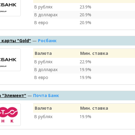
В рублях
23.9%
В долларах
20.9%
В евро
20.9%
карты "Gold"
—
Росбанк
Валюта
Мин. ставка
В рублях
22.9%
В долларах
19.9%
В евро
19.9%
а "Элемент"
—
Почта Банк
Валюта
Мин. ставка
В рублях
19.9%