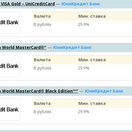
– VISA Gold – UniCreditCard
—
ЮниКредит Банк
Валюта
Мин. ставка
В рублях
29.9%
 World MasterCard®"
—
ЮниКредит Банк
Валюта
Мин. ставка
В рублях
29.9%
 World MasterCard® Black Edition™"
—
ЮниКредит Банк
Валюта
Мин. ставка
В рублях
29.9%