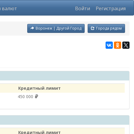
ы валют
Войти
Регистрация
Воронеж | Другой Город
Города рядом
Кредитный лимит
450 000
Кредитный лимит