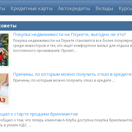
ты
Кредитные карты
Автокредиты
Вклады
Курс
советы
Покупка недвижимости на Пхукете, выгодно ли это?
Покупка недвижимости на Пхукете становится все более популя
среди инвесторов и тех, кто ищет комфортное жилье для отдыха 
постоянного проживания. Проект...
Причины, по которым можно получить отказ в кредите
Причины, по которым можно получить отказ в кредите ...
бщил о старте продажи бриллиантов
общил о том, что теперь клиентам А-Клуба доступна покупка бриллиантов
 в уплате НДС. ...