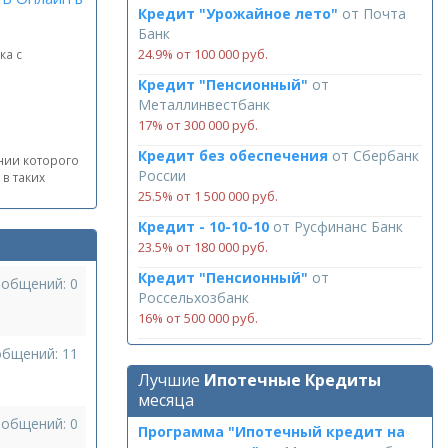
Кредит "Урожайное лето"
от
Почта
Банк
24.9% от 100 000 руб.
ка с
Кредит "Пенсионный"
от
Металлинвестбанк
17% от 300 000 руб.
Кредит без обеспечения
от
Сбербанк
нии которого
России
в таких
25.5% от 1 500 000 руб.
Кредит - 10-10-10
от
Русфинанс Банк
23.5% от 180 000 руб.
Кредит "Пенсионный"
от
ообщений: 0
Россельхозбанк
16% от 500 000 руб.
общений: 11
Лучшие
Ипотечные Кредиты
месяца
ообщений: 0
Программа "Ипотечный кредит на