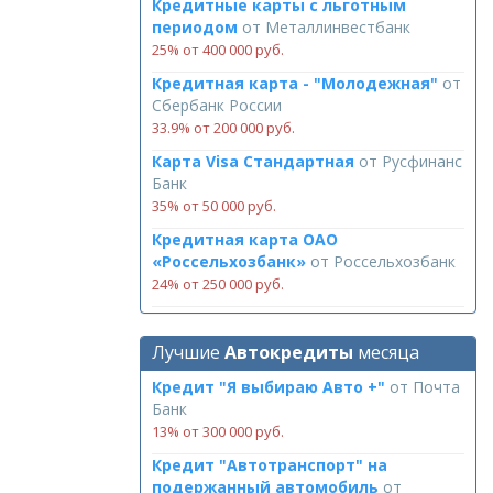
Кредитные карты с льготным
периодом
от
Металлинвестбанк
25% от 400 000 руб.
Кредитная карта - "Молодежная"
от
Сбербанк России
33.9% от 200 000 руб.
Карта Visa Стандартная
от
Русфинанс
Банк
35% от 50 000 руб.
Кредитная карта ОАО
«Россельхозбанк»
от
Россельхозбанк
24% от 250 000 руб.
Лучшие
Автокредиты
месяца
Кредит "Я выбираю Авто +"
от
Почта
Банк
13% от 300 000 руб.
Кредит "Автотранспорт" на
подержанный автомобиль
от