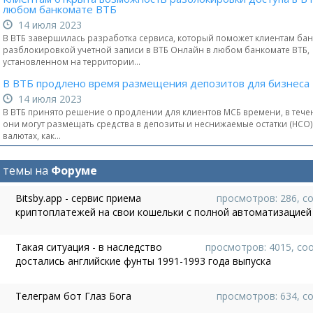
любом банкомате ВТБ
14 июля 2023
В ВТБ завершилась разработка сервиса, который поможет клиентам бан
разблокировкой учетной записи в ВТБ Онлайн в любом банкомате ВТБ,
установленном на территории...
В ВТБ продлено время размещения депозитов для бизнеса
14 июля 2023
В ВТБ принято решение о продлении для клиентов МСБ времени, в тече
они могут размещать средства в депозиты и неснижаемые остатки (НСО) 
валютах, как...
 темы на
Форуме
Bitsby.app - сервис приема
просмотров: 286, с
криптоплатежей на свои кошельки с полной автоматизацией
Такая ситуация - в наследство
просмотров: 4015, со
достались английские фунты 1991-1993 года выпуска
Телеграм бот Глаз Бога
просмотров: 634, с