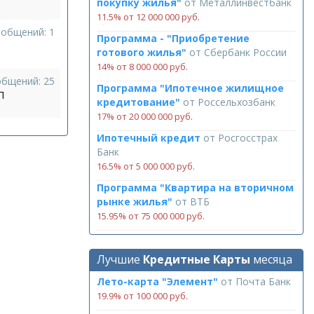
покупку жилья"
от
Металлинвестбанк
11.5% от 12 000 000 руб.
ообщений: 1
Программа - "Приобретение
готового жилья"
от
Сбербанк России
14% от 8 000 000 руб.
общений: 25
Программа "Ипотечное жилищное
П
кредитование"
от
Россельхозбанк
17% от 20 000 000 руб.
Ипотечный кредит
от
Росгосстрах
Банк
16.5% от 5 000 000 руб.
Программа "Квартира на вторичном
рынке жилья"
от
ВТБ
15.95% от 75 000 000 руб.
Лучшие
Кредитные Карты
месяца
Лето-карта "Элемент"
от
Почта Банк
19.9% от 100 000 руб.