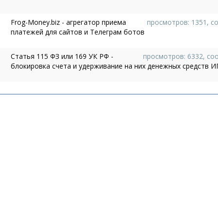
Frog-Money.biz - агрегатор приема
просмотров: 1351, с
платежей для сайтов и Телеграм ботов
Статья 115 ФЗ или 169 УК РФ -
просмотров: 6332, со
блокировка счета и удерживание на них денежных средств И