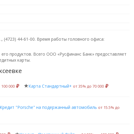
.,
(4723) 44-61-00
. Время работы головного офиса:
е его продуктов. Всего
ООО «Русфинанс Банк»
предоставляет
едитных карты.
ксеевке
Карта Стандартный+
 100 000
от 35% до 70 000
Кредит "Porsche" на подержанный автомобиль
от 15.5% до