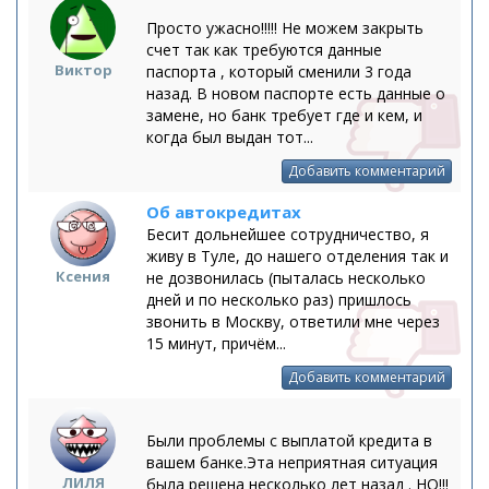
Просто ужасно!!!!! Не можем закрыть
счет так как требуются данные
Виктор
паспорта , который сменили 3 года
назад. В новом паспорте есть данные о
замене, но банк требует где и кем, и
когда был выдан тот...
Добавить комментарий
Об автокредитах
Бесит дольнейшее сотрудничество, я
живу в Туле, до нашего отделения так и
Ксения
не дозвонилась (пыталась несколько
дней и по несколько раз) пришлось
звонить в Москву, ответили мне через
15 минут, причём...
Добавить комментарий
Были проблемы с выплатой кредита в
вашем банке.Эта неприятная ситуация
ЛИЛЯ
была решена несколько лет назад . НО!!!