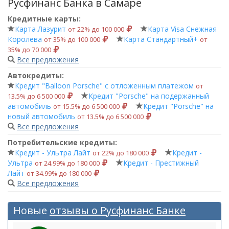
Русфинанс Банка в Самаре
Кредитные карты:
Карта Лазурит
Карта Visa Снежная
от 22% до 100 000
Королева
Карта Стандартный+
от 35% до 100 000
от
35% до 70 000
Все предложения
Автокредиты:
Кредит "Balloon Porsche" с отложенным платежом
от
Кредит "Porsche" на подержанный
13.5% до 6 500 000
автомобиль
Кредит "Porsche" на
от 15.5% до 6 500 000
новый автомобиль
от 13.5% до 6 500 000
Все предложения
Потребительские кредиты:
Кредит - Ультра Лайт
Кредит -
от 22% до 180 000
Ультра
Кредит - Престижный
от 24.99% до 180 000
Лайт
от 34.99% до 180 000
Все предложения
Новые
отзывы о Русфинанс Банке