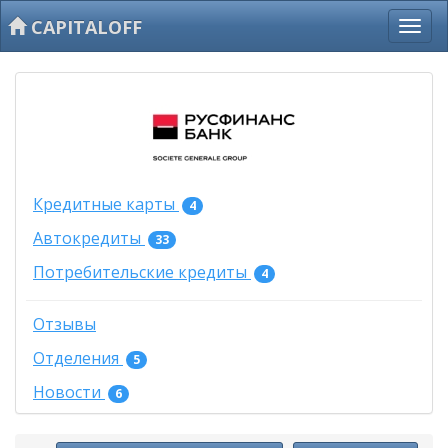
CAPITALOFF
Кредитные карты
4
Автокредиты
33
Потребительские кредиты
4
Отзывы
Отделения
5
Новости
6