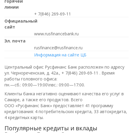
горячей
линии
+ 7(846) 269-69-11
Официальный
сайт
www.rusfinancebank.ru
Эл. почта
rusfinance@rusfinance.ru
Информация на сайте ЦБ
Центральный офис Русфинанс Банк расположен по адресу
ул. Чернореченская, д. 42а.,
+ 7(846) 269-69-11
. Время
работы головного офиса:
пн.—сб.: 09:00—19:00\nвс.: 09:00—17:00
.
Клиенты банка негативно оценивают качества его услуг в
Самаре, а также его продуктов. Всего
ООО «Русфинанс Банк»
предоставляет 41 программу
кредитования: 4 потребительских кредита, 33 автокредита,
4 кредитных карты.
Популярные кредиты и вклады