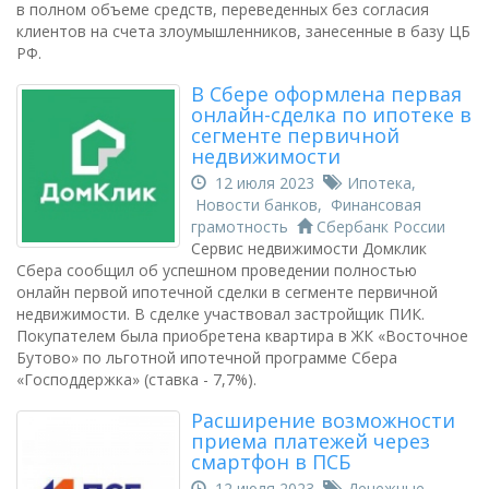
в полном объеме средств, переведенных без согласия
клиентов на счета злоумышленников, занесенные в базу ЦБ
РФ.
В Сбере оформлена первая
онлайн-сделка по ипотеке в
сегменте первичной
недвижимости
12 июля 2023
Ипотека
,
Новости банков
,
Финансовая
грамотность
Сбербанк России
Сервис недвижимости Домклик
Сбера сообщил об успешном проведении полностью
онлайн первой ипотечной сделки в сегменте первичной
недвижимости. В сделке участвовал застройщик ПИК.
Покупателем была приобретена квартира в ЖК «Восточное
Бутово» по льготной ипотечной программе Сбера
«Господдержка» (ставка - 7,7%).
Расширение возможности
приема платежей через
смартфон в ПСБ
12 июля 2023
Денежные