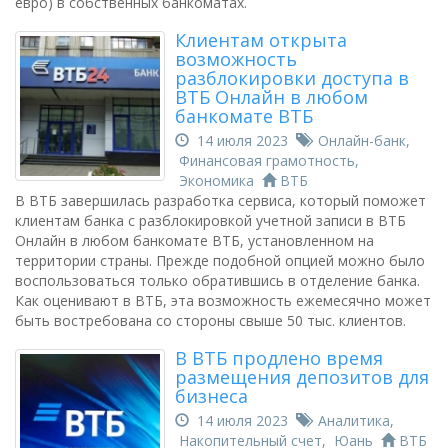
евро) в собственных банкоматах.
Клиентам открыта
возможность
разблокировки доступа в
ВТБ Онлайн в любом
банкомате ВТБ
14 июля 2023
Онлайн-банк
,
Финансовая грамотность
,
Экономика
ВТБ
В ВТБ завершилась разработка сервиса, который поможет
клиентам банка с разблокировкой учетной записи в ВТБ
Онлайн в любом банкомате ВТБ, установленном на
территории страны. Прежде подобной опцией можно было
воспользоваться только обратившись в отделение банка.
Как оценивают в ВТБ, эта возможность ежемесячно может
быть востребована со стороны свыше 50 тыс. клиентов.
В ВТБ продлено время
размещения депозитов для
бизнеса
14 июля 2023
Аналитика
,
Накопительный счет
,
Юань
ВТБ