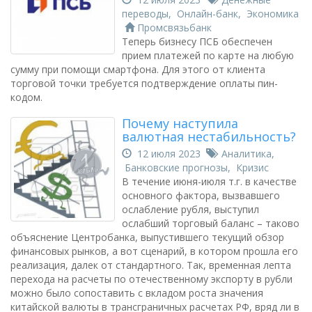
переводы
,
Онлайн-банк
,
Экономика
Промсвязьбанк
Теперь бизнесу ПСБ обеспечен
прием платежей по карте на любую
сумму при помощи смартфона. Для этого от клиента
торговой точки требуется подтверждение оплаты пин-
кодом.
Почему наступила
валютная нестабильность?
12 июля 2023
Аналитика
,
Банковские прогнозы
,
Кризис
В течение июня-июля т.г. в качестве
основного фактора, вызвавшего
ослабление рубля, выступил
ослабший торговый баланс – таково
объяснение Центробанка, выпустившего текущий обзор
финансовых рынков, а вот сценарий, в котором прошла его
реализация, далек от стандартного. Так, временная лепта
перехода на расчеты по отечественному экспорту в рубли
можно было сопоставить с вкладом роста значения
китайской валюты в трансграничных расчетах РФ, вряд ли в