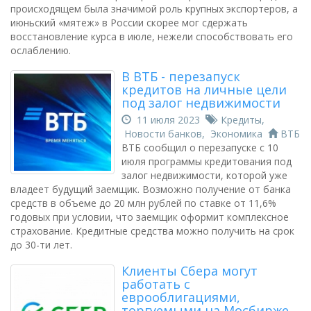
происходящем была значимой роль крупных экспортеров, а
июньский «мятеж» в России скорее мог сдержать
восстановление курса в июле, нежели способствовать его
ослаблению.
В ВТБ - перезапуск
кредитов на личные цели
под залог недвижимости
11 июля 2023
Кредиты
,
Новости банков
,
Экономика
ВТБ
ВТБ сообщил о перезапуске с 10
июля программы кредитования под
залог недвижимости, которой уже
владеет будущий заемщик. Возможно получение от банка
средств в объеме до 20 млн рублей по ставке от 11,6%
годовых при условии, что заемщик оформит комплексное
страхование. Кредитные средства можно получить на срок
до 30-ти лет.
Клиенты Сбера могут
работать с
еврооблигациями,
торгуемыми на Мосбирже