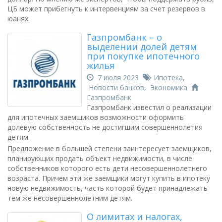
ЦБ может прибегнуть к интервенциям за счет резервов в
юанях.
Газпромбанк – о
выделении долей детям
при покупке ипотечного
жилья
7 июля 2023
Ипотека
,
Новости банков
,
Экономика
Газпромбанк
Газпромбанк известил о реализации
для ипотечных заемщиков возможности оформить
долевую собственность не достигшим совершеннолетия
детям.
Предложение в большей степени заинтересует заемщиков,
планирующих продать объект недвижимости, в числе
собственников которого есть дети несовершеннолетнего
возраста. Причем эти же заемщики могут купить в ипотеку
новую недвижимость, часть которой будет принадлежать
тем же несовершеннолетним детям.
О лимитах и налогах,