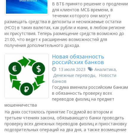
В ВТБ принято решение о продлении
для клиентов МСБ времени, в
течении которого они могут
размещать средства в депозиты и неснижаемые остатки
(НСО) в таких валютах, как рубли и юани, в любом регионе
их присутствия. Теперь размещение средств возможно до
21:00, что ведет к расширению возможностей для
получения дополнительного дохода.
Новая обязанность
российских банков
13 июля 2023
Аналитика
,
Денежные переводы
,
Новости
банков
Госдума вменила российским банкам
в обязанность проверку всех
переводов физлиц на предмет
мошенничества
На днях состоялось принятие Госдумой во втором и
третьем чтениях закона, обязывающего банки проводить
проверку всех денежных переводов физлиц и приостановку
подозрительных операций на два дня, а также возмещение