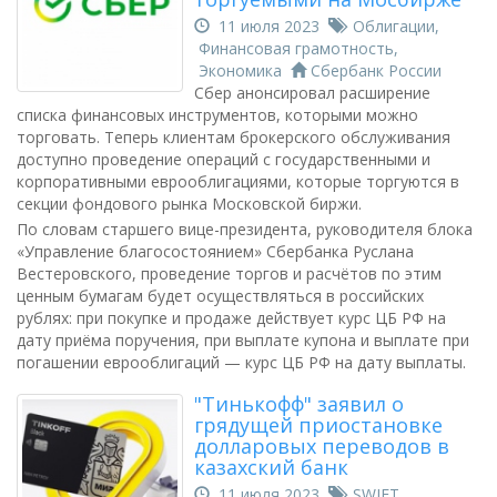
11 июля 2023
Облигации
,
Финансовая грамотность
,
Экономика
Сбербанк России
Сбер анонсировал расширение
списка финансовых инструментов, которыми можно
торговать. Теперь клиентам брокерского обслуживания
доступно проведение операций с государственными и
корпоративными еврооблигациями, которые торгуются в
секции фондового рынка Московской биржи.
По словам старшего вице-президента, руководителя блока
«Управление благосостоянием» Сбербанка Руслана
Вестеровского, проведение торгов и расчётов по этим
ценным бумагам будет осуществляться в российских
рублях: при покупке и продаже действует курс ЦБ РФ на
дату приёма поручения, при выплате купона и выплате при
погашении еврооблигаций — курс ЦБ РФ на дату выплаты.
"Тинькофф" заявил о
грядущей приостановке
долларовых переводов в
казахский банк
11 июля 2023
SWIFT
,