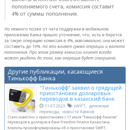
пополняемого счета, комиссия составит
4% от суммы пополнения.
Но немного позже от чата поддержки в мобильном
приложении банка пришло уточнение, что, хоть и берется
за такую операцию комиссия в 4%, максимально она может
составить до 10%.
На это влияет сумма операции и валюта
пополнения. При этом размер комиссии клиент всегда
может увидеть до того, как операция будет совершена.
Другие публикации, касающиеся
Тинькофф Банка
"Тинькофф" заявил о грядущей
приостановке долларовых
переводов в казахский банк
11.07.2023
sWIFT, денежные
переводы, новости банков
Стало известно о приостановке с 17 июля "Тинькофф банком"
переводов в долларах в банк Freedom Finance Казахстана.
Клиенты проинформированы об о приостановке SWIFT-