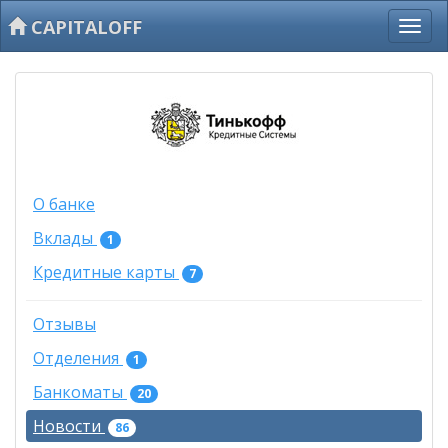
CAPITALOFF
О банке
Вклады
1
Кредитные карты
7
Отзывы
Отделения
1
Банкоматы
20
Новости
86